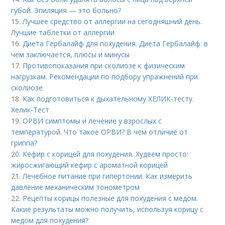
губой. Эпиляция — это больно?
15.
Лучшее средство от аллергии на сегодняшний день.
Лучшие таблетки от аллергии
16.
Диета Гербалайф для похудения. Диета Гербалайф: в
чем заключается, плюсы и минусы
17.
Противопоказания при сколиозе к физическим
нагрузкам. Рекомендации по подбору упражнений при
сколиозе
18.
Как подготовиться к дыхательному ХЕЛИК-тесту.
Хелик-Тест
19.
ОРВИ симптомы и лечение у взрослых с
температурой. Что такое ОРВИ? В чём отличие от
гриппа?
20.
Кефир с корицей для похудения. Худеем просто:
жиросжигающий кефир с ароматной корицей
21.
Лечебное питание при гипертонии. Как измерить
давление механическим тонометром
22.
Рецепты корицы полезные для похудения с медом.
Какие результаты можно получить, используя корицу с
медом для похудения?