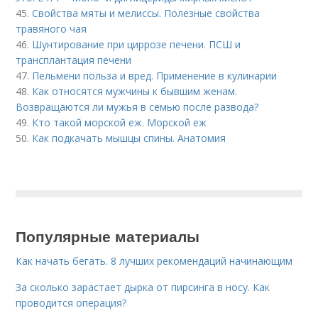
45.
Свойства мяты и мелиссы. Полезные свойства
травяного чая
46.
Шунтирование при циррозе печени. ПСШ и
трансплантация печени
47.
Пельмени польза и вред. Применение в кулинарии
48.
Как относятся мужчины к бывшим женам.
Возвращаются ли мужья в семью после развода?
49.
Кто такой морской еж. Морской еж
50.
Как подкачать мышцы спины. Анатомия
Популярные материалы
Как начать бегать. 8 лучших рекомендаций начинающим
За сколько зарастает дырка от пирсинга в носу. Как
проводится операция?