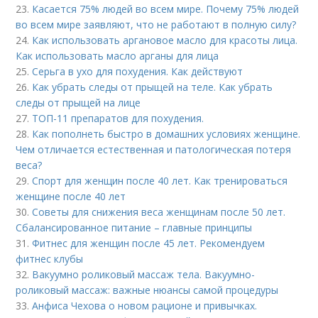
23.
Касается 75% людей во всем мире. Почему 75% людей
во всем мире заявляют, что не работают в полную силу?
24.
Как использовать аргановое масло для красоты лица.
Как использовать масло арганы для лица
25.
Серьга в ухо для похудения. Как действуют
26.
Как убрать следы от прыщей на теле. Как убрать
следы от прыщей на лице
27.
ТОП-11 препаратов для похудения.
28.
Как пополнеть быстро в домашних условиях женщине.
Чем отличается естественная и патологическая потеря
веса?
29.
Спорт для женщин после 40 лет. Как тренироваться
женщине после 40 лет
30.
Советы для снижения веса женщинам после 50 лет.
Сбалансированное питание – главные принципы
31.
Фитнес для женщин после 45 лет. Рекомендуем
фитнес клубы
32.
Вакуумно роликовый массаж тела. Вакуумно-
роликовый массаж: важные нюансы самой процедуры
33.
Анфиса Чехова о новом рационе и привычках.