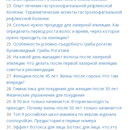
23.
Опыт лечения гастроэзофагеальной рефлюксной
болезни. Терапевтические аспекты гастроэзофагеальной
рефлюксной болезни
24.
Сколько нужно процедур для лазерной эпиляции. Как
определить период роста волос и время, через которое
нужно приходить на эпиляцию?
25.
Особенности условно-съедобного гриба рогатик
булавовидный. Грибы Рогатики
26.
На какой день выпадают волосы после лазерной
эпиляции. Что делать после первой лазерной эпиляции:
советы и рекомендации
27.
Женщина после 45 лет. Жизнь после сорока..Что там
впереди?
28.
Гимнастика для похудения для женщин после 50 лет.
Физические упражнения для похудения
29.
В 50 все только начинается. Вторая молодость
приходит. Почему жизнь после 50 лет только начинается
30.
Топ 9 российских школ макияжа по версии журнала
cosmopolitan. Предыстория и первые номера
31.
Эффект ботокса для лица. Ботокс для лица: что это