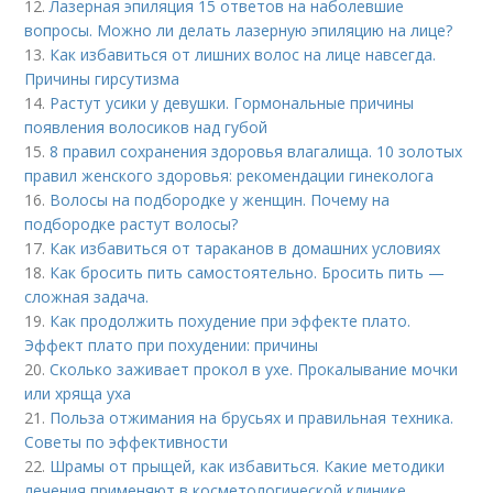
12.
Лазерная эпиляция 15 ответов на наболевшие
вопросы. Можно ли делать лазерную эпиляцию на лице?
13.
Как избавиться от лишних волос на лице навсегда.
Причины гирсутизма
14.
Растут усики у девушки. Гормональные причины
появления волосиков над губой
15.
8 правил сохранения здоровья влагалища. 10 золотых
правил женского здоровья: рекомендации гинеколога
16.
Волосы на подбородке у женщин. Почему на
подбородке растут волосы?
17.
Как избавиться от тараканов в домашних условиях
18.
Как бросить пить самостоятельно. Бросить пить —
сложная задача.
19.
Как продолжить похудение при эффекте плато.
Эффект плато при похудении: причины
20.
Сколько заживает прокол в ухе. Прокалывание мочки
или хряща уха
21.
Польза отжимания на брусьях и правильная техника.
Советы по эффективности
22.
Шрамы от прыщей, как избавиться. Какие методики
лечения применяют в косметологической клинике