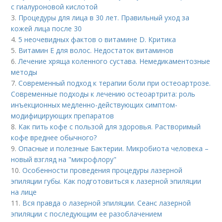
с гиалуроновой кислотой
3.
Процедуры для лица в 30 лет. Правильный уход за
кожей лица после 30
4.
5 неочевидных фактов о витамине D. Критика
5.
Витамин Е для волос. Недостаток витаминов
6.
Лечение хряща коленного сустава. Немедикаментозные
методы
7.
Современный подход к терапии боли при остеоартрозе.
Современные подходы к лечению остеоартрита: роль
инъекционных медленно-действующих симптом-
модифицирующих препаратов
8.
Как пить кофе с пользой для здоровья. Растворимый
кофе вреднее обычного?
9.
Опасные и полезные Бактерии. Микробиота человека –
новый взгляд на "микрофлору"
10.
Особенности проведения процедуры лазерной
эпиляции губы. Как подготовиться к лазерной эпиляции
на лице
11.
Вся правда о лазерной эпиляции. Сеанс лазерной
эпиляции с последующим ее разоблачением