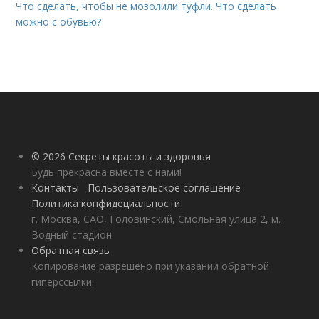
Что сделать, чтобы не мозолили туфли. Что сделать
можно с обувью?
© 2026 Секреты красоты и здоровья
Будь прекрасна вместе с нами!
Контакты
Пользовательское соглашение
Политика конфидециальности
г. Москва, САО, Головинский, Смольная улица 2, м.
Водный стадион
Обратная связь
Копирование разрешено при указании обратной
гиперссылки.