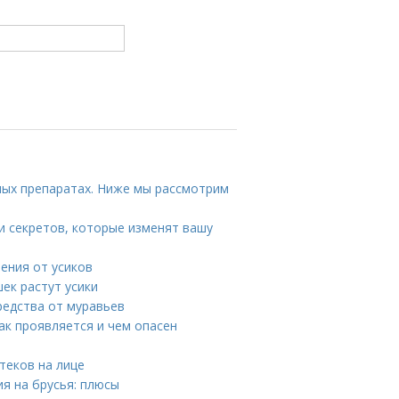
ых препаратах. Ниже мы рассмотрим
 и секретов, которые изменят вашу
ения от усиков
шек растут усики
редства от муравьев
ак проявляется и чем опасен
теков на лице
я на брусья: плюсы