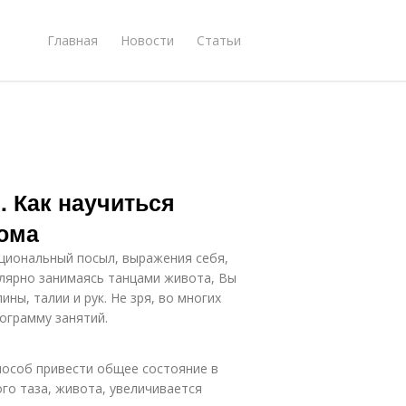
Главная
Новости
Статьи
 Как научиться
дома
оциональный посыл, выражения себя,
улярно занимаясь танцами живота, Вы
ны, талии и рук. Не зря, во многих
ограмму занятий.
пособ привести общее состояние в
го таза, живота, увеличивается