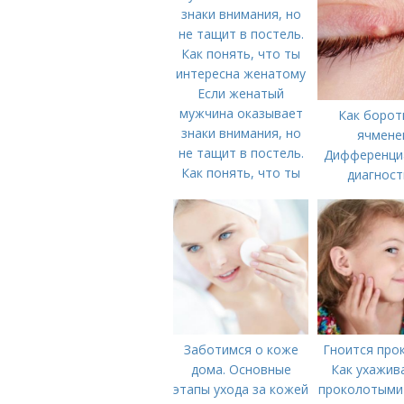
Если женатый
мужчина оказывает
Как борот
знаки внимания, но
ячмене
не тащит в постель.
Дифференци
Как понять, что ты
диагност
интересна женатому
Заботимся о коже
Гноится прок
дома. Основные
Как ухажив
этапы ухода за кожей
проколотыми