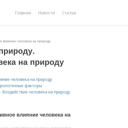
Главная
Новости
Статьи
ое влияние человека на природу
природу.
века на природу
ияние человека на природу
нтропогенные факторы
. Воздействие человека на природу
тивное влияние человека на