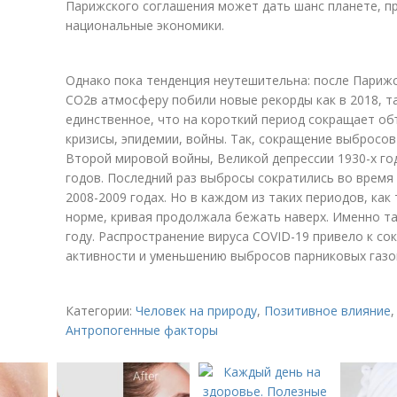
Парижского соглашения может дать шанс планете, п
национальные экономики.
Однако пока тенденция неутешительна: после Париж
СО
2
в атмосферу побили новые рекорды как в 2018, та
единственное, что на короткий период сокращает о
кризисы, эпидемии, войны. Так, сокращение выбросо
Второй мировой войны, Великой депрессии 1930-х год
годов. Последний раз выбросы сократились во время
2008-2009 годах. Но в каждом из таких периодов, как
норме, кривая продолжала бежать наверх. Именно т
году. Распространение вируса COVID-19 привело к с
активности и уменьшению выбросов парниковых газо
Категории:
Человек на природу
,
Позитивное влияние
Антропогенные факторы