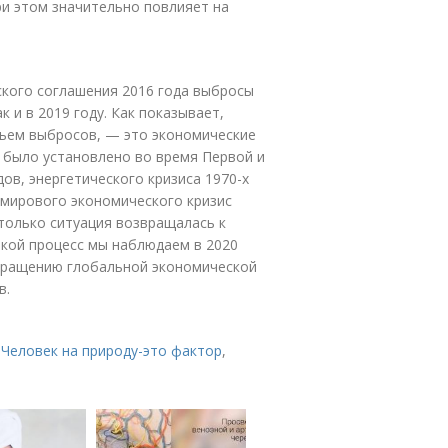
ри этом значительно повлияет на
ского соглашения 2016 года выбросы
к и в 2019 году. Как показывает,
бъем выбросов, — это экономические
в было установлено во время Первой и
ов, энергетического кризиса 1970-х
 мирового экономического кризис
 только ситуация возвращалась к
акой процесс мы наблюдаем в 2020
окращению глобальной экономической
в.
,
Человек на природу-это фактор
,