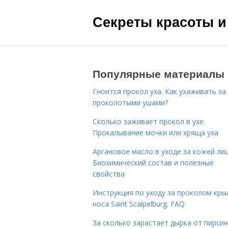
Секреты красоты и
Популярные материалы
Гноится прокол уха. Как ухаживать за
проколотыми ушами?
Сколько заживает прокол в ухе.
Прокалывание мочки или хряща уха
Аргановое масло в уходе за кожей лиц
Биохимический состав и полезные
свойства
Инструкция по уходу за проколом кры
носа Saint Scalpelburg. FAQ
За сколько зарастает дырка от пирсин