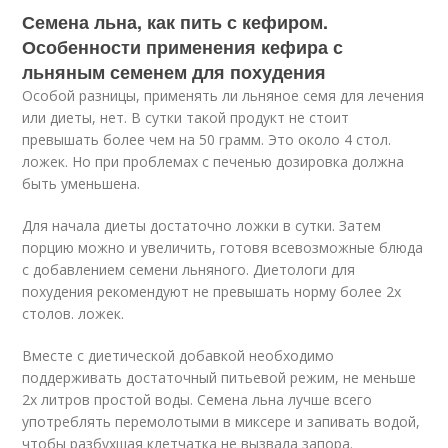
Семена льна, как пить с кефиром.
Особенности применения кефира с
льняным семенем для похудения
Особой разницы, применять ли льняное семя для лечения
или диеты, нет. В сутки такой продукт не стоит
превышать более чем на 50 грамм. Это около 4 стол.
ложек. Но при проблемах с печенью дозировка должна
быть уменьшена.
Для начала диеты достаточно ложки в сутки. Затем
порцию можно и увеличить, готовя всевозможные блюда
с добавлением семени льняного. Диетологи для
похудения рекомендуют не превышать норму более 2х
столов. ложек.
Вместе с диетической добавкой необходимо
поддерживать достаточный питьевой режим, не меньше
2х литров простой воды. Семена льна лучше всего
употреблять перемолотыми в миксере и запивать водой,
чтобы разбухшая клетчатка не вызвала запора.