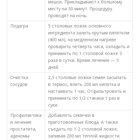
мешок. Прикладывают к больному
месту на 30 минут. Процедуру
проводят на ночь.
Подагра
5 столовых ложек основного
ингредиента залить крутым кипятком
(400 мл), на медленном нагреве
проварить четверть часа, охладить и
принимать по 1 столовой ложке 3
раза в сутки. Время лечения — 5
дней.
Очистка
2,5 столовые ложки семян засыпать
сосудов
в термос, влить 200 мл кипятка и
настаивать 1 час. Отфильтровать и
принимать по 1/2 стакана 1 раз в
суки.
Профилактика
Добавлять семечки в
и лечение
приготовленные блюда. А также
простатита,
съедать по 1-2 столовой ложке,
аденомы
запивая 200 мл теплой жидкости.