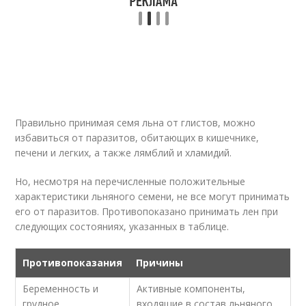
Правильно принимая семя льна от глистов, можно
избавиться от паразитов, обитающих в кишечнике,
печени и легких, а также лямблий и хламидий.
Но, несмотря на перечисленные положительные
характеристики льняного семени, не все могут принимать
его от паразитов. Противопоказано принимать лен при
следующих состояниях, указанных в таблице.
Противопоказания
Причины
Беременность и
Активные компоненты,
грудное
входящие в состав льняного