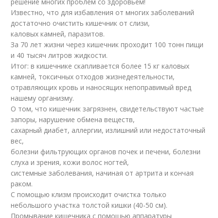
решение многих проблем со здоровьем!
Известно, что для избавления от многих заболеваний
достаточно очистить кишечник от слизи,
каловых камней, паразитов.
За 70 лет жизни через кишечник проходит 100 тонн пищи
и 40 тысяч литров жидкости.
Итог: в кишечнике скапливается более 15 кг каловых
камней, токсичных отходов жизнедеятельности,
отравляющих кровь и наносящих непоправимый вред
нашему организму.
О том, что кишечник загрязнен, свидетельствуют частые
запоры, нарушение обмена веществ,
сахарный диабет, аллергии, излишний или недостаточный
вес,
болезни фильтрующих органов почек и печени, болезни
слуха и зрения, кожи волос ногтей,
системные заболевания, начиная от артрита и кончая
раком.
С помощью клизм происходит очистка только
небольшого участка толстой кишки (40-50 см).
Промывание кишечника с помощью аппаратуры