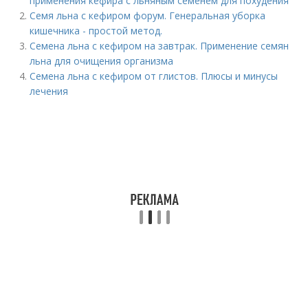
применения кефира с льняным семенем для похудения
Семя льна с кефиром форум. Генеральная уборка
кишечника - простой метод.
Семена льна с кефиром на завтрак. Применение семян
льна для очищения организма
Семена льна с кефиром от глистов. Плюсы и минусы
лечения