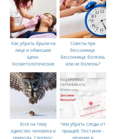
Как убрать брыли на
Советы при
лице и обвисшие
бессоннице.
щеки..
Бессонница: болезнь
Косметологические
или не болезнь?
процедуры
Эссе на тему
Чем убрать следы от
единство человека и
прыщей. Постакне -
природы. 2 вопрос:
лечение и