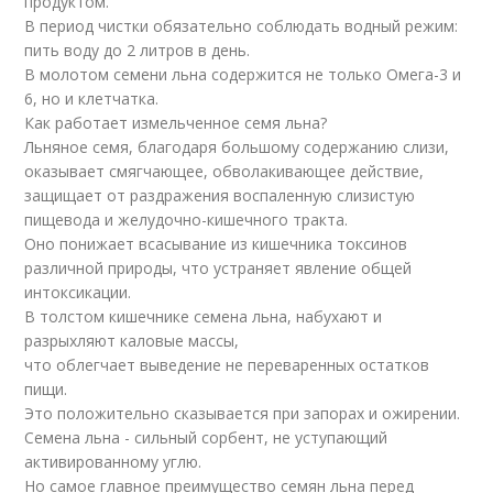
продуктом.
В период чистки обязательно соблюдать водный режим:
пить воду до 2 литров в день.
В молотом семени льна содержится не только Омега-3 и
6, но и клетчатка.
Как работает измельченное семя льна?
Льняное семя, благодаря большому содержанию слизи,
оказывает смягчающее, обволакивающее действие,
защищает от раздражения воспаленную слизистую
пищевода и желудочно-кишечного тракта.
Оно понижает всасывание из кишечника токсинов
различной природы, что устраняет явление общей
интоксикации.
В толстом кишечнике семена льна, набухают и
разрыхляют каловые массы,
что облегчает выведение не переваренных остатков
пищи.
Это положительно сказывается при запорах и ожирении.
Семена льна - сильный сорбент, не уступающий
активированному углю.
Но самое главное преимущество семян льна перед