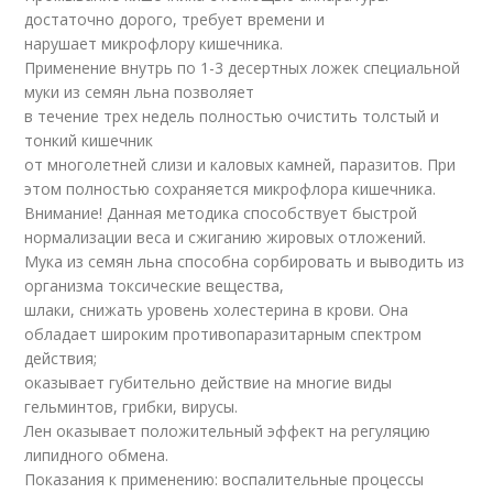
достаточно дорого, требует времени и
нарушает микрофлору кишечника.
Применение внутрь по 1-3 десертных ложек специальной
муки из семян льна позволяет
в течение трех недель полностью очистить толстый и
тонкий кишечник
от многолетней слизи и каловых камней, паразитов. При
этом полностью сохраняется микрофлора кишечника.
Внимание! Данная методика способствует быстрой
нормализации веса и сжиганию жировых отложений.
Мука из семян льна способна сорбировать и выводить из
организма токсические вещества,
шлаки, снижать уровень холестерина в крови. Она
обладает широким противопаразитарным спектром
действия;
оказывает губительно действие на многие виды
гельминтов, грибки, вирусы.
Лен оказывает положительный эффект на регуляцию
липидного обмена.
Показания к применению: воспалительные процессы