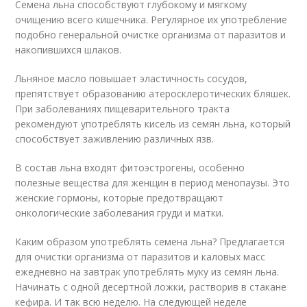
Семена льна способствуют глубокому и мягкому
очищению всего кишечника. Регулярное их употребление
подобно генеральной очистке организма от паразитов и
накопившихся шлаков.
Льняное масло повышает эластичность сосудов,
препятствует образованию атеросклеротических бляшек.
При заболеваниях пищеварительного тракта
рекомендуют употреблять кисель из семян льна, который
способствует заживлению различных язв.
В состав льна входят фитоэстрогены, особенно
полезные вещества для женщин в период менопаузы. Это
женские гормоны, которые предотвращают
онкологические заболевания груди и матки.
Каким образом употреблять семена льна? Предлагается
для очистки организма от паразитов и каловых масс
ежедневно на завтрак употреблять муку из семян льна.
Начинать с одной десертной ложки, растворив в стакане
кефира. И так всю неделю. На следующей неделе