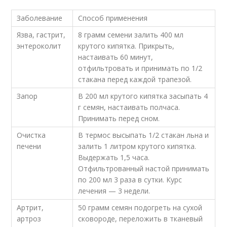
Заболевание
Способ применения
Язва, гастрит,
8 грамм семени залить 400 мл
энтероколит
крутого кипятка. Прикрыть,
настаивать 60 минут,
отфильтровать и принимать по 1/2
стакана перед каждой трапезой.
Запор
В 200 мл крутого кипятка засыпать 4
г семян, настаивать полчаса.
Принимать перед сном.
Очистка
В термос высыпать 1/2 стакан льна и
печени
залить 1 литром крутого кипятка.
Выдержать 1,5 часа.
Отфильтрованный настой принимать
по 200 мл 3 раза в сутки. Курс
лечения — 3 недели.
Артрит,
50 грамм семян подогреть на сухой
артроз
сковороде, переложить в тканевый