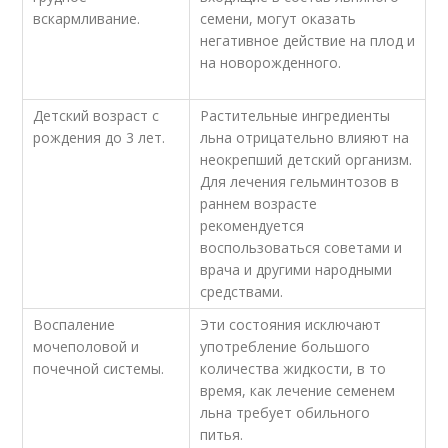
вскармливание.
семени, могут оказать
негативное действие на плод и
на новорожденного.
Детский возраст с
Растительные ингредиенты
рождения до 3 лет.
льна отрицательно влияют на
неокрепший детский организм.
Для лечения гельминтозов в
раннем возрасте
рекомендуется
воспользоваться советами и
врача и другими народными
средствами.
Воспаление
Эти состояния исключают
мочеполовой и
употребление большого
почечной системы.
количества жидкости, в то
время, как лечение семенем
льна требует обильного
питья.