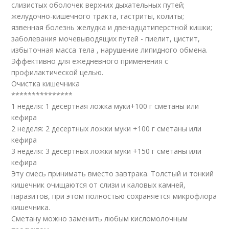
слизистых оболочек верхних дыхательных путей;
желудочно-кишечного тракта, гастриты, колиты;
язвенная болезнь желудка и двенадцатиперстной кишки;
заболевания мочевыводящих путей - пиелит, цистит,
избыточная масса тела , нарушение липидного обмена.
Эффективно для ежедневного применения с
профилактической целью.
Очистка кишечника
***************
1 неделя: 1 десертная ложка муки+100 г сметаны или
кефира
2 неделя: 2 десертных ложки муки +100 г сметаны или
кефира
3 неделя: 3 десертных ложки муки +150 г сметаны или
кефира
Эту смесь принимать вместо завтрака. Толстый и тонкий
кишечник очищаются от слизи и каловых камней,
паразитов, при этом полностью сохраняется микрофлора
кишечника.
Сметану можно заменить любым кисломолочным