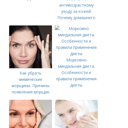
антивозрастному
уходу за кожей.
Почему домашнего
ухода недостаточно
Морковно
миндальная диета.
Особенности и
Как убрать
правила применения
мимические
диеты
морщины. Причины
появления морщин
вокруг рта