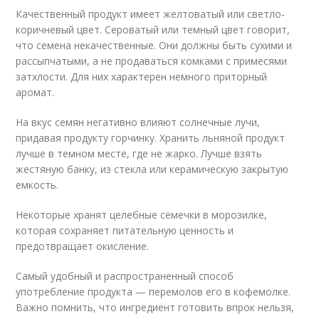
Качественный продукт имеет желтоватый или светло-
коричневый цвет. Сероватый или темный цвет говорит,
что семена некачественные. Они должны быть сухими и
рассыпчатыми, а не продаваться комками с примесями
затхлости. Для них характерен немного приторный
аромат.
На вкус семян негативно влияют солнечные лучи,
придавая продукту горчинку. Хранить льняной продукт
лучше в темном месте, где не жарко. Лучше взять
жестяную банку, из стекла или керамическую закрытую
емкость.
Некоторые хранят целебные семечки в морозилке,
которая сохраняет питательную ценность и
предотвращает окисление.
Самый удобный и распространенный способ
употребление продукта — перемолов его в кофемолке.
Важно помнить, что ингредиент готовить впрок нельзя,