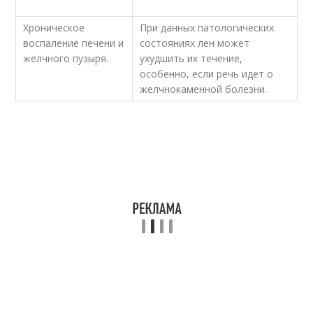
Хроническое
При данных патологических
воспаление печени и
состояниях лен может
желчного пузыря.
ухудшить их течение,
особенно, если речь идет о
желчнокаменной болезни.