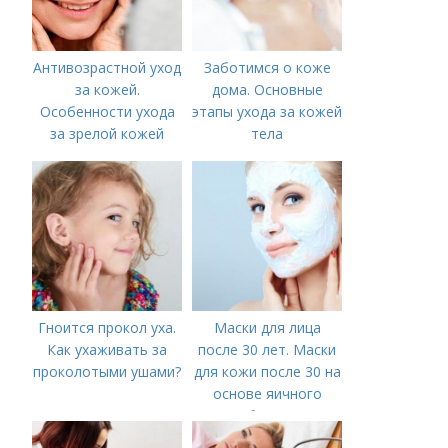
Антивозрастной уход
Заботимся о коже
за кожей.
дома. Основные
Особенности ухода
этапы ухода за кожей
за зрелой кожей
тела
Гноится прокол уха.
Маски для лица
Как ухаживать за
после 30 лет. Маски
проколотыми ушами?
для кожи после 30 на
основе яичного
белка