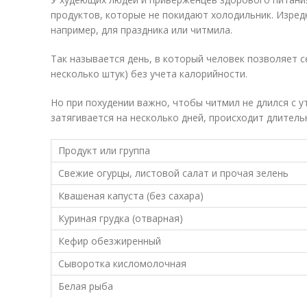
продуктов, которые не покидают холодильник. Изредк
например, для праздника или читмила.
Так называется день, в который человек позволяет 
несколько штук) без учета калорийности.
Но при похудении важно, чтобы читмил не длился с у
затягивается на несколько дней, происходит длитель
Продукт или группа
Свежие огурцы, листовой салат и прочая зелень
Квашеная капуста (без сахара)
Куриная грудка (отварная)
Кефир обезжиренный
Сыворотка кисломолочная
Белая рыба