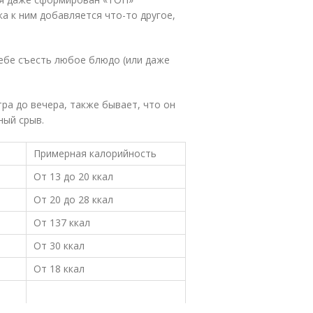
а к ним добавляется что-то другое,
себе съесть любое блюдо (или даже
тра до вечера, также бывает, что он
ный срыв.
Примерная калорийность
От 13 до 20 ккал
От 20 до 28 ккал
От 137 ккал
От 30 ккал
От 18 ккал