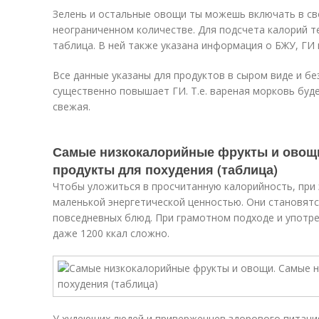
Зелень и остальные овощи ты можешь включать в св
неограниченном количестве. Для подсчета калорий 
таблица. В ней также указана информация о БЖУ, ГИ 
Все данные указаны для продуктов в сыром виде и бе
существенно повышает ГИ. Т.е. вареная морковь буд
свежая.
Самые низкокалорийные фрукты и овощ
продукты для похудения (таблица)
Чтобы уложиться в просчитанную калорийность, при 
маленькой энергетической ценностью. Они становят
повседневных блюд. При грамотном подходе и употр
даже 1200 ккал сложно.
У худеющих людей и приверженцев здорового питан