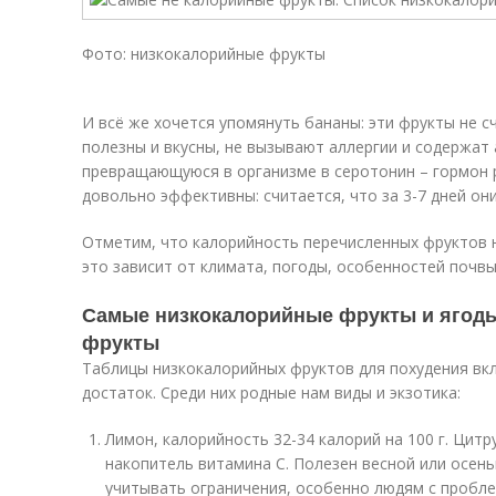
Фото: низкокалорийные фрукты
И всё же хочется упомянуть бананы: эти фрукты не 
полезны и вкусны, не вызывают аллергии и содержат
превращающуюся в организме в серотонин – гормон 
довольно эффективны: считается, что за 3-7 дней они
Отметим, что калорийность перечисленных фруктов н
это зависит от климата, погоды, особенностей почвы,
Самые низкокалорийные фрукты и ягод
фрукты
Таблицы низкокалорийных фруктов для похудения вк
достаток. Среди них родные нам виды и экзотика:
Лимон, калорийность 32-34 калорий на 100 г. Цит
накопитель витамина С. Полезен весной или осень
учитывать ограничения, особенно людям с пробл