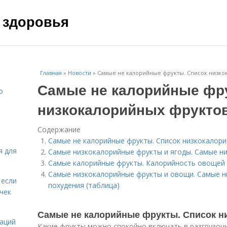
 здоровья
Главная
»
Новости
»
Самые не калорийные фрукты. Список низко
Самые не калорийные фр
о
низкокалорийных фрукто
Содержание
Самые не калорийные фрукты. Список низкокалор
я для
Самые низкокалорийные фрукты и ягоды. Самые н
Самые калорийные фрукты. Калорийность овощей 
Самые низкокалорийные фрукты и овощи. Самые н
 если
похудения (таблица)
чек
Самые не калорийные фрукты. Список н
даций
Какие фрукты можно спокойно включать в разгрузочн