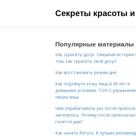
Секреты красоты и
Популярные материалы
Как скрасить досуг. Смешная история 
том, как скрасить свой досуг!
Как восстановить режим дня
Как подтянуть кожу лица в 40 лет в
домашних условиях. ТОП-5 упражнени
овала лица
Чем обрабатывать ухо после прокола
загноилось. Почему после прокола мо
гноятся уши?
Как начать бегать. 8 лучших рекомен