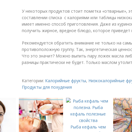
У некоторых продуктов стоит пометка «отварные», эт
составлении списка с калориями или таблицы низкок
имеет именно способ приготовления. Даже из курино
получить жирное, вредное блюдо, которое приведет к
Рекомендуется обратить внимание не только на самы
противоположную группу. Так, энергетическая ценност
Что это значит? Можно выпить пару ложек масла либо
разницы практически не будет. Только маслом утолит
Категории:
Калорийные фрукты
,
Низкокалорийные фр
Продукты для похудения
Рыба кефаль чем