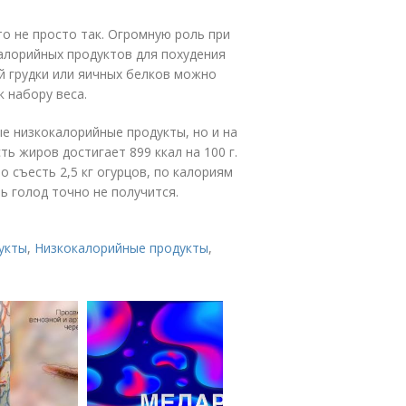
о не просто так. Огромную роль при
алорийных продуктов для похудения
й грудки или яичных белков можно
 набору веса.
е низкокалорийные продукты, но и на
ь жиров достигает 899 ккал на 100 г.
 съесть 2,5 кг огурцов, по калориям
ь голод точно не получится.
укты
,
Низкокалорийные продукты
,