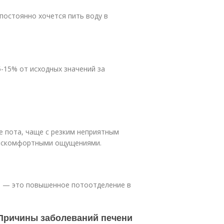
постоянно хочется пить воду в
5-15% от исходных значений за
е пота, чаще с резким неприятным
дискомфортными ощущениями.
з) — это повышенное потоотделение в
 Причины заболеваний печени