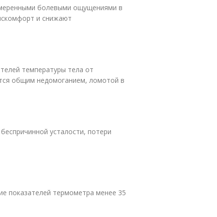
умеренными болевыми ощущениями в
дискомфорт и снижают
телей температуры тела от
тся общим недомоганием, ломотой в
беспричинной усталости, потери
ние показателей термометра менее 35