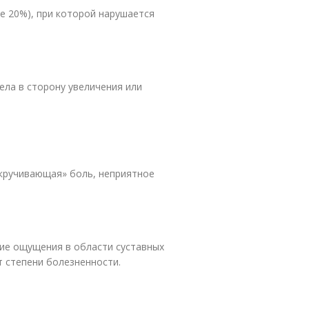
е 20%), при которой нарушается
ла в сторону увеличения или
кручивающая» боль, неприятное
ие ощущения в области суставных
т степени болезненности.