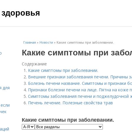
 здоровья
Главная
»
Новости
»
Какие симптомы при заболевании.
Какие симптомы при забо
о
Содержание
Какие симптомы при заболевании.
Внешние признаки заболевания печени. Причины 
Болезнь печени название. Симптомы и признаки б
я для
Признаки болезни печени на лице. Пятна на коже 
Симптомы заболевания печени и поджелудочной 
Печень лечение. Полезные свойства трав
 если
чек
Какие симптомы при заболевании.
даций