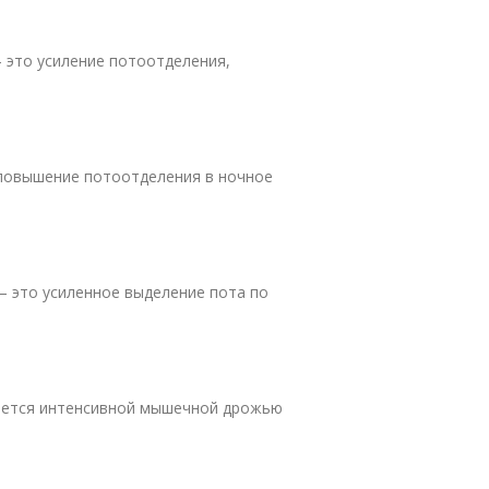
 это усиление потоотделения,
 повышение потоотделения в ночное
— это усиленное выделение пота по
ается интенсивной мышечной дрожью