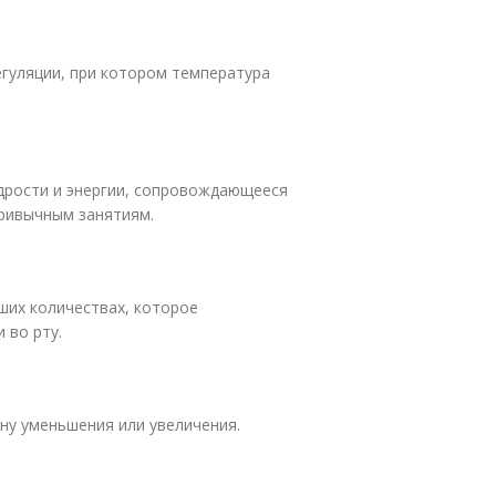
гуляции, при котором температура
дрости и энергии, сопровождающееся
привычным занятиям.
ших количествах, которое
 во рту.
ну уменьшения или увеличения.