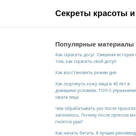
Секреты красоты и
Популярные материалы
Как скрасить досуг. Смешная история 
том, как скрасить свой досуг!
Как восстановить режим дня
Как подтянуть кожу лица в 40 лет в
домашних условиях. ТОП-5 упражнени
овала лица
Чем обрабатывать ухо после прокола
загноилось. Почему после прокола мо
гноятся уши?
Как начать бегать. 8 лучших рекомен