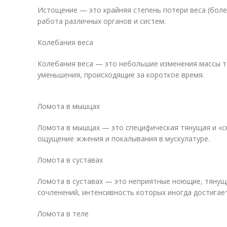
Истощение — это крайняя степень потери веса (боле
работа различных органов и систем.
Колебания веса
Колебания веса — это небольшие изменения массы те
уменьшения, происходящие за короткое время.
Ломота в мышцах
Ломота в мышцах — это специфическая тянущая и «с
ощущение жжения и покалывания в мускулатуре.
Ломота в суставах
Ломота в суставах — это неприятные ноющие, тянущ
сочленений, интенсивность которых иногда достигае
Ломота в теле