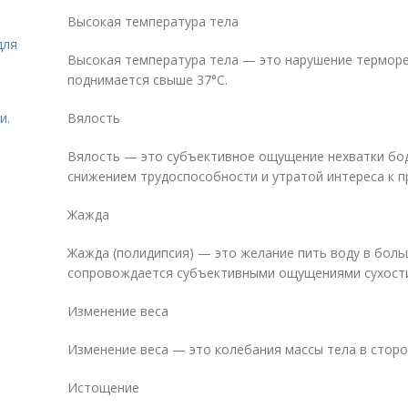
Высокая температура тела
для
Высокая температура тела — это нарушение терморе
поднимается свыше 37°C.
и.
Вялость
Вялость — это субъективное ощущение нехватки бо
снижением трудоспособности и утратой интереса к 
Жажда
Жажда (полидипсия) — это желание пить воду в боль
сопровождается субъективными ощущениями сухости
Изменение веса
Изменение веса — это колебания массы тела в сторо
Истощение