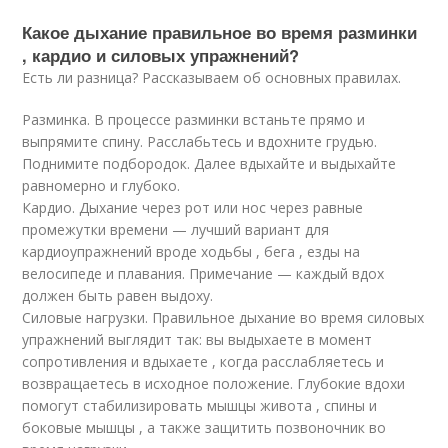
Какое дыхание правильное во время разминки
, кардио и силовых упражнений?
Есть ли разница? Рассказываем об основных правилах.
Разминка. В процессе разминки встаньте прямо и
выпрямите спину. Расслабьтесь и вдохните грудью.
Поднимите подбородок. Далее вдыхайте и выдыхайте
равномерно и глубоко.
Кардио. Дыхание через рот или нос через равные
промежутки времени — лучший вариант для
кардиоупражнений вроде ходьбы , бега , езды на
велосипеде и плавания. Примечание — каждый вдох
должен быть равен выдоху.
Силовые нагрузки. Правильное дыхание во время силовых
упражнений выглядит так: вы выдыхаете в момент
сопротивления и вдыхаете , когда расслабляетесь и
возвращаетесь в исходное положение. Глубокие вдохи
помогут стабилизировать мышцы живота , спины и
боковые мышцы , а также защитить позвоночник во