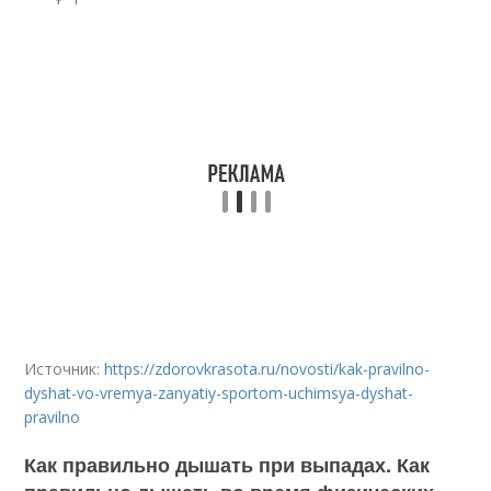
Источник:
https://zdorovkrasota.ru/novosti/kak-pravilno-
dyshat-vo-vremya-zanyatiy-sportom-uchimsya-dyshat-
pravilno
Как правильно дышать при выпадах. Как