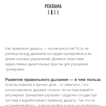
Как правильно дышать — носом или ртом? Есть ли
разница между дыханием на кардиотренировках и во
время силовых упражнений. Делимся секретами
эффективных дыхательных практик для улучшения
тренировки.
Развитие правильного дыхания — в чем польза
Если вы новичок в фитнес-деле , то заметите , что
контролировать дыхание сложно. Но не переживайте:
регулярные тренировки улучшают сердечно-сосудистую
систему и вырабатывают привычку дышать. Так что не
останавливайтесь , а продолжайте ходить на пробежки и