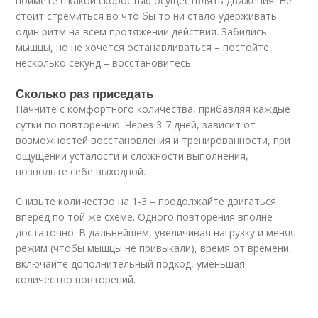
поймете с какой скоростью осуществлять движения. Не
стоит стремиться во что бы то ни стало удерживать
один ритм на всем протяжении действия. Забились
мышцы, но не хочется останавливаться – постойте
несколько секунд – восстановитесь.
Сколько раз приседать
Начните с комфортного количества, прибавляя каждые
сутки по повторению. Через 3-7 дней, зависит от
возможностей восстановления и тренированности, при
ощущении усталости и сложности выполнения,
позвольте себе выходной.
Снизьте количество на 1-3 – продолжайте двигаться
вперед по той же схеме. Одного повторения вполне
достаточно. В дальнейшем, увеличивая нагрузку и меняя
режим (чтобы мышцы не привыкали), время от времени,
включайте дополнительный подход, уменьшая
количество повторений.