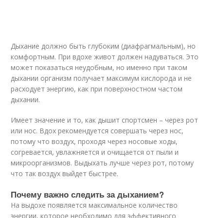
Дыхание должно быть глубоким (диафрагмальным), но
комфортным. При вдохе живот должен надуваться. Это
может показаться неудобным, но именно при таком
дыхании организм получает максимум кислорода и не
расходует энергию, как при поверхностном частом
дыхании.
Имеет значение и то, как дышит спортсмен – через рот
или нос. Вдох рекомендуется совершать через нос,
потому что воздух, проходя через носовые ходы,
согревается, увлажняется и очищается от пыли и
микроорганизмов. Выдыхать лучше через рот, потому
что так воздух выйдет быстрее.
Почему важно следить за дыханием?
На выдохе появляется максимальное количество
энергии, которое необходимо для эффективного