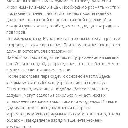
Можно выполнять махи руками, а также упражнения
«ножницы» или «мельница». Необходимо размять кисти и
локтевые суставы – для этого делают вращательные
движения по часовой и против часовой стрелки. Для
каждой группы мышц необходимо по двадцать–тридцать
повторов.
Переходим к тазу. Выполняйте наклоны корпуса в разные
стороны, а также вращения. При этом нижняя часть тела
должна оставаться неподвижной.
Важной частью зарядки являются упражнения на мышцы
ног. Отлично подойдут приседания, а также бег на месте
и махи с захлестыванием голени.
После разогрева переходим к основной части. Здесь
каждый может выбирать упражнения на свой вкус.
Естественно, мужчинам подойдут более серьезные,
девушки могут сделать несколько гимнастических
упражнений, например «мостик» или «лодочку». И тем, и
другим не помешают упражнения на пресс.
Упражнения можно придумывать самостоятельно, таким
образом, вы сделаете зарядку еще интереснее и
комфортнее.