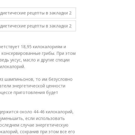
етствует 18,95 килокалориям и
ь консервированные грибы. При этом
едь уксус, масло и другие специи
илокалорий.
из шампиньонов, то им безусловно
атели энергетической ценности
оцессе приготовления будет
ержится около 44-46 килокалорий,
 уменьшить, если использовать
последнем случае энергетическую
калорий, сохранив при этом все его