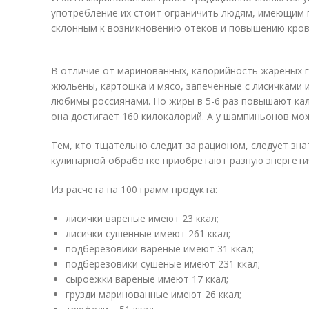
употребление их стоит ограничить людям, имеющим 
склонным к возникновению отеков и повышению кров
В отличие от маринованных, калорийность жареных 
жюльены, картошка и мясо, запеченные с лисичками 
любимы россиянами. Но жиры в 5-6 раз повышают ка
она достигает 160 килокалорий. А у шампиньонов мо
Тем, кто тщательно следит за рационом, следует знат
кулинарной обработке приобретают разную энергети
Из расчета на 100 грамм продукта:
лисички вареные имеют 23 ккал;
лисички сушенные имеют 261 ккал;
подберезовики вареные имеют 31 ккал;
подберезовики сушеные имеют 231 ккал;
сыроежки вареные имеют 17 ккал;
грузди маринованные имеют 26 ккал;