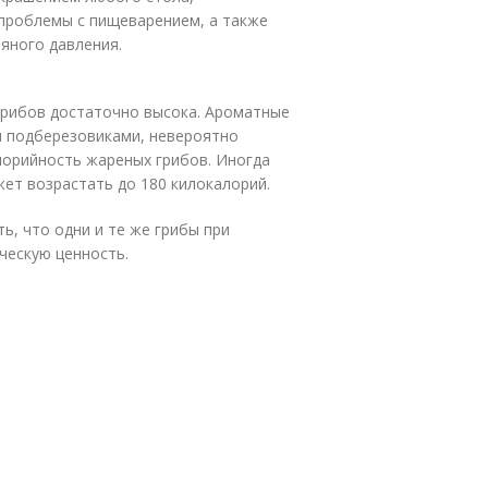
проблемы с пищеварением, а также
яного давления.
грибов достаточно высока. Ароматные
и подберезовиками, невероятно
лорийность жареных грибов. Иногда
жет возрастать до 180 килокалорий.
ь, что одни и те же грибы при
ческую ценность.