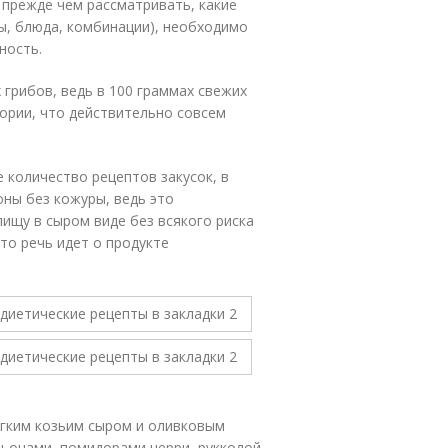
 прежде чем рассматривать, какие
ы, блюда, комбинации), необходимо
ность.
 грибов, ведь в 100 граммах свежих
ории, что действительно совсем
 количество рецептов закусок, в
ны без кожуры, ведь это
ищу в сыром виде без всякого риска
что речь идет о продукте
егким козьим сыром и оливковым
ьонами, помидорами черри, рукколой,