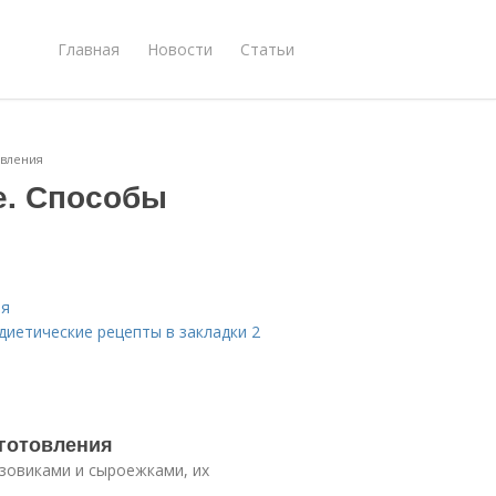
Главная
Новости
Статьи
овления
е. Способы
ия
диетические рецепты в закладки 2
иготовления
зовиками и сыроежками, их