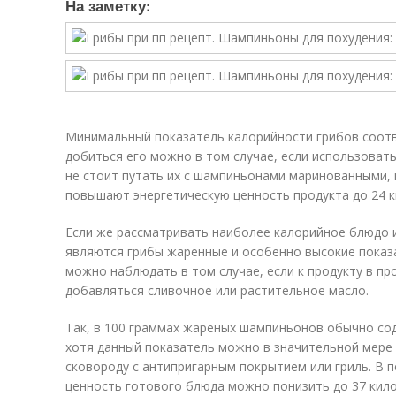
На заметку:
Минимальный показатель калорийности грибов соотв
добиться его можно в том случае, если использоват
не стоит путать их с шампиньонами маринованными, в
повышают энергетическую ценность продукта до 24 к
Если же рассматривать наиболее калорийное блюдо 
являются грибы жаренные и особенно высокие показ
можно наблюдать в том случае, если к продукту в пр
добавляться сливочное или растительное масло.
Так, в 100 граммах жареных шампиньонов обычно сод
хотя данный показатель можно в значительной мере
сковороду с антипригарным покрытием или гриль. В 
ценность готового блюда можно понизить до 37 кило