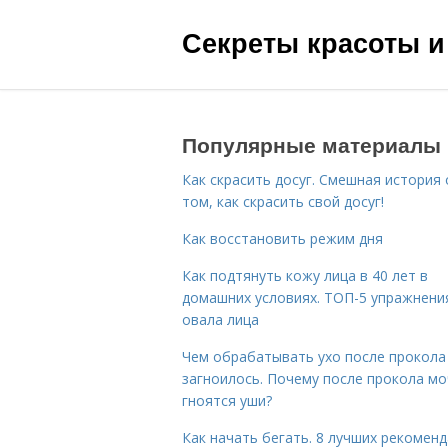
Секреты красоты и
Популярные материалы
Как скрасить досуг. Смешная история 
том, как скрасить свой досуг!
Как восстановить режим дня
Как подтянуть кожу лица в 40 лет в
домашних условиях. ТОП-5 упражнени
овала лица
Чем обрабатывать ухо после прокола
загноилось. Почему после прокола мо
гноятся уши?
Как начать бегать. 8 лучших рекомен