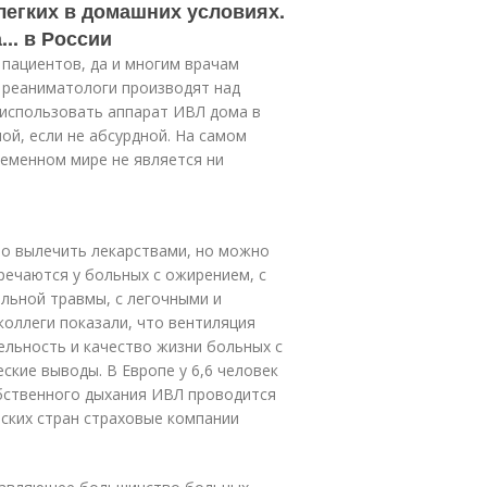
легких в домашних условиях.
... в России
 пациентов, да и многим врачам
 реаниматологи производят над
использовать аппарат ИВЛ дома в
й, если не абсурдной. На самом
ременном мире не является ни
о вылечить лекарствами, но можно
речаются у больных с ожирением, с
льной травмы, с легочными и
оллеги показали, что вентиляция
ельность и качество жизни больных с
ские выводы. В Европе у 6,6 человек
обственного дыхания ИВЛ проводится
йских стран страховые компании