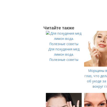
Читайте также
Для похудения мед
лимон вода.
Полезные советы
Морщины в
глаз, что дел
об уходе за
вокруг г