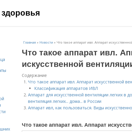
 здоровья
Главная
»
Новости
»
Что такое аппарат ивл. Аппарат искусственно
Что такое аппарат ивл. А
ица
искусственной вентиляци
апы
Содержание
Что такое аппарат ивл. Аппарат искусственной ве
Классификация аппаратов ИВЛ
Аппарат для искусственной вентиляции легких в д
ой
вентиляция легких... дома... в России
я
Аппарат ивл, как пользоваться. Виды искусственн
сти
Что такое аппарат ивл. Аппарат искусст
ашних