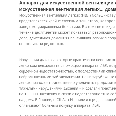
Аппарат для искусственной вентиляции 
Искусственная вентиляция легких... дома
Искусственная вентиляция легких (ИВЛ) большинству
представляется крайне сложным таинством, которое
заведомо умирающими больными. В этом свете идея 
течение десятилетий может показаться революционно
деле, длительная домашняя вентиляция легких в сов
новостью, ни редкостью.
Нарушения дыхания, которые практически невозможн
легко компенсировать с помощью аппарата ИВЛ, вст
сердечной недостаточностью, с последствиями спина
нейромышечными заболеваниями. Наши зарубежные к
легких позволяет существенно увеличить продолжит
тяжелыми нарушениями дыхания – и сделали практиче
на 100 000 населения в связи с недостаточностью с
на дому. В Японии, в США, в Израиле и в ряде европе
оплачивают больным покупку аппарата ИВЛ.