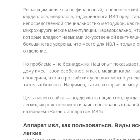
Решающим является не финансовый, а человеческий 
кардиолога, невролога, эндокринолога ИВЛ представл
непосредственной специальностью методикой, как ги
микрохирургические манипуляции. Парадоксально, чт
которые владеют навыками искусственной вентиляци
большинстве уверены, что место для ИВЛ – только 
отделение.
Но проблема – не безнадежна. Наш опыт показывает,
дому имеет свои особенности как в медицинском, так
проверили, что и в российских условиях можно успе
тяжелых больных. Например, таких, которые не могут
Цель нашего сайта — поддержать пациентов, нужда
легких, их родственников и заинтересованных врачей
названием «Жизнь с аппаратом ИВЛ».
Аппарат ивл, как пользоваться. Виды и
легких