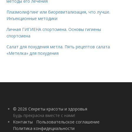
методы его лечения
Плазмолифтинг или биоревитализация, что лучше.
Инъекционные методики
Личная ГИГИЕНА спортсмена. Основы гигиены
спортсмена
Салат для похудения метла. Пять рецептов салата
«Метелка» для похудения
© 2026 Секреты красоты и здоровья
Будь прекрасна вместе с нами!
Контакты
Пользовательское соглашение
Политика конфидециальности