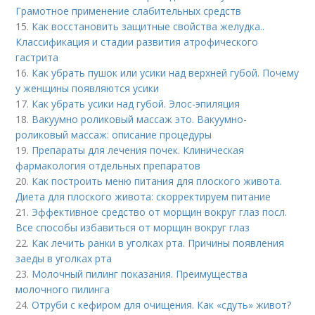
Грамотное применение слабительных средств
15.
Как восстановить защитные свойства желудка..
Классификация и стадии развития атрофического
гастрита
16.
Как убрать пушок или усики над верхней губой. Почему
у женщины появляются усики
17.
Как убрать усики над губой. Элос-эпиляция
18.
Вакуумно роликовый массаж это. Вакуумно-
роликовый массаж: описание процедуры
19.
Препараты для лечения почек. Клиническая
фармакология отдельных препаратов
20.
Как построить меню питания для плоского живота.
Диета для плоского живота: скорректируем питание
21.
Эффективное средство от морщин вокруг глаз посл.
Все способы избавиться от морщин вокруг глаз
22.
Как лечить ранки в уголках рта. Причины появления
заеды в уголках рта
23.
Молочный пилинг показания. Преимущества
молочного пилинга
24.
Отруби с кефиром для очищения. Как «сдуть» живот?