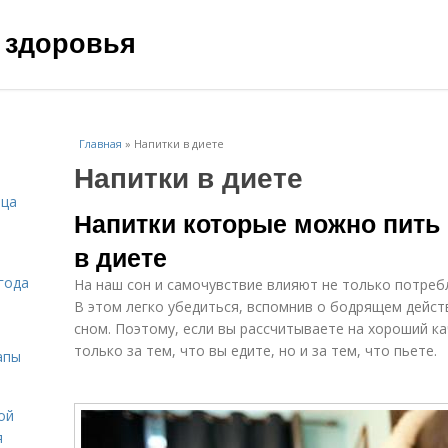
 здоровья
Главная
»
Напитки в диете
Напитки в диете
ица
Напитки которые можно пить 
в диете
года
На наш сон и самочувствие влияют не только потреб
В этом легко убедиться, вспомнив о бодрящем дейст
сном. Поэтому, если вы рассчитываете на хороший к
только за тем, что вы едите, но и за тем, что пьете.
апы
ой
я