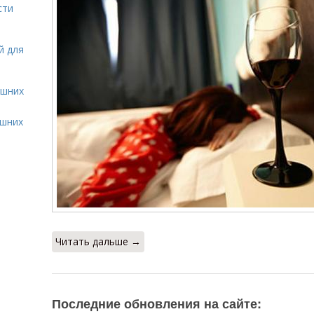
сти
й для
ашних
ашних
Читать дальше →
Последние обновления на сайте: