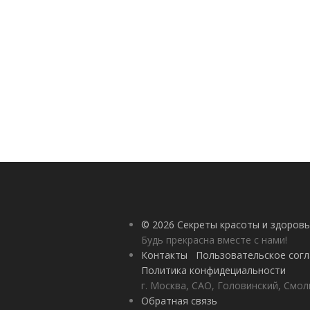
© 2026 Секреты красоты и здоровь
Будь прекрасна вместе с нами!
Контакты
Пользовательское сог
Политика конфидециальности
г. Москва, САО, Головинский, Смол
Обратная связь