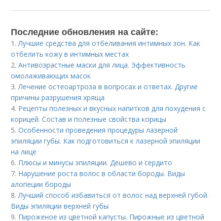
Последние обновления на сайте:
1.
Лучшие средства для отбеливания интимных зон. Как
отбелить кожу в интимных местах
2.
Антивозрастные маски для лица. Эффективность
омолаживающих масок
3.
Лечение остеоартроза в вопросах и ответах. Другие
причины разрушения хряща
4.
Рецепты полезных и вкусных напитков для похудения с
корицей. Состав и полезные свойства корицы
5.
Особенности проведения процедуры лазерной
эпиляции губы. Как подготовиться к лазерной эпиляции
на лице
6.
Плюсы и минусы эпиляции. Дешево и сердито
7.
Нарушение роста волос в области бороды. Виды
алопеции бороды
8.
Лучший способ избавиться от волос над верхней губой.
Виды эпиляции верхней губы
9.
Пироженое из цветной капусты. Пирожные из цветной