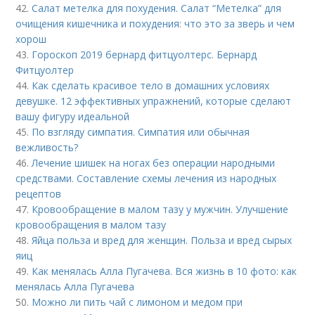
42.
Салат метелка для похудения. Салат “Метелка” для
очищения кишечника и похудения: что это за зверь и чем
хорош
43.
Гороскоп 2019 бернард фитцуолтерс. Бернард
Фитцуолтер
44.
Как сделать красивое тело в домашних условиях
девушке. 12 эффективных упражнений, которые сделают
вашу фигуру идеальной
45.
По взгляду симпатия. Симпатия или обычная
вежливость?
46.
Лечение шишек на ногах без операции народными
средствами. Составление схемы лечения из народных
рецептов
47.
Кровообращение в малом тазу у мужчин. Улучшение
кровообращения в малом тазу
48.
Яйца польза и вред для женщин. Польза и вред сырых
яиц
49.
Как менялась Алла Пугачева. Вся жизнь в 10 фото: как
менялась Алла Пугачева
50.
Можно ли пить чай с лимоном и медом при