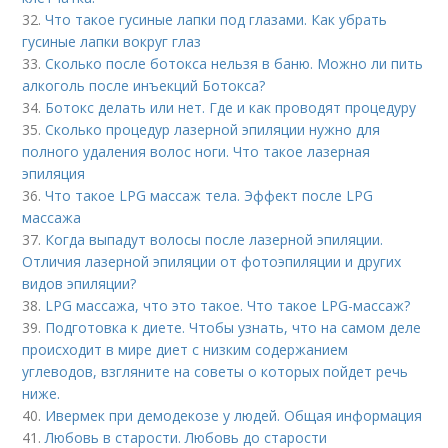
32.
Что такое гусиные лапки под глазами. Как убрать
гусиные лапки вокруг глаз
33.
Сколько после ботокса нельзя в баню. Можно ли пить
алкоголь после инъекций Ботокса?
34.
Ботокс делать или нет. Где и как проводят процедуру
35.
Сколько процедур лазерной эпиляции нужно для
полного удаления волос ноги. Что такое лазерная
эпиляция
36.
Что такое LPG массаж тела. Эффект после LPG
массажа
37.
Когда выпадут волосы после лазерной эпиляции.
Отличия лазерной эпиляции от фотоэпиляции и других
видов эпиляции?
38.
LPG массажа, что это такое. Что такое LPG-массаж?
39.
Подготовка к диете. Чтобы узнать, что на самом деле
происходит в мире диет с низким содержанием
углеводов, взгляните на советы о которых пойдет речь
ниже.
40.
Ивермек при демодекозе у людей. Общая информация
41.
Любовь в старости. Любовь до старости