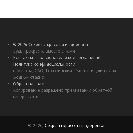
© 2026 Секреты красоты и здоровья
Будь прекрасна вместе с нами!
Контакты
Пользовательское соглашение
Политика конфидециальности
г. Москва, САО, Головинский, Смольная улица 2, м.
Водный стадион
Обратная связь
Копирование разрешено при указании обратной
гиперссылки.
© 2026,
Секреты красоты и здоровья
.