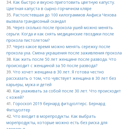
34.
Как быстро и вкусно приготовить цветную капусту.
Цветная капуста в сырно-горчичном кляре
35.
Растолстевшая до 100 килограммов Анфиса Чехова
вызвала грандиозный скандал
36.
Через сколько после прокола ушей можно менять
серьги. Когда и как снять медицинские гвоздики после
прокола пистолетом?
37.
Через какое время можно менять сережку после
прокола уха. Смена украшения после заживления прокола
38.
Как жить после 50 лет женщине после развода. Что
происходит с женщиной за 50 после развода?
39.
Что хочет женщина в 30 лет. Я готова честно
рассказать о том, что чувствует женщина в 30 лет без
карьеры, мужа и детей
40.
Как ухаживать за собой после 30 лет. Что происходит
с кожей?
41.
Гороскоп 2019 бернард фитцуолтерс. Бернард
Фитцуолтер
42.
Что входит в морепродукты. Как выбрать
морепродукты, которые можно есть без риска для
здоровья