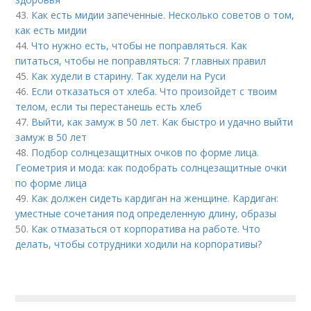
43.
Как есть мидии запеченные. Несколько советов о том,
как есть мидии
44.
Что нужно есть, чтобы не поправляться. Как
питаться, чтобы не поправляться: 7 главных правил
45.
Как худели в старину. Так худели на Руси
46.
Если отказаться от хлеба. Что произойдет с твоим
телом, если ты перестанешь есть хлеб
47.
Выйти, как замуж в 50 лет. Как быстро и удачно выйти
замуж в 50 лет
48.
Подбор солнцезащитных очков по форме лица.
Геометрия и мода: как подобрать солнцезащитные очки
по форме лица
49.
Как должен сидеть кардиган на женщине. Кардиган:
уместные сочетания под определенную длину, образы
50.
Как отмазаться от корпоратива на работе. Что
делать, чтобы сотрудники ходили на корпоративы?