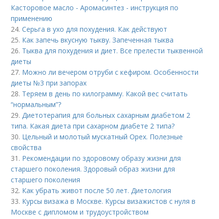
Касторовое масло - Аромасинтез - инструкция по
применению
24.
Серьга в ухо для похудения. Как действуют
25.
Как запечь вкусную тыкву. Запеченная тыква
26.
Тыква для похудения и диет. Все прелести тыквенной
диеты
27.
Можно ли вечером отруби с кефиром. Особенности
диеты №3 при запорах
28.
Теряем в день по килограмму. Какой вес считать
“нормальным”?
29.
Диетотерапия для больных сахарным диабетом 2
типа. Какая диета при сахарном диабете 2 типа?
30.
Цельный и молотый мускатный Орех. Полезные
свойства
31.
Рекомендации по здоровому образу жизни для
старшего поколения. Здоровый образ жизни для
старшего поколения
32.
Как убрать живот после 50 лет. Диетология
33.
Курсы визажа в Москве. Курсы визажистов с нуля в
Москве с дипломом и трудоустройством