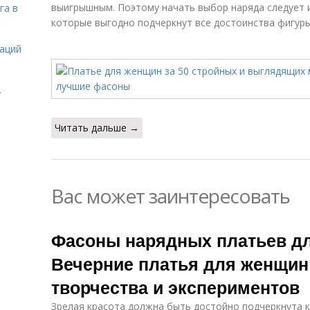
выигрышным. Поэтому начать выбор наряда следует 
га в
которые выгодно подчеркнут все достоинства фигуры
даций
.
Читать дальше →
Вас может заинтересовать
Фасоны нарядных платьев дл
Вечерние платья для женщин 
творчества и экспериментов
Зрелая красота должна быть достойно подчеркнута 