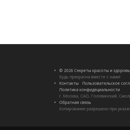
© 2026 Секреты красоты и здоровь
Будь прекрасна вместе с нами!
Контакты
Пользовательское сог
Политика конфидециальности
г. Москва, САО, Головинский, Смол
Обратная связь
Копирование разрешено при указан