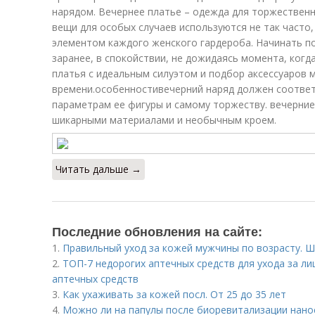
нарядом. Вечернее платье – одежда для торжественн
вещи для особых случаев используются не так часто
элементом каждого женского гардероба. Начинать п
заранее, в спокойствии, не дожидаясь момента, когда
платья с идеальным силуэтом и подбор аксессуаров 
времени.особенностивечерний наряд должен соотве
параметрам ее фигуры и самому торжеству. вечерни
шикарными материалами и необычным кроем.
Читать дальше →
Последние обновления на сайте:
1.
Правильный уход за кожей мужчины по возрасту. Ш
2.
ТОП-7 недорогих аптечных средств для ухода за ли
аптечных средств
3.
Как ухаживать за кожей посл. От 25 до 35 лет
4.
Можно ли на папулы после биоревитализации нано