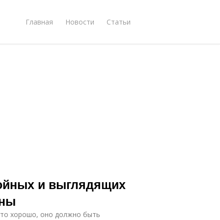
Главная
Новости
Статьи
ройных и выглядящих
оны
сто хорошо, оно должно быть