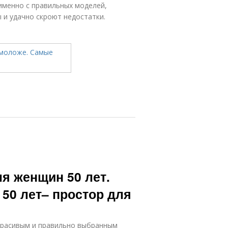
именно с правильных моделей,
 и удачно скроют недостатки.
я женщин 50 лет.
50 лет– простор для
красивым и правильно выбранным