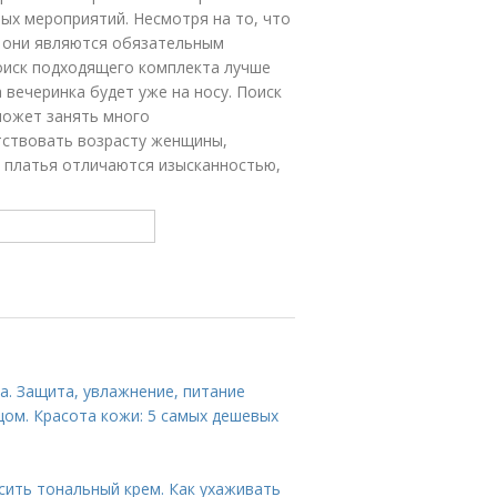
ых мероприятий. Несмотря на то, что
, они являются обязательным
оиск подходящего комплекта лучше
 вечеринка будет уже на носу. Поиск
может занять много
тствовать возрасту женщины,
е платья отличаются изысканностью,
а. Защита, увлажнение, питание
цом. Красота кожи: 5 самых дешевых
сить тональный крем. Как ухаживать