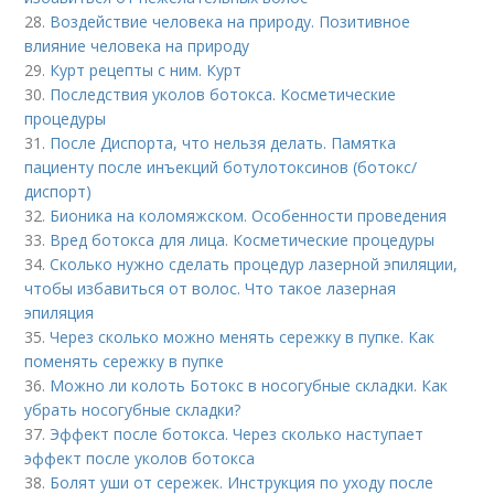
28.
Воздействие человека на природу. Позитивное
влияние человека на природу
29.
Курт рецепты с ним. Курт
30.
Последствия уколов ботокса. Косметические
процедуры
31.
После Диспорта, что нельзя делать. Памятка
пациенту после инъекций ботулотоксинов (ботокс/
диспорт)
32.
Бионика на коломяжском. Особенности проведения
33.
Вред ботокса для лица. Косметические процедуры
34.
Сколько нужно сделать процедур лазерной эпиляции,
чтобы избавиться от волос. Что такое лазерная
эпиляция
35.
Через сколько можно менять сережку в пупке. Как
поменять сережку в пупке
36.
Можно ли колоть Ботокс в носогубные складки. Как
убрать носогубные складки?
37.
Эффект после ботокса. Через сколько наступает
эффект после уколов ботокса
38.
Болят уши от сережек. Инструкция по уходу после