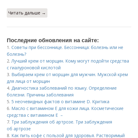
Читать дальше →
Последние обновления на сайте:
1.
Советы при бессоннице. Бессонница: болезнь или не
болезнь?
2.
Лучший крем от морщин. Кому могут подойти средства
с гиалуроновой кислотой
3.
Выбираем крем от морщин для мужчин. Мужской крем
для лица от морщин
4.
Диагностика заболеваний по языку. Определение
болезни. Причины заболевания
5.
5 неочевидных фактов о витамине D. Критика
6.
Масло с витамином Е для кожи лица. Косметические
средства с витамином Е –
7.
Три заблуждения об артрозе. Три заблуждения
об артрозе
8.
Как пить кофе с пользой для здоровья. Растворимый