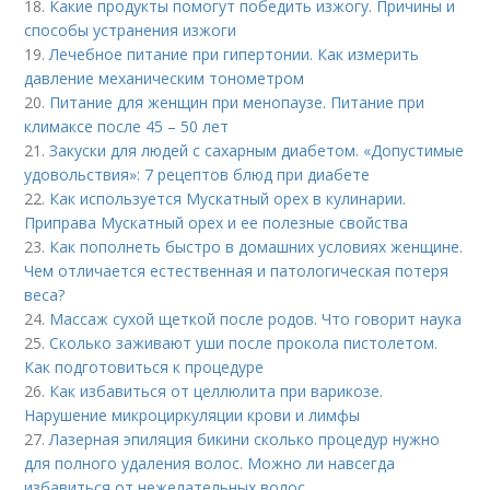
18.
Какие продукты помогут победить изжогу. Причины и
способы устранения изжоги
19.
Лечебное питание при гипертонии. Как измерить
давление механическим тонометром
20.
Питание для женщин при менопаузе. Питание при
климаксе после 45 – 50 лет
21.
Закуски для людей с сахарным диабетом. «Допустимые
удовольствия»: 7 рецептов блюд при диабете
22.
Как используется Мускатный орех в кулинарии.
Приправа Мускатный орех и ее полезные свойства
23.
Как пополнеть быстро в домашних условиях женщине.
Чем отличается естественная и патологическая потеря
веса?
24.
Массаж сухой щеткой после родов. Что говорит наука
25.
Сколько заживают уши после прокола пистолетом.
Как подготовиться к процедуре
26.
Как избавиться от целлюлита при варикозе.
Нарушение микроциркуляции крови и лимфы
27.
Лазерная эпиляция бикини сколько процедур нужно
для полного удаления волос. Можно ли навсегда
избавиться от нежелательных волос