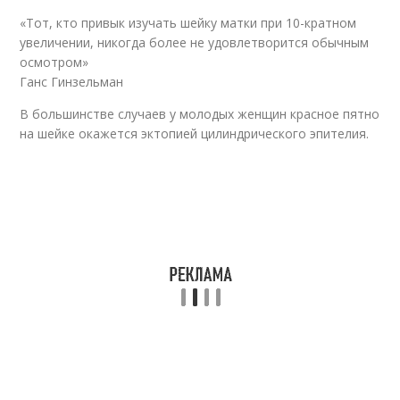
«Тот, кто привык изучать шейку матки при 10-кратном
увеличении, никогда более не удовлетворится обычным
осмотром»
Ганс Гинзельман
В большинстве случаев у молодых женщин красное пятно
на шейке окажется эктопией цилиндрического эпителия.