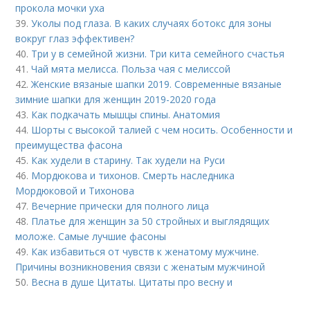
прокола мочки уха
39.
Уколы под глаза. В каких случаях ботокс для зоны
вокруг глаз эффективен?
40.
Три у в семейной жизни. Три кита семейного счастья
41.
Чай мята мелисса. Польза чая с мелиссой
42.
Женские вязаные шапки 2019. Современные вязаные
зимние шапки для женщин 2019-2020 года
43.
Как подкачать мышцы спины. Анатомия
44.
Шорты с высокой талией с чем носить. Особенности и
преимущества фасона
45.
Как худели в старину. Так худели на Руси
46.
Мордюкова и тихонов. Смерть наследника
Мордюковой и Тихонова
47.
Вечерние прически для полного лица
48.
Платье для женщин за 50 стройных и выглядящих
моложе. Самые лучшие фасоны
49.
Как избавиться от чувств к женатому мужчине.
Причины возникновения связи с женатым мужчиной
50.
Весна в душе Цитаты. Цитаты про весну и