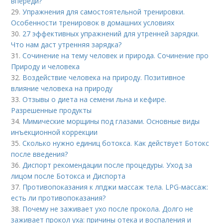
впереди?
29.
Упражнения для самостоятельной тренировки.
Особенности тренировок в домашних условиях
30.
27 эффективных упражнений для утренней зарядки.
Что нам даст утренняя зарядка?
31.
Сочинение на тему человек и природа. Сочинение про
Природу и человека
32.
Воздействие человека на природу. Позитивное
влияние человека на природу
33.
Отзывы о диета на семени льна и кефире.
Разрешенные продукты
34.
Мимические морщины под глазами. Основные виды
инъекционной коррекции
35.
Сколько нужно единиц ботокса. Как действует Ботокс
после введения?
36.
Диспорт рекомендации после процедуры. Уход за
лицом после Ботокса и Диспорта
37.
Противопоказания к лпджи массаж тела. LPG-массаж:
есть ли противопоказания?
38.
Почему не заживает ухо после прокола. Долго не
заживает прокол уха: причины отека и воспаления и