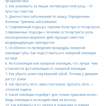
профилактика
2.
Как ухаживать за лицом. Антивозрастной уход – 10
простых советов
3.
Диагностика заболеваний по языку. Определение
болезни. Причины заболевания
4.
Современный подход к терапии боли при остеоартрозе.
Современные подходы к лечению остеоартрита: роль
инъекционных медленно-действующих симптом-
модифицирующих препаратов
5.
Особенности проведения процедуры лазерной
эпиляции губы. Как подготовиться к лазерной эпиляции
на лице
6.
Фотоэпиляция или лазерная эпиляция, что лучше. Чем
отличается фотоэпиляция от лазерной эпиляции
7.
Как убрать усики над верхней губой. Почему у девушек
растут усики
8.
Как бросить пить самостоятельно. Бросить пить —
сложная задача.
9.
Какая эпиляция подойдет для тонких пушковых волос..
Виды эпиляции и их воздействие на волосы
10.
Как избавиться от запора в домашних условиях.