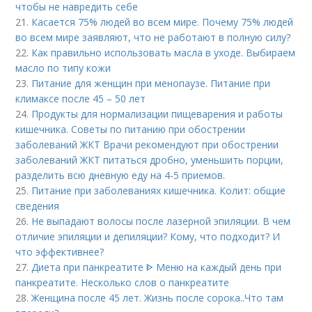
чтобы не навредить себе
21.
Касается 75% людей во всем мире. Почему 75% людей
во всем мире заявляют, что не работают в полную силу?
22.
Как правильно использовать масла в уходе. Выбираем
масло по типу кожи
23.
Питание для женщин при менопаузе. Питание при
климаксе после 45 – 50 лет
24.
Продукты для нормализации пищеварения и работы
кишечника. Советы по питанию при обострении
заболеваний ЖКТ Врачи рекомендуют при обострении
заболеваний ЖКТ питаться дробно, уменьшить порции,
разделить всю дневную еду на 4-5 приемов.
25.
Питание при заболеваниях кишечника. Колит: общие
сведения
26.
Не выпадают волосы после лазерной эпиляции. В чем
отличие эпиляции и депиляции? Кому, что подходит? И
что эффективнее?
27.
Диета при панкреатите ᐈ Меню на каждый день при
панкреатите. Несколько слов о панкреатите
28.
Женщина после 45 лет. Жизнь после сорока..Что там