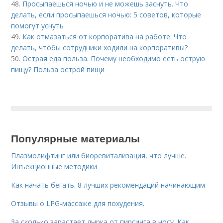
48.
Просыпаешься ночью и не можешь заснуть. Что
делать, если просыпаешься ночью: 5 советов, которые
помогут уснуть
49.
Как отмазаться от корпоратива на работе. Что
делать, чтобы сотрудники ходили на корпоративы?
50.
Острая еда польза. Почему необходимо есть острую
пищу? Польза острой пищи
Популярные материалы
Плазмолифтинг или биоревитализация, что лучше.
Инъекционные методики
Как начать бегать. 8 лучших рекомендаций начинающим
Отзывы о LPG-массаже для похудения.
За сколько зарастает дырка от пирсинга в носу. Как