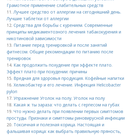
Грамотное применение слабительных средств
11.
Лучшее средство от аллергии на сегодняшний день.
Лучшие таблетки от аллергии
12.
Средства для борьбы с курением. Современные
принципы медикаментозного лечения табакокурения и
никотиновой зависимости
13.
Питание перед тренировкой и после занятий
фитнесом. Общие рекомендации по питанию после
тренировок
14.
Как продолжить похудение при эффекте плато.
Эффект плато при похудении: причины
15.
Вредная для здоровья продукция. Кофейные напитки
16.
Хеликобактер и его лечение. Инфекция Helicobacter
pylori
17.
Упражнение Уголок на полу. Уголок на полу
18.
Какая ж ты зараза: что делать с герпесом на губах
19.
Что нужно делать при появлении первых симптомов
простуды. Признаки и симптомы риновирусной инфекции
20.
Токсичная и полезная корица. Настоящая и
фальшивая корица: как выбрать правильную пряность,