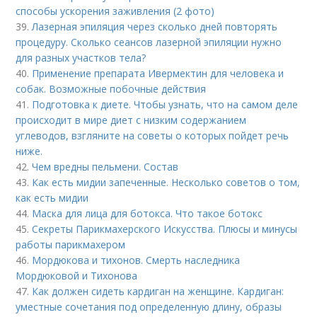
способы ускорения заживления (2 фото)
39.
Лазерная эпиляция через сколько дней повторять
процедуру. Сколько сеансов лазерной эпиляции нужно
для разных участков тела?
40.
Применение препарата Ивермектин для человека и
собак. Возможные побочные действия
41.
Подготовка к диете. Чтобы узнать, что на самом деле
происходит в мире диет с низким содержанием
углеводов, взгляните на советы о которых пойдет речь
ниже.
42.
Чем вредны пельмени. Состав
43.
Как есть мидии запеченные. Несколько советов о том,
как есть мидии
44.
Маска для лица для ботокса. Что такое ботокс
45.
Секреты Парикмахерского Искусства. Плюсы и минусы
работы парикмахером
46.
Мордюкова и тихонов. Смерть наследника
Мордюковой и Тихонова
47.
Как должен сидеть кардиган на женщине. Кардиган:
уместные сочетания под определенную длину, образы