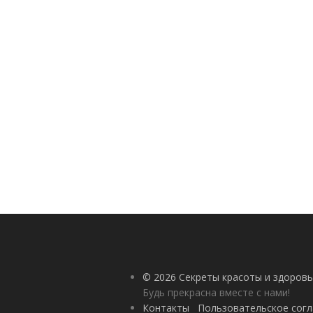
© 2026 Секреты красоты и здоровь
Будь прекрасна вместе с нами!
Контакты
Пользовательское сог