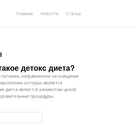
Главная
Новости
Статьи
я
 такое детокс диета?
 питания, направленное на очищение
накопление которых является
ая диета является элементом целой
оровительные процедуры.