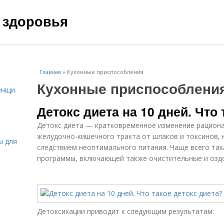
 здоровья
Главная
»
Кухонные приспособления
Кухонные приспособлени
енщи.
Детокс диета на 10 дней. Что
Детокс диета — кратковременное изменение рациона
желудочно-кишечного тракта от шлаков и токсинов, 
ы для
следствием неоптимального питания. Чаще всего так
программы, включающей также очистительные и озд
Детоксикации приводит к следующим результатам: