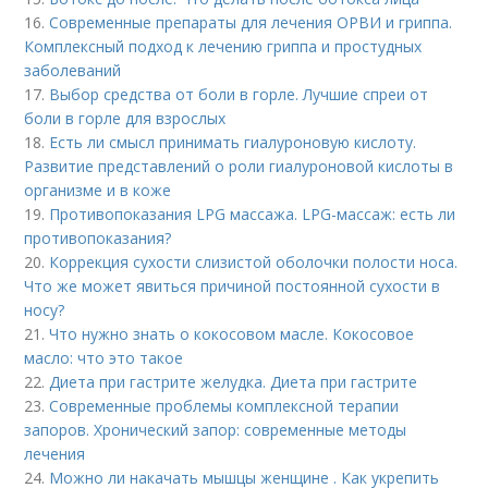
16.
Современные препараты для лечения ОРВИ и гриппа.
Комплексный подход к лечению гриппа и простудных
заболеваний
17.
Выбор средства от боли в горле. Лучшие спреи от
боли в горле для взрослых
18.
Есть ли смысл принимать гиалуроновую кислоту.
Развитие представлений о роли гиалуроновой кислоты в
организме и в коже
19.
Противопоказания LPG массажа. LPG-массаж: есть ли
противопоказания?
20.
Коррекция сухости слизистой оболочки полости носа.
Что же может явиться причиной постоянной сухости в
носу?
21.
Что нужно знать о кокосовом масле. Кокосовое
масло: что это такое
22.
Диета при гастрите желудка. Диета при гастрите
23.
Современные проблемы комплексной терапии
запоров. Хронический запор: современные методы
лечения
24.
Можно ли накачать мышцы женщине . Как укрепить