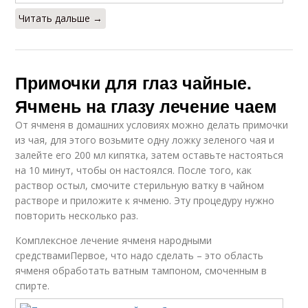
Читать дальше →
Примочки для глаз чайные.
Ячмень на глазу лечение чаем
От ячменя в домашних условиях можно делать примочки
из чая, для этого возьмите одну ложку зеленого чая и
залейте его 200 мл кипятка, затем оставьте настояться
на 10 минут, чтобы он настоялся. После того, как
раствор остыл, смочите стерильную ватку в чайном
растворе и приложите к ячменю. Эту процедуру нужно
повторить несколько раз.
Комплексное лечение ячменя народными
средствамиПервое, что надо сделать – это область
ячменя обработать ватным тампоном, смоченным в
спирте.