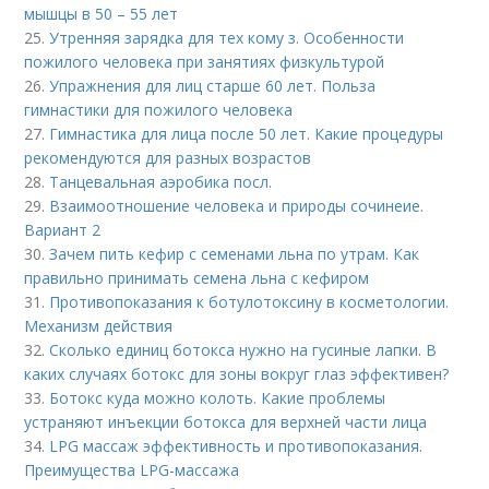
мышцы в 50 – 55 лет
25.
Утренняя зарядка для тех кому з. Особенности
пожилого человека при занятиях физкультурой
26.
Упражнения для лиц старше 60 лет. Польза
гимнастики для пожилого человека
27.
Гимнастика для лица после 50 лет. Какие процедуры
рекомендуются для разных возрастов
28.
Танцевальная аэробика посл.
29.
Взаимоотношение человека и природы сочинеие.
Вариант 2
30.
Зачем пить кефир с семенами льна по утрам. Как
правильно принимать семена льна с кефиром
31.
Противопоказания к ботулотоксину в косметологии.
Механизм действия
32.
Сколько единиц ботокса нужно на гусиные лапки. В
каких случаях ботокс для зоны вокруг глаз эффективен?
33.
Ботокс куда можно колоть. Какие проблемы
устраняют инъекции ботокса для верхней части лица
34.
LPG массаж эффективность и противопоказания.
Преимущества LPG-массажа