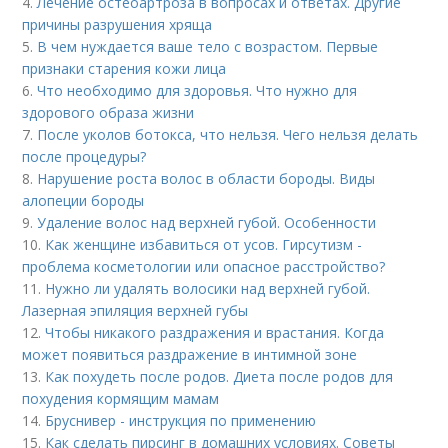
4.
Лечение остеоартроза в вопросах и ответах. Другие
причины разрушения хряща
5.
В чем нуждается ваше тело с возрастом. Первые
признаки старения кожи лица
6.
Что необходимо для здоровья. Что нужно для
здорового образа жизни
7.
После уколов ботокса, что нельзя. Чего нельзя делать
после процедуры?
8.
Нарушение роста волос в области бороды. Виды
алопеции бороды
9.
Удаление волос над верхней губой. Особенности
10.
Как женщине избавиться от усов. Гирсутизм -
проблема косметологии или опасное расстройство?
11.
Нужно ли удалять волосики над верхней губой.
Лазерная эпиляция верхней губы
12.
Чтобы никакого раздражения и врастания. Когда
может появиться раздражение в интимной зоне
13.
Как похудеть после родов. Диета после родов для
похудения кормящим мамам
14.
Бруснивер - инструкция по применению
15.
Как сделать пирсинг в домашних условиях. Советы