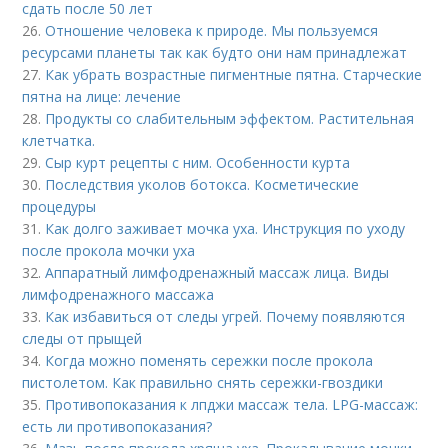
сдать после 50 лет
26.
Отношение человека к природе. Мы пользуемся
ресурсами планеты так как будто они нам принадлежат
27.
Как убрать возрастные пигментные пятна. Старческие
пятна на лице: лечение
28.
Продукты со слабительным эффектом. Растительная
клетчатка.
29.
Сыр курт рецепты с ним. Особенности курта
30.
Последствия уколов ботокса. Косметические
процедуры
31.
Как долго заживает мочка уха. Инструкция по уходу
после прокола мочки уха
32.
Аппаратный лимфодренажный массаж лица. Виды
лимфодренажного массажа
33.
Как избавиться от следы угрей. Почему появляются
следы от прыщей
34.
Когда можно поменять сережки после прокола
пистолетом. Как правильно снять сережки-гвоздики
35.
Противопоказания к лпджи массаж тела. LPG-массаж:
есть ли противопоказания?