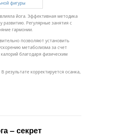
овлияла йога. Эффективная методика
 развитию. Регулярные занятия с
ояние гармонии.
твительно позволяют установить
 ускорению метаболизма за счет
 калорий благодаря физическим
 В результате корректируется осанка,
га – секрет