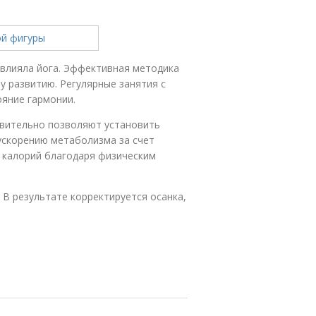
овлияла йога. Эффективная методика
 развитию. Регулярные занятия с
ояние гармонии.
твительно позволяют установить
 ускорению метаболизма за счет
 калорий благодаря физическим
 В результате корректируется осанка,