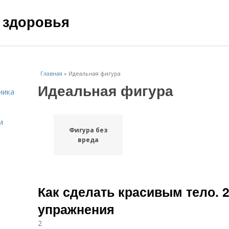
 здоровья
Главная
»
Идеальная фигура
Идеальная фигура
ника
и
Фигура без
вреда
Как сделать красивым тело. 
упражнения
2