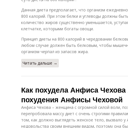
Данная диета предполагает, что организм ежедневно
800 калорий. При этом белки и углеводы должны быть
количество жиров существенно уменьшается, уступа
клетчатке, которыми богаты овощи.
Принцип диеты на 800 калорий в чередовании белковы
любом случае должен быть белковым, чтобы мышечна
организм черпал из запасов жира.
Читать дальше →
Как похудела Анфиса Чехова 
похудения Анфисы Чеховой
Анфиса Чехова – женщина с огромной силой воли, по
перепробовала массу диет с очень строгими правила
том, как должно выглядеть женское тело, вызвало у
недовольства своим внешним видом, поэтому она бы