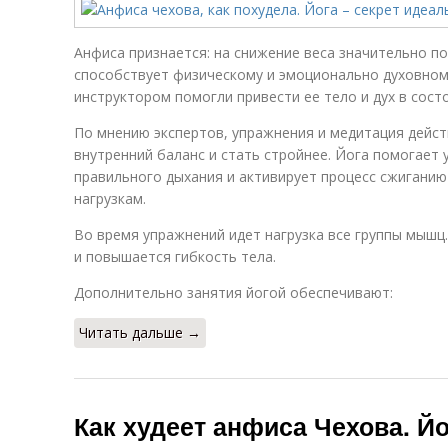
Анфиса признается: на снижение веса значительно п
способствует физическому и эмоционально духовному
инструктором помогли привести ее тело и дух в сост
По мнению экспертов, упражнения и медитация дейс
внутренний баланс и стать стройнее. Йога помогает
правильного дыхания и активирует процесс сжиганию
нагрузкам.
Во время упражнений идет нагрузка все группы мышц.
и повышается гибкость тела.
Дополнительно занятия йогой обеспечивают:
Читать дальше →
Как худеет анфиса Чехова. Йо