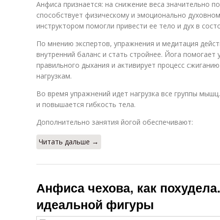
Анфиса признается: на снижение веса значительно п
способствует физическому и эмоционально духовному
инструктором помогли привести ее тело и дух в сост
По мнению экспертов, упражнения и медитация дейс
внутренний баланс и стать стройнее. Йога помогает
правильного дыхания и активирует процесс сжиганию
нагрузкам.
Во время упражнений идет нагрузка все группы мышц.
и повышается гибкость тела.
Дополнительно занятия йогой обеспечивают:
Читать дальше →
Анфиса чехова, как похудела.
идеальной фигуры