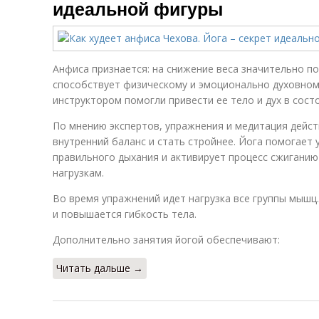
идеальной фигуры
Анфиса признается: на снижение веса значительно п
способствует физическому и эмоционально духовному
инструктором помогли привести ее тело и дух в сост
По мнению экспертов, упражнения и медитация дейс
внутренний баланс и стать стройнее. Йога помогает
правильного дыхания и активирует процесс сжиганию
нагрузкам.
Во время упражнений идет нагрузка все группы мышц.
и повышается гибкость тела.
Дополнительно занятия йогой обеспечивают:
Читать дальше →