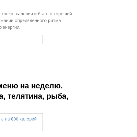
 сжечь калории и быть в хорошей
ржании определенного ритма
 энергии.
 меню на неделю.
а, телятина, рыба,