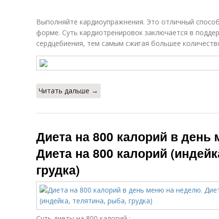
Выполняйте кардиоупражнения. Это отличный способ
форме. Суть кардиотренировок заключается в подде
сердцебиения, тем самым сжигая большее количество
Читать дальше →
Диета на 800 калорий в день
Диета на 800 калорий (индейк
грудка)
Суть диеты на 800 калорий :