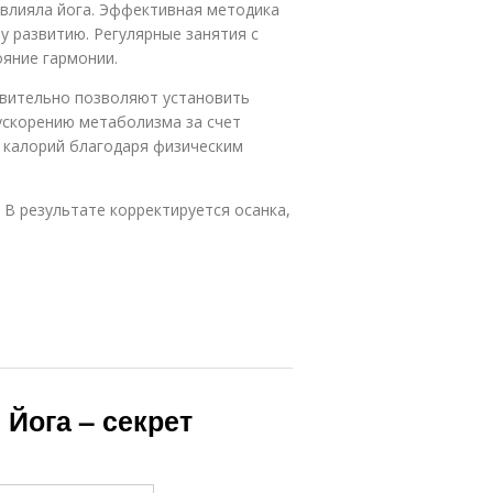
овлияла йога. Эффективная методика
 развитию. Регулярные занятия с
ояние гармонии.
твительно позволяют установить
 ускорению метаболизма за счет
 калорий благодаря физическим
 В результате корректируется осанка,
 Йога – секрет