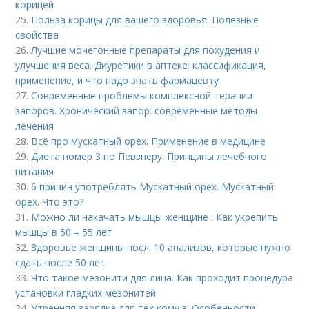
корицей
25.
Польза корицы для вашего здоровья. Полезные
свойства
26.
Лучшие мочегонные препараты для похудения и
улучшения веса. Диуретики в аптеке: классификация,
применение, и что надо знать фармацевту
27.
Современные проблемы комплексной терапии
запоров. Хронический запор: современные методы
лечения
28.
Всё про мускатный орех. Применение в медицине
29.
Диета номер 3 по Певзнеру. Принципы лечебного
питания
30.
6 причин употреблять Мускатный орех. Мускатный
орех. Что это?
31.
Можно ли накачать мышцы женщине . Как укрепить
мышцы в 50 – 55 лет
32.
Здоровье женщины посл. 10 анализов, которые нужно
сдать после 50 лет
33.
Что такое мезонити для лица. Как проходит процедура
установки гладких мезонитей
34.
Утренняя зарядка для тех кому з. Особенности