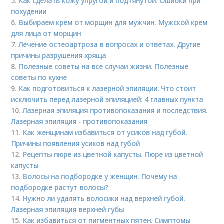
5.
Как сделать кожу упругой и подтянутой. Ошибки при
похудении
6.
Выбираем крем от морщин для мужчин. Мужской крем
для лица от морщин
7.
Лечение остеоартроза в вопросах и ответах. Другие
причины разрушения хряща
8.
Полезные советы на все случаи жизни. Полезные
советы по кухне
9.
Как подготовиться к лазерной эпиляции. Что стоит
исключить перед лазерной эпиляцией: 4 главных пункта
10.
Лазерная эпиляция противопоказания и последствия.
Лазерная эпиляция - противопоказания
11.
Как женщинам избавиться от усиков над губой.
Причины появления усиков над губой
12.
Рецепты пюре из цветной капусты. Пюре из цветной
капусты
13.
Волосы на подбородке у женщин. Почему на
подбородке растут волосы?
14.
Нужно ли удалять волосики над верхней губой.
Лазерная эпиляция верхней губы
15.
Как избавиться от пигментных пятен. Симптомы