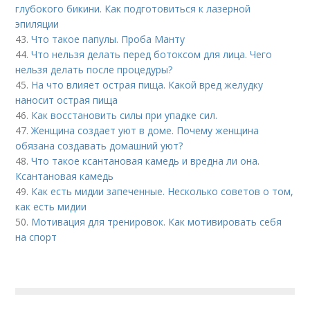
глубокого бикини. Как подготовиться к лазерной
эпиляции
43.
Что такое папулы. Проба Манту
44.
Что нельзя делать перед ботоксом для лица. Чего
нельзя делать после процедуры?
45.
На что влияет острая пища. Какой вред желудку
наносит острая пища
46.
Как восстановить силы при упадке сил.
47.
Женщина создает уют в доме. Почему женщина
обязана создавать домашний уют?
48.
Что такое ксантановая камедь и вредна ли она.
Ксантановая камедь
49.
Как есть мидии запеченные. Несколько советов о том,
как есть мидии
50.
Мотивация для тренировок. Как мотивировать себя
на спорт