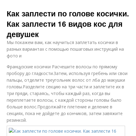
Как заплести по голове косички.
Как заплести 16 видов кос для
девушек
Мы покажем вам, как научиться заплетать косички в
разных вариантах с помощью пошаговых инструкций на
фото и
Французские косички Расчешите волосы по прямому
пробору до гладкости.Затем, используя гребень или свои
пальцы, отделите треугольник волос от лба до макушки
головы.Разделите секцию на три части и заплетите их в
три пряди, стараясь, чтобы каждый раз, когда вы
переплетаете волосы, с каждой стороны головы было
больше волос.Продолжайте плетение и деление в
секциях, пока не дойдете до кончиков, затем завяжите
резинкой.