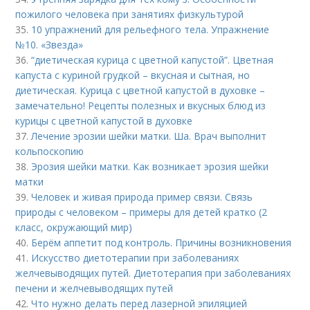
пожилого человека при занятиях физкультурой
35.
10 упражнений для рельефного тела. Упражнение
№10. «Звезда»
36.
“диетическая курица с цветной капустой”. Цветная
капуста с куриной грудкой – вкусная и сытная, но
диетическая. Курица с цветной капустой в духовке –
замечательно! Рецепты полезных и вкусных блюд из
курицы с цветной капустой в духовке
37.
Лечение эрозии шейки матки. Ша. Врач выполнит
кольпоскопию
38.
Эрозия шейки матки. Как возникает эрозия шейки
матки
39.
Человек и живая природа пример связи. Связь
природы с человеком – примеры для детей кратко (2
класс, окружающий мир)
40.
Берём аппетит под контроль. Причины возникновения
41.
Искусство диетотерапии при заболеваниях
желчевыводящих путей. Диетотерапия при заболеваниях
печени и желчевыводящих путей
42.
Что нужно делать перед лазерной эпиляцией