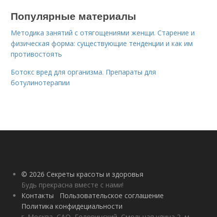
Популярные материалы
Методика занятий с отягощениями женщи. Старение и
физическая форма: существующие тенденции и как им
противостоять
Ботокс вред для организма. Препараты для
ботулинотерапии
© 2026 Секреты красоты и здоровья
Будь прекрасна вместе с нами!
Контакты
Пользовательское соглашение
Политика конфидециальности
г. Москва, САО, Головинский, Смольная улица 2, м.