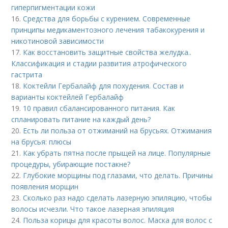
гиперпигментации кожи
16.
Средства для борьбы с курением. Современные
принципы медикаментозного лечения табакокурения и
никотиновой зависимости
17.
Как восстановить защитные свойства желудка..
Классификация и стадии развития атрофического
гастрита
18.
Коктейли Гербалайф для похудения. Состав и
варианты коктейлей Гербалайф
19.
10 правил сбалансированного питания. Как
спланировать питание на каждый день?
20.
Есть ли польза от отжиманий на брусьях. Отжимания
на брусья: плюсы
21.
Как убрать пятна после прыщей на лице. Популярные
процедуры, убирающие постакне?
22.
Глубокие морщины под глазами, что делать. Причины
появления морщин
23.
Сколько раз надо сделать лазерную эпиляцию, чтобы
волосы исчезли. Что такое лазерная эпиляция
24.
Польза корицы для красоты волос. Маска для волос с