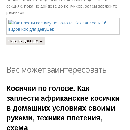
секциях, пока не дойдете до кончиков, затем завяжите
резинкой.
Читать дальше →
Вас может заинтересовать
Косички по голове. Как
заплести африканские косички
в домашних условиях своими
руками, техника плетения,
схема