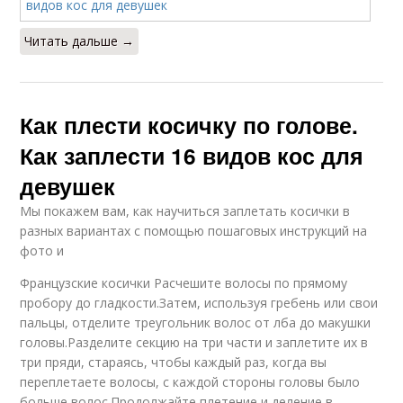
Читать дальше →
Как плести косичку по голове.
Как заплести 16 видов кос для
девушек
Мы покажем вам, как научиться заплетать косички в
разных вариантах с помощью пошаговых инструкций на
фото и
Французские косички Расчешите волосы по прямому
пробору до гладкости.Затем, используя гребень или свои
пальцы, отделите треугольник волос от лба до макушки
головы.Разделите секцию на три части и заплетите их в
три пряди, стараясь, чтобы каждый раз, когда вы
переплетаете волосы, с каждой стороны головы было
больше волос.Продолжайте плетение и деление в