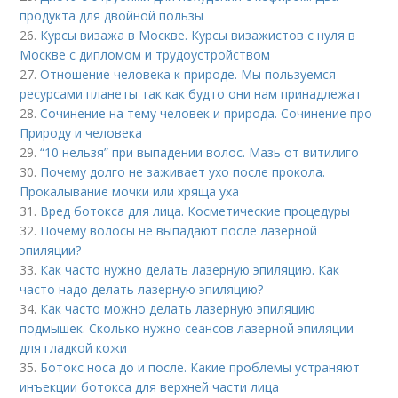
продукта для двойной пользы
26.
Курсы визажа в Москве. Курсы визажистов с нуля в
Москве с дипломом и трудоустройством
27.
Отношение человека к природе. Мы пользуемся
ресурсами планеты так как будто они нам принадлежат
28.
Сочинение на тему человек и природа. Сочинение про
Природу и человека
29.
“10 нельзя” при выпадении волос. Мазь от витилиго
30.
Почему долго не заживает ухо после прокола.
Прокалывание мочки или хряща уха
31.
Вред ботокса для лица. Косметические процедуры
32.
Почему волосы не выпадают после лазерной
эпиляции?
33.
Как часто нужно делать лазерную эпиляцию. Как
часто надо делать лазерную эпиляцию?
34.
Как часто можно делать лазерную эпиляцию
подмышек. Сколько нужно сеансов лазерной эпиляции
для гладкой кожи
35.
Ботокс носа до и после. Какие проблемы устраняют
инъекции ботокса для верхней части лица