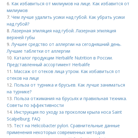
6.
Как избавиться от милиумов на лице. Как избавится от
милиумов
7.
Чем лучше удалить усики над губой. Как убрать усики
над губой?
8.
Лазерная эпиляция над губой. Лазерная эпиляция
верхней губы
9.
Лучшее средство от аллергии на сегодняшний день.
Лучшие таблетки от аллергии
10.
Каталог продукции Herbalife Nutrition в России.
Представленный ассортимент Herbalife
11.
Массаж от отеков лица утром. Как избавиться от
отеков на лице
12.
Польза от турника и брусьев. Как лучше заниматься
на турнике?
13.
Польза отжимания на брусьях и правильная техника.
Советы по эффективности
14.
Инструкция по уходу за проколом крыла носа Saint
Scalpelburg. FAQ
15.
Тест на Helicobacter pylori. Сравнительные данные
применения некоторых современных методов