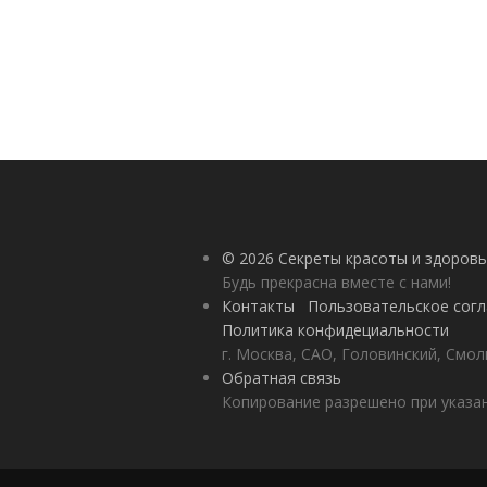
© 2026 Секреты красоты и здоровь
Будь прекрасна вместе с нами!
Контакты
Пользовательское сог
Политика конфидециальности
г. Москва, САО, Головинский, Смол
Обратная связь
Копирование разрешено при указан