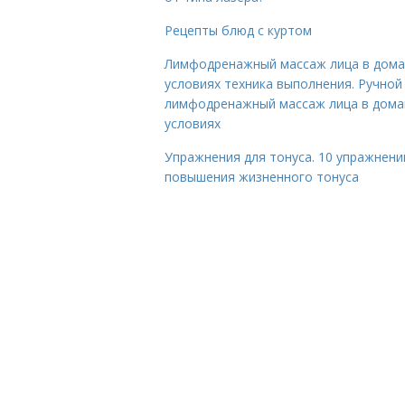
Рецепты блюд с куртом
Лимфодренажный массаж лица в дом
условиях техника выполнения. Ручной
лимфодренажный массаж лица в дом
условиях
Упражнения для тонуса. 10 упражнени
повышения жизненного тонуса