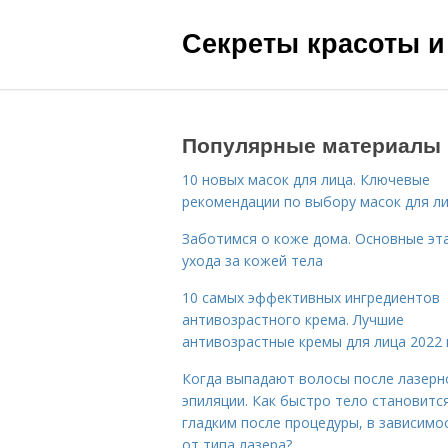
Секреты красоты и
Популярные материалы
10 новых масок для лица. Ключевые
рекомендации по выбору масок для л
Заботимся о коже дома. Основные эт
ухода за кожей тела
10 самых эффективных ингредиентов
антивозрастного крема. Лучшие
антивозрастные кремы для лица 2022 
Когда выпадают волосы после лазерн
эпиляции. Как быстро тело становитс
гладким после процедуры, в зависимо
от типа лазера?