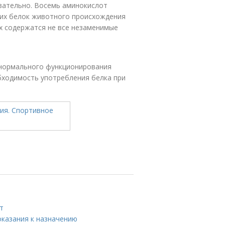
язательно. Восемь аминокислот
 их белок животного происхождения
ых содержатся не все незаменимые
 нормального функционирования
обходимость употребления белка при
т
показания к назначению