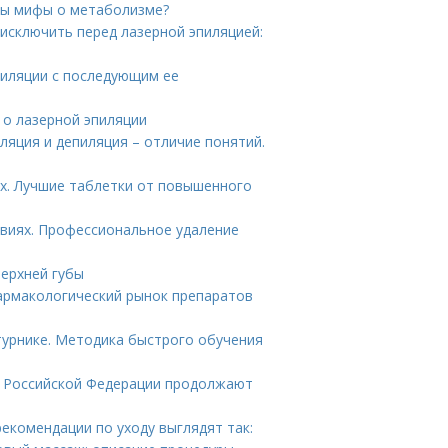
ны мифы о метаболизме?
 исключить перед лазерной эпиляцией:
пиляции с последующим ее
 о лазерной эпиляции
ляция и депиляция – отличие понятий.
х. Лучшие таблетки от повышенного
овиях. Профессиональное удаление
верхней губы
армакологический рынок препаратов
турнике. Методика быстрого обучения
ы Российской Федерации продолжают
екомендации по уходу выглядят так: