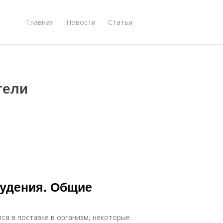
Главная
Новости
Статьи
тели
худения. Общие
ся в поставке в организм, некоторые