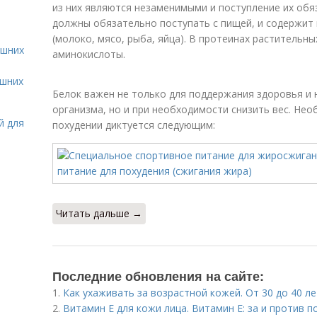
из них являются незаменимыми и поступление их об
должны обязательно поступать с пищей, и содержит
(молоко, мясо, рыба, яйца). В протеинах растительн
ашних
аминокислоты.
ашних
Белок важен не только для поддержания здоровья и
организма, но и при необходимости снизить вес. Не
й для
похудении диктуется следующим:
Читать дальше →
Последние обновления на сайте:
1.
Как ухаживать за возрастной кожей. От 30 до 40 ле
2.
Витамин E для кожи лица. Витамин Е: за и против 