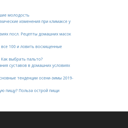
вшие молодость
ихические изменения при климаксе у
иях посл. Рецепты домашних масок
а все 100 и ловить восхищенные
. Как выбрать пальто?
ания суставов в домашних условиях
сновные тенденции осени-зимы 2019-
рую пищу? Польза острой пищи