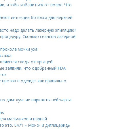
ии, чтобы избавиться от волос. Что
няют инъекции ботокса для верхней
часто надо делать лазерную эпиляцию?
 процедуру. Сколько сеансов лазерной
 прокола мочки уха
ассажа
являются следы от прыщей
ые заявили, что одобренный FDA
уток
 цветов в одежде: как правильно
ых дам: лучшие варианты нейл-арта
ns
 для мальчиков и парней
о это. Е471 – Моно- и диглицериды