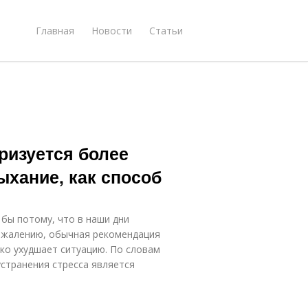
Главная
Новости
Статьи
ризуется более
хание, как способ
 бы потому, что в наши дни
ожалению, обычная рекомендация
ько ухудшает ситуацию. По словам
странения стресса является