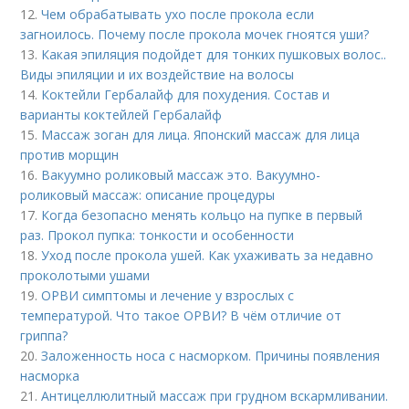
12.
Чем обрабатывать ухо после прокола если
загноилось. Почему после прокола мочек гноятся уши?
13.
Какая эпиляция подойдет для тонких пушковых волос..
Виды эпиляции и их воздействие на волосы
14.
Коктейли Гербалайф для похудения. Состав и
варианты коктейлей Гербалайф
15.
Массаж зоган для лица. Японский массаж для лица
против морщин
16.
Вакуумно роликовый массаж это. Вакуумно-
роликовый массаж: описание процедуры
17.
Когда безопасно менять кольцо на пупке в первый
раз. Прокол пупка: тонкости и особенности
18.
Уход после прокола ушей. Как ухаживать за недавно
проколотыми ушами
19.
ОРВИ симптомы и лечение у взрослых с
температурой. Что такое ОРВИ? В чём отличие от
гриппа?
20.
Заложенность носа с насморком. Причины появления
насморка
21.
Антицеллюлитный массаж при грудном вскармливании.