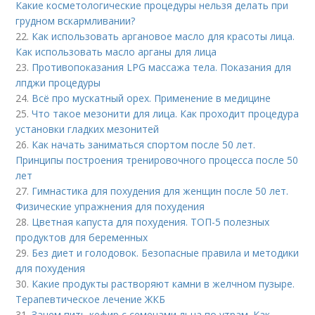
Какие косметологические процедуры нельзя делать при
грудном вскармливании?
22.
Как использовать аргановое масло для красоты лица.
Как использовать масло арганы для лица
23.
Противопоказания LPG массажа тела. Показания для
лпджи процедуры
24.
Всё про мускатный орех. Применение в медицине
25.
Что такое мезонити для лица. Как проходит процедура
установки гладких мезонитей
26.
Как начать заниматься спортом после 50 лет.
Принципы построения тренировочного процесса после 50
лет
27.
Гимнастика для похудения для женщин после 50 лет.
Физические упражнения для похудения
28.
Цветная капуста для похудения. ТОП-5 полезных
продуктов для беременных
29.
Без диет и голодовок. Безопасные правила и методики
для похудения
30.
Какие продукты растворяют камни в желчном пузыре.
Терапевтическое лечение ЖКБ
31.
Зачем пить кефир с семенами льна по утрам. Как