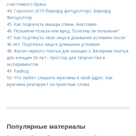
счастливого брака
44.
Гороскоп 2019 бернард фитцуолтерс. Бернард
Фитцуолтер
45.
Как подкачать мышцы спины. Анатомия
46.
Пельмени польза или вред. Полезны ли пельмени?
47.
Как подтянуть овал лица в домашних условиях после
40 лет. Подтяжка лица в домашних условиях
48.
Фасон черного платья для женщин з. Вечерние платья
для женщин 50 лет– простор для творчества и
экспериментов
49.
Развод .
50.
Что любят слышать мужчины в свой адрес. Как
мужчины реагируют на приятные слова
Популярные материалы