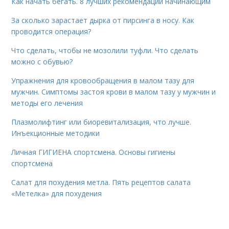
Как начать бегать. 8 лучших рекомендаций начинающим
За сколько зарастает дырка от пирсинга в носу. Как
проводится операция?
Что сделать, чтобы не мозолили туфли. Что сделать
можно с обувью?
Упражнения для кровообращения в малом тазу для
мужчин. Симптомы застоя крови в малом тазу у мужчин и
методы его лечения
Плазмолифтинг или биоревитализация, что лучше.
Инъекционные методики
Личная ГИГИЕНА спортсмена. Основы гигиены
спортсмена
Салат для похудения метла. Пять рецептов салата
«Метелка» для похудения