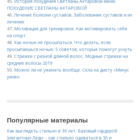
45.
История похудения Светланы Ахтаровой меню.
ПОХУДЕНИЕ СВЕТЛАНЫ АХТАРОВОЙ
46.
Лечение болезни суставов. Заболевание суставов и их
лечение
47.
Мотивация для тренировок. Как мотивировать себя
на спорт
48.
Как ночью не просыпаться. Что делать, если
просыпаешься ночью: 5 советов, которые помогут уснуть
49.
Стрижки с разной длиной волос. Модные стрижки на
средние волосы 2019
50.
Можно ли не ужинать вообще. Села на диету «Минус
ужин»
Популярные материалы
Как выглядеть стильно в 30 лет. Базовый гардероб
элегантных Леди -- как стильно одеваться в 30 и