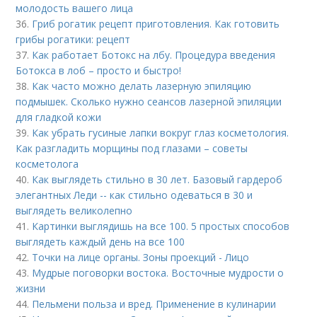
молодость вашего лица
36.
Гриб рогатик рецепт приготовления. Как готовить
грибы рогатики: рецепт
37.
Как работает Ботокс на лбу. Процедура введения
Ботокса в лоб – просто и быстро!
38.
Как часто можно делать лазерную эпиляцию
подмышек. Сколько нужно сеансов лазерной эпиляции
для гладкой кожи
39.
Как убрать гусиные лапки вокруг глаз косметология.
Как разгладить морщины под глазами – советы
косметолога
40.
Как выглядеть стильно в 30 лет. Базовый гардероб
элегантных Леди -- как стильно одеваться в 30 и
выглядеть великолепно
41.
Картинки выглядишь на все 100. 5 простых способов
выглядеть каждый день на все 100
42.
Точки на лице органы. Зоны проекций - Лицо
43.
Мудрые поговорки востока. Восточные мудрости о
жизни
44.
Пельмени польза и вред. Применение в кулинарии