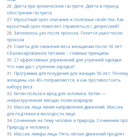
26.
Диета при хроническом гастрите. Диета в период
обострения гастрита
27.
Мускатный орех описание и полезные свойства. Как
мускатный орех помогает справляться с депрессией?
28.
Загноилось ухо после прокола. Гноится ушко после
прокола
29.
Советы для снижения веса женщинам после 50 лет.
Сбалансированное питание – главные принципы
30.
27 эффективных упражнений для утренней зарядки.
Что нам даст утренняя зарядка?
31.
Программа для похудения для женщин 50 лет. Почему
женщины «за 40» поправляются, и как противостоять
набору веса
32.
Хитин польза и вред для человека. Хитин —
«нераскрученная звезда» полисахаридов
33.
Массаж лица линии направления движений. Массаж
для подтяжки и молодости лица
34.
Сочинение на тему человек и природа. Сочинение про
Природу и человека
35.
Массаж лимфы лица. Пять легких движений продлят