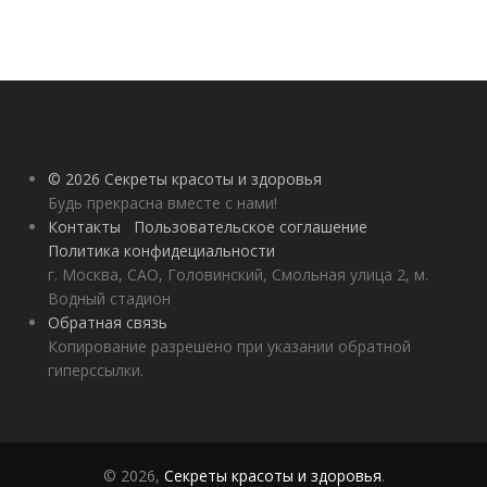
© 2026 Секреты красоты и здоровья
Будь прекрасна вместе с нами!
Контакты
Пользовательское соглашение
Политика конфидециальности
г. Москва, САО, Головинский, Смольная улица 2, м.
Водный стадион
Обратная связь
Копирование разрешено при указании обратной
гиперссылки.
© 2026,
Секреты красоты и здоровья
.