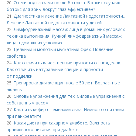
20.
Отеки под глазами после ботокса. В каких случаях
ботокс для зоны вокруг глаз эффективен?
21.
Диагностика и лечение Лактазной недостаточности..
Лечение Лактазной недостаточности у детей:
22.
Лимфодренажный массаж лица в домашних условиях
техника выполнения. Ручной лимфодренажный массаж
лица в домашних условиях
23.
Цельный и молотый мускатный Орех. Полезные
свойства
24.
Как отличить качественные пряности от подделок.
Как отличить натуральные специи и пряности
от подделки
25.
Тренировки для женщин после 50 лет. Возрастные
нюансы
26.
Силовые упражнения для тех. Силовые упражнения с
собственным весом
27.
Как пить кефир с семенами льна. Немного о питании
при панкреатите
28.
Какая диета при сахарном диабете. Важность
правильного питания при диабете