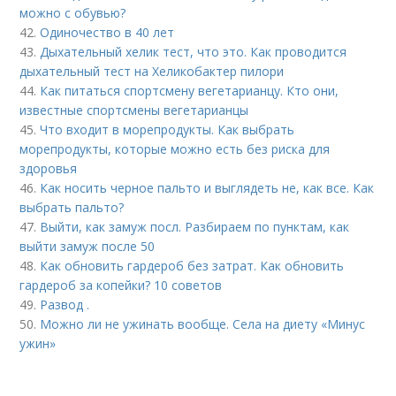
можно с обувью?
42.
Одиночество в 40 лет
43.
Дыхательный хелик тест, что это. Как проводится
дыхательный тест на Хеликобактер пилори
44.
Как питаться спортсмену вегетарианцу. Кто они,
известные спортсмены вегетарианцы
45.
Что входит в морепродукты. Как выбрать
морепродукты, которые можно есть без риска для
здоровья
46.
Как носить черное пальто и выглядеть не, как все. Как
выбрать пальто?
47.
Выйти, как замуж посл. Разбираем по пунктам, как
выйти замуж после 50
48.
Как обновить гардероб без затрат. Как обновить
гардероб за копейки? 10 советов
49.
Развод .
50.
Можно ли не ужинать вообще. Села на диету «Минус
ужин»