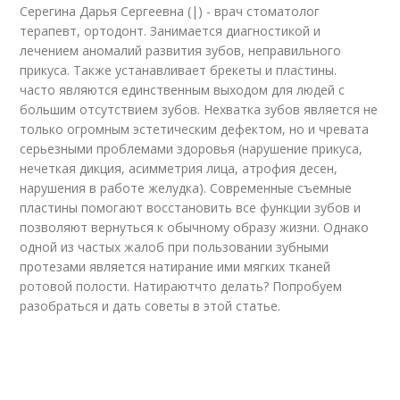
Серегина Дарья Сергеевна (|) - врач стоматолог
терапевт, ортодонт. Занимается диагностикой и
лечением аномалий развития зубов, неправильного
прикуса. Также устанавливает брекеты и пластины.
часто являются единственным выходом для людей с
большим отсутствием зубов. Нехватка зубов является не
только огромным эстетическим дефектом, но и чревата
серьезными проблемами здоровья (нарушение прикуса,
нечеткая дикция, асимметрия лица, атрофия десен,
нарушения в работе желудка). Современные съемные
пластины помогают восстановить все функции зубов и
позволяют вернуться к обычному образу жизни. Однако
одной из частых жалоб при пользовании зубными
протезами является натирание ими мягких тканей
ротовой полости. Натираютчто делать? Попробуем
разобраться и дать советы в этой статье.