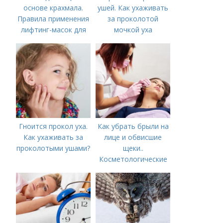
основе крахмала.
ушей. Как ухаживать
Правила применения
за проколотой
лифтинг-масок для
мочкой уха
лица из крахмала
Гноится прокол уха.
Как убрать брыли на
Как ухаживать за
лице и обвисшие
проколотыми ушами?
щеки..
Косметологические
процедуры