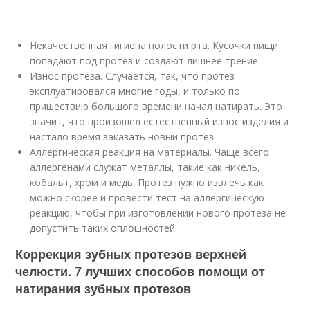
Некачественная гигиена полости рта. Кусочки пищи
попадают под протез и создают лишнее трение.
Износ протеза. Случается, так, что протез
эксплуатировался многие годы, и только по
пришествию большого времени начал натирать. Это
значит, что произошел естественный износ изделия и
настало время заказать новый протез.
Аллергическая реакция на материалы. Чаще всего
аллергенами служат металлы, такие как никель,
кобальт, хром и медь. Протез нужно извлечь как
можно скорее и провести тест на аллергическую
реакцию, чтобы при изготовлении нового протеза не
допустить таких оплошностей.
Коррекция зубных протезов верхней
челюсти. 7 лучших способов помощи от
натирания зубных протезов