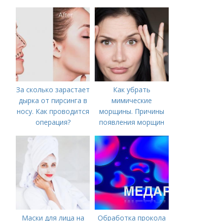
питание
За сколько зарастает
Как убрать
дырка от пирсинга в
мимические
носу. Как проводится
морщины. Причины
операция?
появления морщин
вокруг рта
Маски для лица на
Обработка прокола