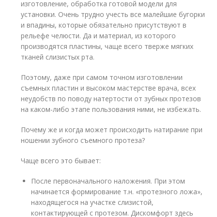
изготовление, обработка готовой модели для
установки. Очень трудно учесть все малейшие бугорки
и впадины, которые обязательно присутствуют в
рельефе челюсти. Да и материал, из которого
производятся пластины, чаще всего тверже мягких
тканей слизистых рта.
Поэтому, даже при самом точном изготовлении
съемных пластин и высоком мастерстве врача, всех
неудобств по поводу натертости от зубных протезов
на каком-либо этапе пользования ними, не избежать.
Почему же и когда может происходить натирание при
ношении зубного съемного протеза?
Чаще всего это бывает:
После первоначального наложения. При этом
начинается формирование т.н. «протезного ложа»,
находящегося на участке слизистой,
контактирующей с протезом. Дискомфорт здесь