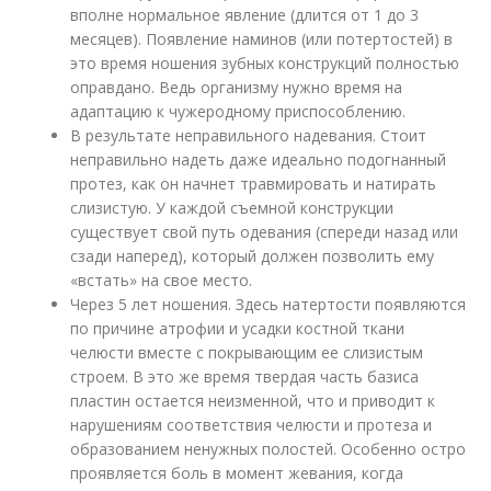
вполне нормальное явление (длится от 1 до 3
месяцев). Появление наминов (или потертостей) в
это время ношения зубных конструкций полностью
оправдано. Ведь организму нужно время на
адаптацию к чужеродному приспособлению.
В результате неправильного надевания. Стоит
неправильно надеть даже идеально подогнанный
протез, как он начнет травмировать и натирать
слизистую. У каждой съемной конструкции
существует свой путь одевания (спереди назад или
сзади наперед), который должен позволить ему
«встать» на свое место.
Через 5 лет ношения. Здесь натертости появляются
по причине атрофии и усадки костной ткани
челюсти вместе с покрывающим ее слизистым
строем. В это же время твердая часть базиса
пластин остается неизменной, что и приводит к
нарушениям соответствия челюсти и протеза и
образованием ненужных полостей. Особенно остро
проявляется боль в момент жевания, когда