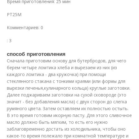
Время приготовления: 25 мин
PT25M
Комментариев: 0
: 3
способ приготовления
Cначала приготовим основу для бутербродов, для чего
берем четыре ломтика хлеба и вырезаем из них (из
каждого ломтика - два кружочка) при помощи
стеклянного стакана с тонкими краями (или формы для
вырезки печенья,кулинарного кольца) круглые заготовки.
Далее поджариваем заготовки на сухой сковороде (это
значит - без добавления масла) с двух сторон до слегка
румяного цвета. Затем оставляем их полностью остыть.
В это время готовим икорную пасту. Для этого сливочное
масло должно быть мягким, то есть его нужно
заблаговременно достать из холодильника, чтобы оно
какое-то время полежало при комнатной температуре и