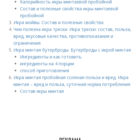
Калорийность икры минтаевой пробойной
Состав и полезные свойства икры минтаевой
пробойной
Икра мойвы. Состав и полезные свойства
Чем полезна икра трески. Икра трески: состав, польза,
вред, вкусовые качества, противопоказания и
ограничения
Икра минтая бутерброды. Бутерброды с икрой минтая
Ингредиенты и как готовить
ингредиенты на 4 порции
способ приготовления
Икра минтая пробойная соленая польза и вред. Икра
минтая – вред и польза, суточная норма потребления
Состав икры минтая