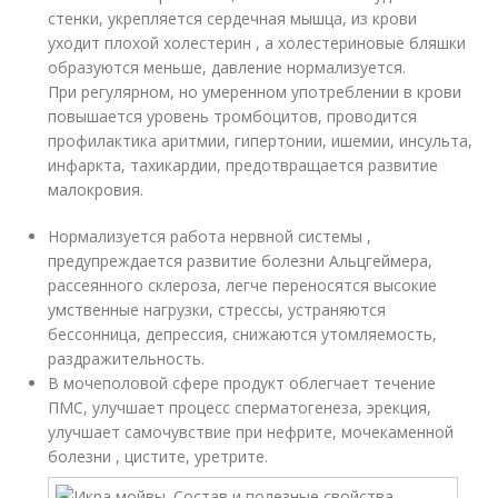
стенки, укрепляется сердечная мышца, из крови
уходит плохой холестерин , а холестериновые бляшки
образуются меньше, давление нормализуется.
При регулярном, но умеренном употреблении в крови
повышается уровень тромбоцитов, проводится
профилактика аритмии, гипертонии, ишемии, инсульта,
инфаркта, тахикардии, предотвращается развитие
малокровия.
Нормализуется работа нервной системы ,
предупреждается развитие болезни Альцгеймера,
рассеянного склероза, легче переносятся высокие
умственные нагрузки, стрессы, устраняются
бессонница, депрессия, снижаются утомляемость,
раздражительность.
В мочеполовой сфере продукт облегчает течение
ПМС, улучшает процесс сперматогенеза, эрекция,
улучшает самочувствие при нефрите, мочекаменной
болезни , цистите, уретрите.