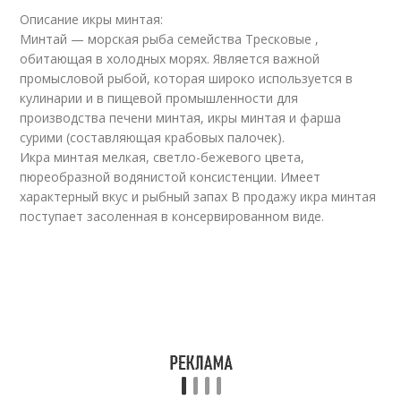
Описание икры минтая:
Минтай — морская рыба семейства Тресковые ,
обитающая в холодных морях. Является важной
промысловой рыбой, которая широко используется в
кулинарии и в пищевой промышленности для
производства печени минтая, икры минтая и фарша
сурими (составляющая крабовых палочек).
Икра минтая мелкая, светло-бежевого цвета,
пюреобразной водянистой консистенции. Имеет
характерный вкус и рыбный запах В продажу икра минтая
поступает засоленная в консервированном виде.