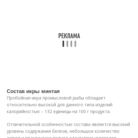
Состав икры минтая
Пробойная икра промысловой рыбы обладает
относительно высокой для данного типа изделий
калорийностью – 132 единицы на 100 г продукта.
Отличительной особенностью состава является высокий
уровень содержания белков, небольшое количество
жиров и практически полное отсутствие углеводов.