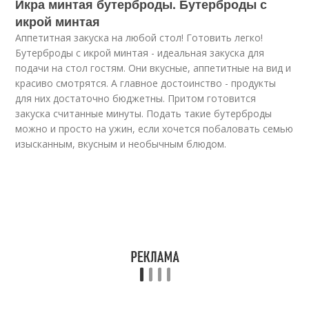
Икра минтая бутерброды. Бутерброды с
икрой минтая
Аппетитная закуска на любой стол! Готовить легко!
Бутерброды с икрой минтая - идеальная закуска для
подачи на стол гостям. Они вкусные, аппетитные на вид и
красиво смотрятся. А главное достоинство - продукты
для них достаточно бюджетны. Притом готовится
закуска считанные минуты. Подать такие бутерброды
можно и просто на ужин, если хочется побаловать семью
изысканным, вкусным и необычным блюдом.