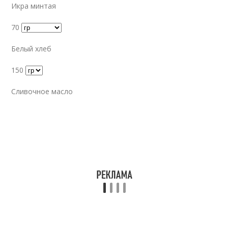
Икра минтая
70
Белый хлеб
150
Сливочное масло