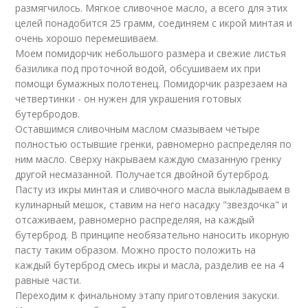
размягчилось. Мягкое сливочное масло, а всего для этих
целей понадобится 25 грамм, соединяем с икрой минтая и
очень хорошо перемешиваем.
Моем помидорчик небольшого размера и свежие листья
базилика под проточной водой, обсушиваем их при
помощи бумажных полотенец. Помидорчик разрезаем на
четвертинки - он нужен для украшения готовых
бутербродов.
Оставшимся сливочным маслом смазываем четыре
полностью остывшие гренки, равномерно распределяя по
ним масло. Сверху накрываем каждую смазанную гренку
другой несмазанной. Получается двойной бутерброд.
Пасту из икры минтая и сливочного масла выкладываем в
кулинарный мешок, ставим на него насадку "звездочка" и
отсаживаем, равномерно распределяя, на каждый
бутерброд. В принципе необязательно наносить икорную
пасту таким образом. Можно просто положить на
каждый бутерброд смесь икры и масла, разделив ее на 4
равные части.
Переходим к финальному этапу приготовления закуски.