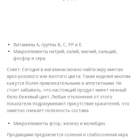
Витамины А, группы В, С, РР и Е.
Макроэлементы натрий, калий, магний, кальций,
фосфор и сера.
Совет: Сегодня в магазинах можно найти икру минтая
ярко-розового или желтого цвета. Такие изделия многим
кажутся более привлекательными и аппетитными. Не
стоит забывать, что настоящий продукт имеет нежный
бело-бежевый цвет. Любые отклонения от этого
показателя подразумевают присутствие красителей, что
заметно снижает полезность состава.
Микроэлементы фтор, железо и молибден.
Продавцами предлагается соленая и слабосоленая икра