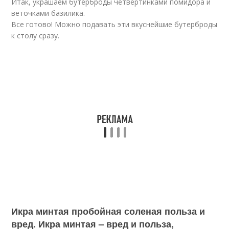
Итак, украшаем бутерброды четвертинками помидора и
веточками базилика.
Все готово! Можно подавать эти вкуснейшие бутерброды
к столу сразу.
Икра минтая пробойная соленая польза и
вред. Икра минтая – вред и польза,