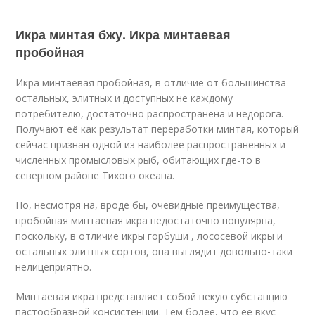
Икра минтая бжу. Икра минтаевая
пробойная
Икра минтаевая пробойная, в отличие от большинства
остальных, элитных и доступных не каждому
потребителю, достаточно распространена и недорога.
Получают её как результат переработки минтая, который
сейчас признан одной из наиболее распространенных и
численных промысловых рыб, обитающих где-то в
северном районе Тихого океана.
Но, несмотря на, вроде бы, очевидные преимущества,
пробойная минтаевая икра недостаточно популярна,
поскольку, в отличие икры горбуши , лососевой икры и
остальных элитных сортов, она выглядит довольно-таки
нелицеприятно.
Минтаевая икра представляет собой некую субстанцию
пастообразной консистенции. Тем более, что её вкус