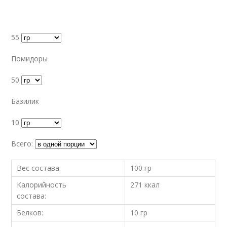
55
Помидоры
50
Базилик
10
Всего:
Вес состава:
100 гр
Калорийность
271 ккал
состава:
Белков:
10 гр