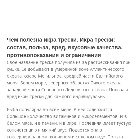
Чем полезна икра трески. Икра трески:
состав, польза, вред, вкусовые качества,
противопоказания и ограничения
Свое название треска получила из-за растрескивания при
сушке. Ее добывают в умеренной зоне Атлантического
океана, озере Могильное, средней части Балтийского
моря, Белом море, северных областях Тихого океана,
западной части Северного Ледовитого океана. Польза и
вред икры трески для каждого индивидуальны.
Рыба популярна во всем мире. В ней содержится
большое количество витаминов и микроэлементов. И в
белом мясе, и в печени, и в икре. Последняя имеет густую
консистенцию и мягкий вкус. Подается она в
консервированном, копченом и соленом виде. Польза