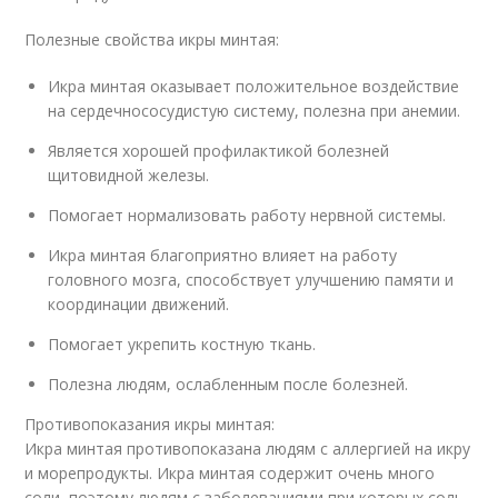
Полезные свойства икры минтая:
Икра минтая оказывает положительное воздействие
на сердечнососудистую систему, полезна при анемии.
Является хорошей профилактикой болезней
щитовидной железы.
Помогает нормализовать работу нервной системы.
Икра минтая благоприятно влияет на работу
головного мозга, способствует улучшению памяти и
координации движений.
Помогает укрепить костную ткань.
Полезна людям, ослабленным после болезней.
Противопоказания икры минтая:
Икра минтая противопоказана людям с аллергией на икру
и морепродукты. Икра минтая содержит очень много
соли, поэтому людям с заболеваниями при которых соль