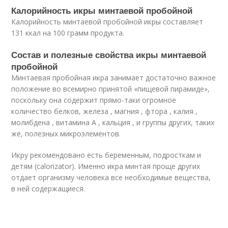
Калорийность икры минтаевой пробойной
Калорийность минтаевой пробойной икры составляет
131 ккал на 100 грамм продукта.
Состав и полезные свойства икры минтаевой
пробойной
Минтаевая пробойная икра занимает достаточно важное
положение во всемирно принятой «пищевой пирамиде»,
поскольку она содержит прямо-таки огромное
количество белков, железа , магния , фтора , калия ,
молибдена , витамина А , кальция , и группы других, таких
же, полезных микроэлементов.
Икру рекомендовано есть беременным, подросткам и
детям (calorizator). Именно икра минтая проще других
отдает организму человека все необходимые вещества,
в ней содержащиеся.