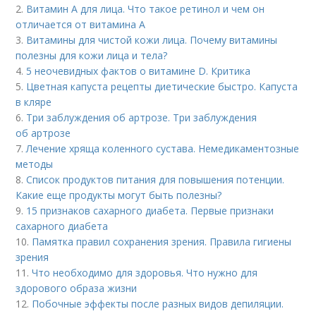
2.
Витамин A для лица. Что такое ретинол и чем он
отличается от витамина А
3.
Витамины для чистой кожи лица. Почему витамины
полезны для кожи лица и тела?
4.
5 неочевидных фактов о витамине D. Критика
5.
Цветная капуста рецепты диетические быстро. Капуста
в кляре
6.
Три заблуждения об артрозе. Три заблуждения
об артрозе
7.
Лечение хряща коленного сустава. Немедикаментозные
методы
8.
Список продуктов питания для повышения потенции.
Какие еще продукты могут быть полезны?
9.
15 признаков сахарного диабета. Первые признаки
сахарного диабета
10.
Памятка правил сохранения зрения. Правила гигиены
зрения
11.
Что необходимо для здоровья. Что нужно для
здорового образа жизни
12.
Побочные эффекты после разных видов депиляции.