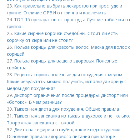
23.
Как правильно выбрать лекарство при простуде и
гриппе. Отличие ОРВИ от гриппа и как лечить
24.
ТОП-15 препаратов от простуды. Лучшие таблетки от
гриппа
25.
Какие сырные корочки съедобны. Стоит ли есть
корочку от сыра или не стоит?
26.
Польза корицы для красоты волос. Маска для волос с
корицей
27.
Польза корицы для вашего здоровья. Полезные
свойства
28.
Рецепты корицы полезные для похудения с медом.
Какие результаты можно получить, используя корицу с
медом для похудения?
29.
Диспорт ограничения после процедуры. Диспорт или
«ботокс». В чем разница?
30.
Тыквенная диета для похудения. Общие правила
31.
Тыквенная запеканка из тыквы в духовке и не только.
Творожная запеканка с тыквой
32.
Диета на кефире и отрубях, как метод похудения.
Основные правила здорового питания при запоре