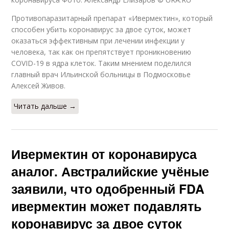
Противопаразитарный препарат «Ивермектин», который
способен убить коронавирус за двое суток, может
оказаться эффективным при лечении инфекции у
человека, так как он препятствует проникновению
COVID-19 в ядра клеток. Таким мнением поделился
главный врач Ильинской больницы в Подмосковье
Алексей Живов.
Читать дальше →
Ивермектин от коронавируса
аналог. Австралийские учёные
заявили, что одобренный FDA
ивермектин может подавлять
коронавирус за двое суток