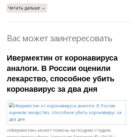
Читать дальше →
Вас может заинтересовать
Ивермектин от коронавируса
аналоги. В России оценили
лекарство, способное убить
коронавирус за два дня
«Ивермектин» может помочь на поздних стадиях
коронавируса Фото: Александр Елизаров © URA.RU