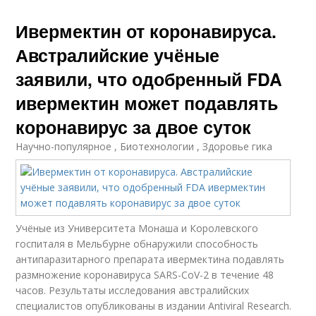
Ивермектин от коронавируса.
Австралийские учёные
заявили, что одобренный FDA
ивермектин может подавлять
коронавирус за двое суток
Научно-популярное , Биотехнологии , Здоровье гика
Учёные из Университета Монаша и Королевского
госпиталя в Мельбурне обнаружили способность
антипаразитарного препарата ивермектина подавлять
размножение коронавируса SARS-CoV-2 в течение 48
часов. Результаты исследования австралийских
специалистов опубликованы в издании Antiviral Research.