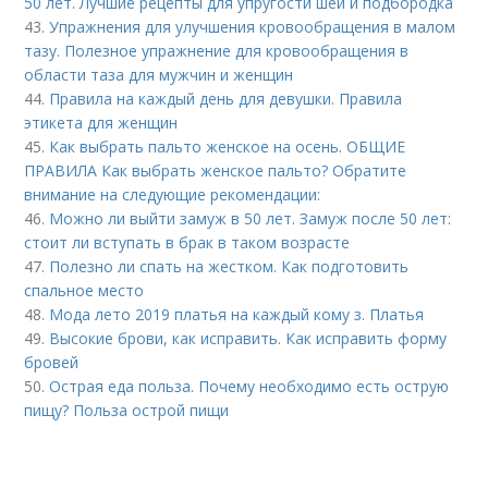
50 лет. Лучшие рецепты для упругости шеи и подбородка
43.
Упражнения для улучшения кровообращения в малом
тазу. Полезное упражнение для кровообращения в
области таза для мужчин и женщин
44.
Правила на каждый день для девушки. Правила
этикета для женщин
45.
Как выбрать пальто женское на осень. ОБЩИЕ
ПРАВИЛА Как выбрать женское пальто? Обратите
внимание на следующие рекомендации:
46.
Можно ли выйти замуж в 50 лет. Замуж после 50 лет:
стоит ли вступать в брак в таком возрасте
47.
Полезно ли спать на жестком. Как подготовить
спальное место
48.
Мода лето 2019 платья на каждый кому з. Платья
49.
Высокие брови, как исправить. Как исправить форму
бровей
50.
Острая еда польза. Почему необходимо есть острую
пищу? Польза острой пищи