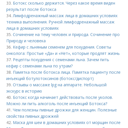
33.
Ботокс сколько держится. Через какое время виден
результат после ботокса
34.
Лимфодренажный массаж лица в домашних условиях
техника выполнения. Ручной лимфодренажный массаж
лица в домашних условиях
35.
Сочинение на тему человек и природа. Сочинение про
Природу и человека
36.
Кефир с льняным семенем для похудения. Советы
онколога: Простые «Да» и «Нет», которые продлят жизнь
37.
Рецепты похудения с семенами льна. Зачем пить
кефир с семенами льна по утрам?
38.
Памятка после ботокса лица. Памятка пациенту после
инъекций ботулотоксинов (ботокс/диспорт)
39.
Отзывы о массаже lpg на аппарате. Небольшой
экскурс в историю
40.
Ботокс когда начинает действовать после уколов.
Можно ли пить алкоголь после инъекций Ботокса?
41.
Чем полезны пивные дрожжи для женщин. Полезные
свойства пивных дрожжей
42.
Маска для шеи в домашних условиях от морщин после