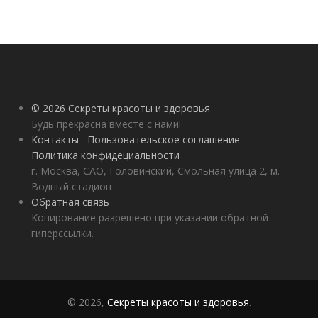
© 2026 Секреты красоты и здоровья
Будь прекрасна вместе с нами!
Контакты
Пользовательское соглашение
Политика конфидециальности
г. Москва, САО, Головинский, Смольная улица 2, м.
Водный стадион
Обратная связь
Копирование разрешено при указании обратной
гиперссылки.
© 2026,
Секреты красоты и здоровья
.