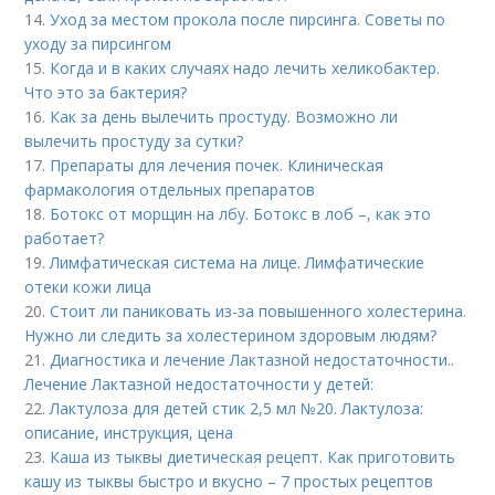
14.
Уход за местом прокола после пирсинга. Советы по
уходу за пирсингом
15.
Когда и в каких случаях надо лечить хеликобактер.
Что это за бактерия?
16.
Как за день вылечить простуду. Возможно ли
вылечить простуду за сутки?
17.
Препараты для лечения почек. Клиническая
фармакология отдельных препаратов
18.
Ботокс от морщин на лбу. Ботокс в лоб –, как это
работает?
19.
Лимфатическая система на лице. Лимфатические
отеки кожи лица
20.
Стоит ли паниковать из-за повышенного холестерина.
Нужно ли следить за холестерином здоровым людям?
21.
Диагностика и лечение Лактазной недостаточности..
Лечение Лактазной недостаточности у детей:
22.
Лактулоза для детей стик 2,5 мл №20. Лактулоза:
описание, инструкция, цена
23.
Каша из тыквы диетическая рецепт. Как приготовить
кашу из тыквы быстро и вкусно – 7 простых рецептов