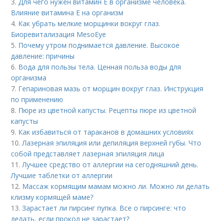
3.
Для чего нужен витамин Е в организме человека.
Влияние витамина E на организм
4.
Как убрать мелкие морщинки вокруг глаз.
Биоревитализация MesoEye
5.
Почему утром поднимается давление. Высокое
давление: причины
6.
Вода для пользы тела. Ценная польза воды для
организма
7.
Гепариновая мазь от морщин вокруг глаз. Инструкция
по применению
8.
Пюре из цветной капусты. Рецепты пюре из цветной
капусты
9.
Как избавиться от тараканов в домашних условиях
10.
Лазерная эпиляция или депиляция верхней губы. Что
собой представляет лазерная эпиляция лица
11.
Лучшее средство от аллергии на сегодняшний день.
Лучшие таблетки от аллергии
12.
Массаж кормящим мамам можно ли. Можно ли делать
клизму кормящей маме?
13.
Зарастает ли пирсинг пупка. Все о пирсинге: что
делать, если прокол не зарастает?