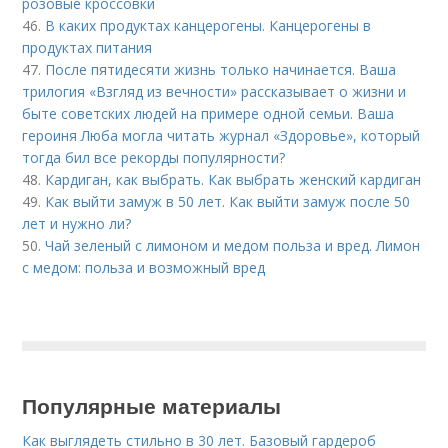
розовые кроссовки
46.
В каких продуктах канцерогены. Канцерогены в
продуктах питания
47.
После пятидесяти жизнь только начинается. Ваша
трилогия «Взгляд из вечности» рассказывает о жизни и
быте советских людей на примере одной семьи. Ваша
героиня Люба могла читать журнал «Здоровье», который
тогда бил все рекорды популярности?
48.
Кардиган, как выбрать. Как выбрать женский кардиган
49.
Как выйти замуж в 50 лет. Как выйти замуж после 50
лет и нужно ли?
50.
Чай зеленый с лимоном и медом польза и вред. Лимон
с медом: польза и возможный вред
Популярные материалы
Как выглядеть стильно в 30 лет. Базовый гардероб