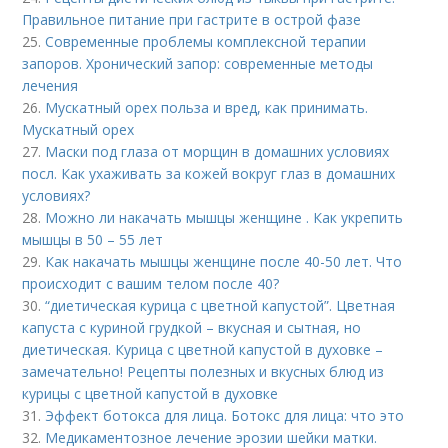
Правильное питание при гастрите в острой фазе
25.
Современные проблемы комплексной терапии
запоров. Хронический запор: современные методы
лечения
26.
Мускатный орех польза и вред, как принимать.
Мускатный орех
27.
Маски под глаза от морщин в домашних условиях
посл. Как ухаживать за кожей вокруг глаз в домашних
условиях?
28.
Можно ли накачать мышцы женщине . Как укрепить
мышцы в 50 – 55 лет
29.
Как накачать мышцы женщине после 40-50 лет. Что
происходит с вашим телом после 40?
30.
“диетическая курица с цветной капустой”. Цветная
капуста с куриной грудкой – вкусная и сытная, но
диетическая. Курица с цветной капустой в духовке –
замечательно! Рецепты полезных и вкусных блюд из
курицы с цветной капустой в духовке
31.
Эффект ботокса для лица. Ботокс для лица: что это
32.
Медикаментозное лечение эрозии шейки матки.