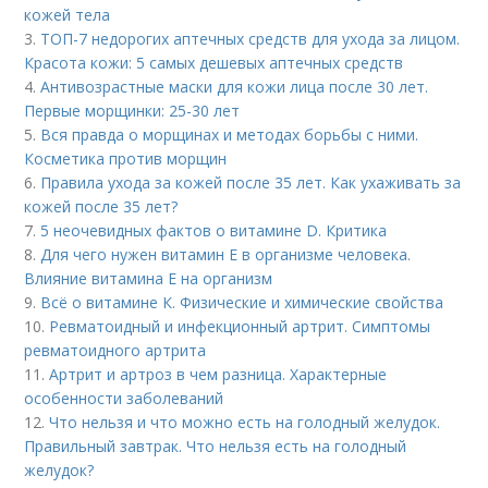
кожей тела
3.
ТОП-7 недорогих аптечных средств для ухода за лицом.
Красота кожи: 5 самых дешевых аптечных средств
4.
Антивозрастные маски для кожи лица после 30 лет.
Первые морщинки: 25-30 лет
5.
Вся правда о морщинах и методах борьбы с ними.
Косметика против морщин
6.
Правила ухода за кожей после 35 лет. Как ухаживать за
кожей после 35 лет?
7.
5 неочевидных фактов о витамине D. Критика
8.
Для чего нужен витамин Е в организме человека.
Влияние витамина E на организм
9.
Всё о витамине К. Физические и химические свойства
10.
Ревматоидный и инфекционный артрит. Симптомы
ревматоидного артрита
11.
Артрит и артроз в чем разница. Характерные
особенности заболеваний
12.
Что нельзя и что можно есть на голодный желудок.
Правильный завтрак. Что нельзя есть на голодный
желудок?