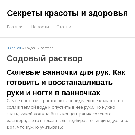
Секреты красоты и здоровья
Главная
Новости
Статьи
Главная
»
Содовый раствор
Содовый раствор
Солевые ванночки для рук. Как
готовить и восстанавливать
руки и ногти в ванночках
Самое простое – растворить определенное количество
соли в теплой воде и опустить в нее руки. Но нужно
знать, какой должна быть концентрация солевого
раствора, а этот показатель подбирается индивидуально.
Вот, что нужно учитывать: