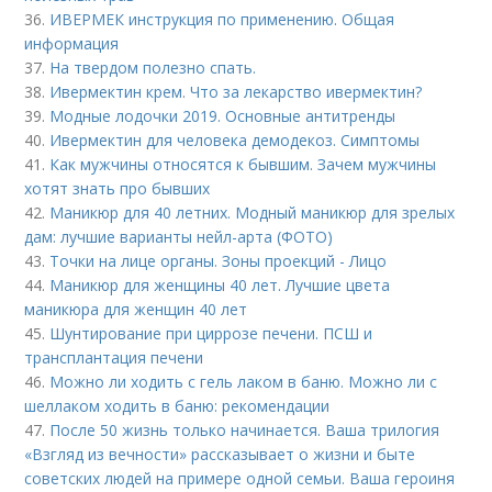
36.
ИВЕРМЕК инструкция по применению. Общая
информация
37.
На твердом полезно спать.
38.
Ивермектин крем. Что за лекарство ивермектин?
39.
Модные лодочки 2019. Основные антитренды
40.
Ивермектин для человека демодекоз. Симптомы
41.
Как мужчины относятся к бывшим. Зачем мужчины
хотят знать про бывших
42.
Маникюр для 40 летних. Модный маникюр для зрелых
дам: лучшие варианты нейл-арта (ФОТО)
43.
Точки на лице органы. Зоны проекций - Лицо
44.
Маникюр для женщины 40 лет. Лучшие цвета
маникюра для женщин 40 лет
45.
Шунтирование при циррозе печени. ПСШ и
трансплантация печени
46.
Можно ли ходить с гель лаком в баню. Можно ли с
шеллаком ходить в баню: рекомендации
47.
После 50 жизнь только начинается. Ваша трилогия
«Взгляд из вечности» рассказывает о жизни и быте
советских людей на примере одной семьи. Ваша героиня