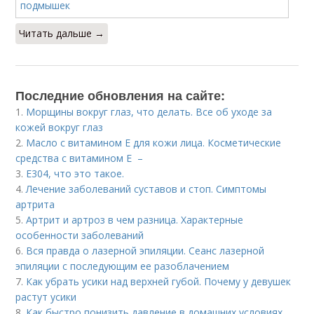
Читать дальше →
Последние обновления на сайте:
1.
Морщины вокруг глаз, что делать. Все об уходе за
кожей вокруг глаз
2.
Масло с витамином Е для кожи лица. Косметические
средства с витамином Е –
3.
Е304, что это такое.
4.
Лечение заболеваний суставов и стоп. Симптомы
артрита
5.
Артрит и артроз в чем разница. Характерные
особенности заболеваний
6.
Вся правда о лазерной эпиляции. Сеанс лазерной
эпиляции с последующим ее разоблачением
7.
Как убрать усики над верхней губой. Почему у девушек
растут усики
8.
Как быстро понизить давление в домашних условиях.