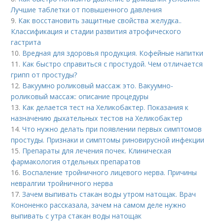
Лучшие таблетки от повышенного давления
9.
Как восстановить защитные свойства желудка..
Классификация и стадии развития атрофического
гастрита
10.
Вредная для здоровья продукция. Кофейные напитки
11.
Как быстро справиться с простудой. Чем отличается
грипп от простуды?
12.
Вакуумно роликовый массаж это. Вакуумно-
роликовый массаж: описание процедуры
13.
Как делается тест на Хеликобактер. Показания к
назначению дыхательных тестов на Хеликобактер
14.
Что нужно делать при появлении первых симптомов
простуды. Признаки и симптомы риновирусной инфекции
15.
Препараты для лечения почек. Клиническая
фармакология отдельных препаратов
16.
Воспаление тройничного лицевого нерва. Причины
невралгии тройничного нерва
17.
Зачем выпивать стакан воды утром натощак. Врач
Кононенко рассказала, зачем на самом деле нужно
выпивать с утра стакан воды натощак