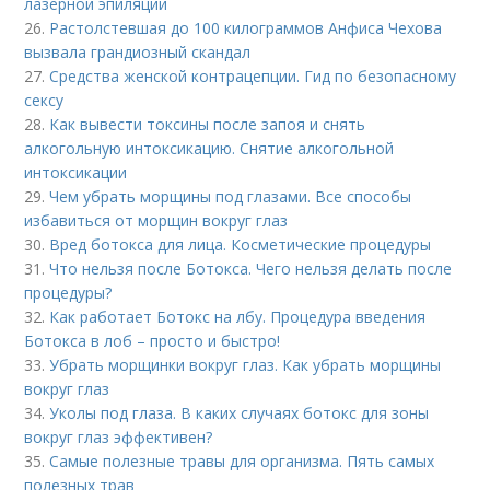
лазерной эпиляции
26.
Растолстевшая до 100 килограммов Анфиса Чехова
вызвала грандиозный скандал
27.
Средства женской контрацепции. Гид по безопасному
сексу
28.
Как вывести токсины после запоя и снять
алкогольную интоксикацию. Снятие алкогольной
интоксикации
29.
Чем убрать морщины под глазами. Все способы
избавиться от морщин вокруг глаз
30.
Вред ботокса для лица. Косметические процедуры
31.
Что нельзя после Ботокса. Чего нельзя делать после
процедуры?
32.
Как работает Ботокс на лбу. Процедура введения
Ботокса в лоб – просто и быстро!
33.
Убрать морщинки вокруг глаз. Как убрать морщины
вокруг глаз
34.
Уколы под глаза. В каких случаях ботокс для зоны
вокруг глаз эффективен?
35.
Самые полезные травы для организма. Пять самых
полезных трав