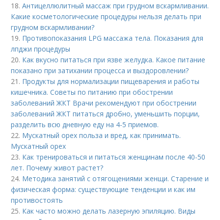
18.
Антицеллюлитный массаж при грудном вскармливании.
Какие косметологические процедуры нельзя делать при
грудном вскармливании?
19.
Противопоказания LPG массажа тела. Показания для
лпджи процедуры
20.
Как вкусно питаться при язве желудка. Какое питание
показано при затихании процесса и выздоровлении?
21.
Продукты для нормализации пищеварения и работы
кишечника. Советы по питанию при обострении
заболеваний ЖКТ Врачи рекомендуют при обострении
заболеваний ЖКТ питаться дробно, уменьшить порции,
разделить всю дневную еду на 4-5 приемов.
22.
Мускатный орех польза и вред, как принимать.
Мускатный орех
23.
Как тренироваться и питаться женщинам после 40-50
лет. Почему живот растет?
24.
Методика занятий с отягощениями женщи. Старение и
физическая форма: существующие тенденции и как им
противостоять
25.
Как часто можно делать лазерную эпиляцию. Виды