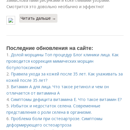
замысловатыми рисунками и кокетливыми узорами.
Смотрится это довольно необычно и эффектно!
Читать дальше →
Последние обновления на сайте:
1.
Долой морщины Топ процедур Блог клиники лица. Как
проводится коррекция мимических морщин
ботулотоксином?
2.
Правила ухода за кожей после 35 лет. Как ухаживать за
кожей после 35 лет?
3.
Витамин A для лица. Что такое ретинол и чем он
отличается от витамина А
4.
Симптомы дефицита витамина E. Что такое витамин Е?
5.
Избыток и недостаток селена. Современные
представления о роли селена в организме.
6.
Проблема боли при остеоартрозе. Симптомы
деформирующего остеоартроза