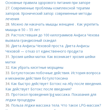
Основные правила здорового питания при запоре
27.
Современные проблемы комплексной терапии
запоров. Хронический запор: современные методы
лечения
28.
Можно ли накачать мышцы женщине . Как укрепить
мышцы в 50 – 55 лет
29.
Растолстевшая до 100 килограммов Анфиса Чехова
вызвала грандиозный скандал
30.
Диета Анфисы Чеховой проста. Диета Анфисы
Чеховой — отказ от единственного продукта
31.
Эрозия шейки матки. Как возникает эрозия шейки
матки
32.
Как убрать кисетные морщины
33.
Ботулотоксин побочные действия. История вопроса
и механизм действия ботулотоксина
34.
Как быстро действует Ботокс на лбу после введения.
Как действует Ботокс после введения?
35.
Протокол проведения lpg массажа. Показания для
лпджи процедуры
36.
Польза лпджи массажа тела. Что такое LPG-массаж?