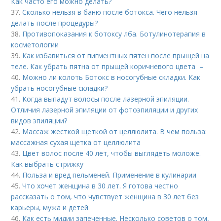
Как часто его можно делать?
37.
Сколько нельзя в баню после ботокса. Чего нельзя
делать после процедуры?
38.
Противопоказания к ботоксу лба. Ботулинотерапия в
косметологии
39.
Как избавиться от пигментных пятен после прыщей на
теле. Как убрать пятна от прыщей коричневого цвета –
40.
Можно ли колоть Ботокс в носогубные складки. Как
убрать носогубные складки?
41.
Когда выпадут волосы после лазерной эпиляции.
Отличия лазерной эпиляции от фотоэпиляции и других
видов эпиляции?
42.
Массаж жесткой щеткой от целлюлита. В чем польза:
массажная сухая щетка от целлюлита
43.
Цвет волос после 40 лет, чтобы выглядеть моложе.
Как выбрать стрижку
44.
Польза и вред пельменей. Применение в кулинарии
45.
Что хочет женщина в 30 лет. Я готова честно
рассказать о том, что чувствует женщина в 30 лет без
карьеры, мужа и детей
46.
Как есть мидии запеченные. Несколько советов о том,