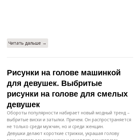
Читать дальше →
Рисунки на голове машинкой
для девушек. Выбритые
рисунки на голове для смелых
девушек
Обороты популярности набирает новый модный тренд –
выбритые виски и затылки. Причем. Он распространяется
не только среди мужчин, но и среди женщин.
Девушки делают короткие стрижки, украшая голову