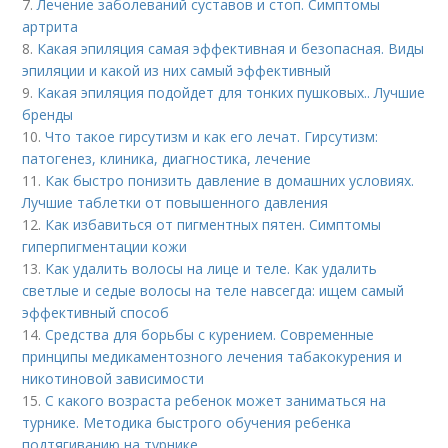
7.
Лечение заболеваний суставов и стоп. Симптомы
артрита
8.
Какая эпиляция самая эффективная и безопасная. Виды
эпиляции и какой из них самый эффективный
9.
Какая эпиляция подойдет для тонких пушковых.. Лучшие
бренды
10.
Что такое гирсутизм и как его лечат. Гирсутизм:
патогенез, клиника, диагностика, лечение
11.
Как быстро понизить давление в домашних условиях.
Лучшие таблетки от повышенного давления
12.
Как избавиться от пигментных пятен. Симптомы
гиперпигментации кожи
13.
Как удалить волосы на лице и теле. Как удалить
светлые и седые волосы на теле навсегда: ищем самый
эффективный способ
14.
Средства для борьбы с курением. Современные
принципы медикаментозного лечения табакокурения и
никотиновой зависимости
15.
С какого возраста ребенок может заниматься на
турнике. Методика быстрого обучения ребенка
подтягиванию на турнике