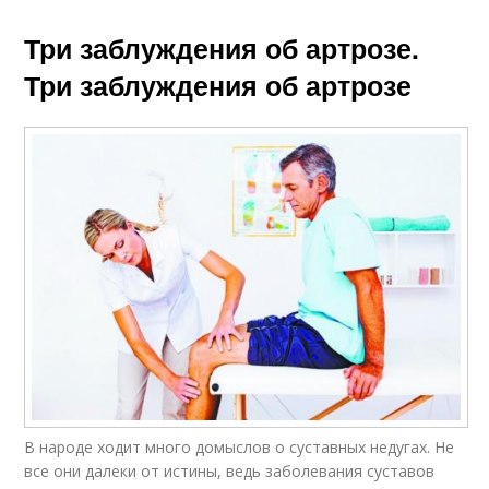
Три заблуждения об артрозе.
Три заблуждения об артрозе
В народе ходит много домыслов о сус­тавных недугах. Не
все они далеки от истины, ведь заболевания суставов