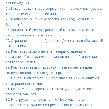
для похудения
24.
Какие продукты растворяют камни в желчном пузыре.
Терапевтическое лечение ЖКБ
25.
Взаимоотношение человека и природы сочинеие.
Вариант 2
26.
Аппаратный лимфодренажный массаж лица. Виды
лимфодренажного массажа
27.
Ограничения после Диспорта. Диспорт или «ботокс». В
чем разница?
28.
Как часто можно делать лазерную эпиляцию
подмышек. Сколько нужно сеансов лазерной эпиляции
для гладкой кожи
29.
Как избавиться от красных пятен после прыщей.
Почему появляются следы от прыщей
30.
Избавиться от морщин под глазами. Как избавиться
от морщин возле глаз
31.
Болят уши от сережек. Инструкция по уходу после
прокола мочки уха
32.
Инструкция по применению Ивермектина для
человека. Инструкция по применению Ивермектина