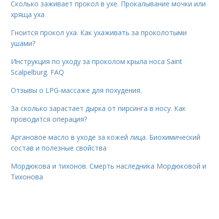
Сколько заживает прокол в ухе. Прокалывание мочки или
хряща уха
Гноится прокол уха. Как ухаживать за проколотыми
ушами?
Инструкция по уходу за проколом крыла носа Saint
Scalpelburg. FAQ
Отзывы о LPG-массаже для похудения.
За сколько зарастает дырка от пирсинга в носу. Как
проводится операция?
Аргановое масло в уходе за кожей лица. Биохимический
состав и полезные свойства
Мордюкова и тихонов. Смерть наследника Мордюковой и
Тихонова