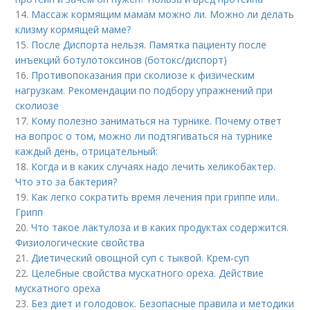
14.
Массаж кормящим мамам можно ли. Можно ли делать
клизму кормящей маме?
15.
После Диспорта нельзя. Памятка пациенту после
инъекций ботулотоксинов (ботокс/диспорт)
16.
Противопоказания при сколиозе к физическим
нагрузкам. Рекомендации по подбору упражнений при
сколиозе
17.
Кому полезно заниматься на турнике. Почему ответ
на вопрос о том, можно ли подтягиваться на турнике
каждый день, отрицательный:
18.
Когда и в каких случаях надо лечить хеликобактер.
Что это за бактерия?
19.
Как легко сократить время лечения при гриппе или..
Грипп
20.
Что такое лактулоза и в каких продуктах содержится.
Физиологические свойства
21.
Диетический овощной суп с тыквой. Крем-суп
22.
Целебные свойства мускатного ореха. Действие
мускатного ореха
23.
Без диет и голодовок. Безопасные правила и методики