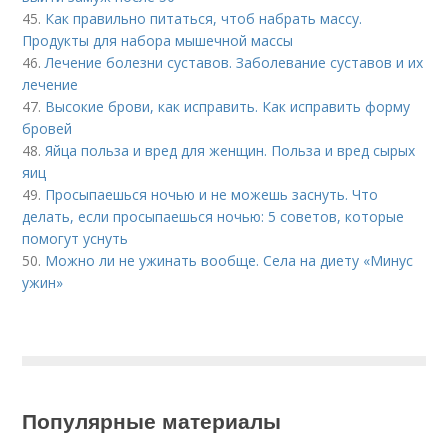
45.
Как правильно питаться, чтоб набрать массу.
Продукты для набора мышечной массы
46.
Лечение болезни суставов. Заболевание суставов и их
лечение
47.
Высокие брови, как исправить. Как исправить форму
бровей
48.
Яйца польза и вред для женщин. Польза и вред сырых
яиц
49.
Просыпаешься ночью и не можешь заснуть. Что
делать, если просыпаешься ночью: 5 советов, которые
помогут уснуть
50.
Можно ли не ужинать вообще. Села на диету «Минус
ужин»
Популярные материалы