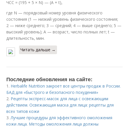
ЧСС = (195 + 5 × N) — (A + t),
где N — порядковый номер уровня физического
состояния (1 — низкий уровень физического состояния;
2 — ниже среднего; 3 — средний; 4 — выше среднего; 5 —
высокий уровень); A — возраст, число полных лет; t —
длительность, мин.
Читать дальше →
Последние обновления на сайте:
1.
Herbalife Nutrition закроет все центры продаж в России.
БАД для «быстрого и безопасного похудения»
2.
Рецепты экспресс-масок для лица с освежающим
действием. Освежающая маска для лица: рецепты для
всех типов кожи
3.
Лучшие процедуры для эффективного омоложения
кожи лица. Методы омоложения лица должны