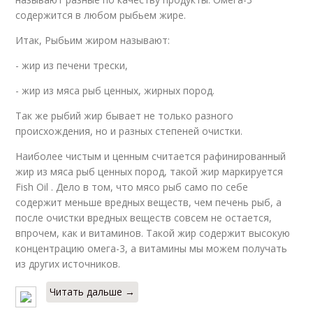
содержится в любом рыбьем жире.
Итак, Рыбьим жиром называют:
- жир из печени трески,
- жир из мяса рыб ценных, жирных пород.
Так же рыбий жир бывает не только разного
происхождения, но и разных степеней очистки.
Наиболее чистым и ценным считается рафинированный
жир из мяса рыб ценных пород, такой жир маркируется
Fish Oil . Дело в том, что мясо рыб само по себе
содержит меньше вредных веществ, чем печень рыб, а
после очистки вредных веществ совсем не остается,
впрочем, как и витаминов. Такой жир содержит высокую
концентрацию омега-3, а витамины мы можем получать
из других источников.
Читать дальше →