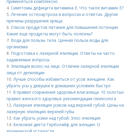
применяться комплексно
4.
Симптомы дефицита витамина E. Что такое витамин Е?
5.
Лечение остеоартроза в вопросах и ответах. Другие
причины разрушения хряща
6.
Список продуктов питания для повышения потенции.
Какие еще продукты могут быть полезны?
7.
Вода для пользы тела. Ценная польза воды для
организма
8.
Подготовка к лазерной эпиляции. Ответы на часто
задаваемые вопросы
9.
Эпиляция волос на лице. Отличия лазерной эпиляции
лица от депиляции
10.
Лучше способы избавиться от усов женщине. Как
убрать усы у девушки в домашних условиях быстро
11.
8 правил сохранения здоровья влагалища. 10 золотых
правил женского здоровья: рекомендации гинеколога
12.
Лазерная эпиляция усиков над верхней губой. Цены на
лазерную эпиляцию верхней губы
13.
Как убрать усики над губой. Элос-эпиляция
14.
Белковая диета Герболайф для женщин. О
хронической усталости