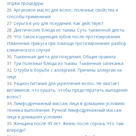
лпджи процедуры
26.
Аргановое масло для волос: полезные свойства и
способы применения
27.
Серьга в ухо для похудения. Как действуют
28.
Диетические блюда из тыквы. Суть тыквенной диеты
29.
Что такое коррекция зубов после протезирования.
Изменение прикуса при помощи протезирования: разбор
клинического случая
30.
Тыквенная диета для похудения. Общие правила
31.
Три полезных блюда из тыквы. Тыквенная запеканка
32.
Отруби в борьбе с аллергией. Причины аллергии на
лице
33.
Рацион питания для укрепления волос. Не хватает
витаминов: что кушать, чтобы предотвратить выпадение
волос?
34.
Лимфодренажный массаж лица в домашних условиях
техника выполнения. Ручной лимфодренажный массаж
лица в домашних условиях
35.
Женщина после 45 лет. Жизнь после сорока..Что там
впереди?