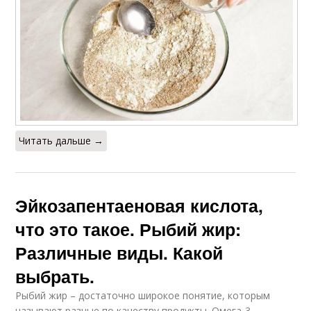
Читать дальше →
Эйкозапентаеновая кислота,
что это такое. Рыбий жир:
Различные виды. Какой
выбрать.
Рыбий жир – достаточно широкое понятие, которым
называют разные по качеству продукты. Омега-3