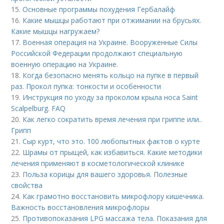
15.
Основные программы похудения Гербалайф
16.
Какие мышцы работают при отжимании на брусьях.
Какие мышцы нагружаем?
17.
Военная операция на Украине. Вооруженные Силы
Российской Федерации продолжают специальную
военную операцию на Украине.
18.
Когда безопасно менять кольцо на пупке в первый
раз. Прокол пупка: тонкости и особенности
19.
Инструкция по уходу за проколом крыла носа Saint
Scalpelburg. FAQ
20.
Как легко сократить время лечения при гриппе или..
Грипп
21.
Сыр курт, что это. 100 любопытных фактов о курте
22.
Шрамы от прыщей, как избавиться. Какие методики
лечения применяют в косметологической клинике
23.
Польза корицы для вашего здоровья. Полезные
свойства
24.
Как грамотно восстановить микрофлору кишечника.
Важность восстановления микрофлоры
25.
Противопоказания LPG массажа тела. Показания для