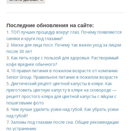
Последние обновления на сайте:
1.
ТОП лучших процедур вокруг глаз. Почему появляются
синяки и круги под глазами?
2.
Маски для лица посл. Почему так важен уход за лицом
после 30 лет
3.
Как пить кофе с пользой для здоровья. Растворимый
кофе вреднее обычного?
4.
10 правил питания в пожилом возрасте от компании
Senior Group. Правильное питание в пожилом возрасте
5.
Диетический рецепт цветной капусты в кляре. Как
приготовить цветную капусту в кляре на сковороде —
рецепт простого кляра для цветной капусты с яйцом с
пошаговыми фото
6.
Чем лучше удалить усики над губой. Как убрать усики
над губой?
7.
Заломы под глазами после сна. Общие рекомендации
по устранению