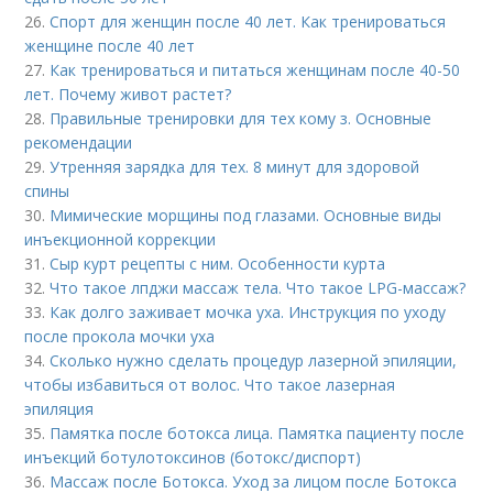
26.
Спорт для женщин после 40 лет. Как тренироваться
женщине после 40 лет
27.
Как тренироваться и питаться женщинам после 40-50
лет. Почему живот растет?
28.
Правильные тренировки для тех кому з. Основные
рекомендации
29.
Утренняя зарядка для тех. 8 минут для здоровой
спины
30.
Мимические морщины под глазами. Основные виды
инъекционной коррекции
31.
Сыр курт рецепты с ним. Особенности курта
32.
Что такое лпджи массаж тела. Что такое LPG-массаж?
33.
Как долго заживает мочка уха. Инструкция по уходу
после прокола мочки уха
34.
Сколько нужно сделать процедур лазерной эпиляции,
чтобы избавиться от волос. Что такое лазерная
эпиляция
35.
Памятка после ботокса лица. Памятка пациенту после
инъекций ботулотоксинов (ботокс/диспорт)
36.
Массаж после Ботокса. Уход за лицом после Ботокса