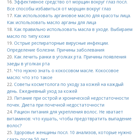
16.
Эффективное средство от морщин вокруг глаз посл.
Все способы избавиться от морщин вокруг глаз
17.
Как использовать аргановое масло для красоты лица.
Как использовать масло арганы для лица
18.
Как правильно использовать масла в уходе. Выбираем
масло по типу кожи
19.
Острые респираторные вирусные инфекции.
Определение болезни. Причины заболевания
20.
Как лечить ранки в уголках рта. Причины появления
заеды в уголках рта
21.
Что нужно знать о кокосовом масле. Кокосовое
масло: что это такое
22.
Советы косметолога по уходу за кожей на каждый
день. Ежедневный уход за кожей
23.
Питание при острой и хронической недостаточности
почек. Диета при почечной недостаточности
24.
Рацион питания для укрепления волос. Не хватает
витаминов: что кушать, чтобы предотвратить выпадение
волос?
25.
Здоровье женщины посл. 10 анализов, которые нужно
сдать после 50 лет