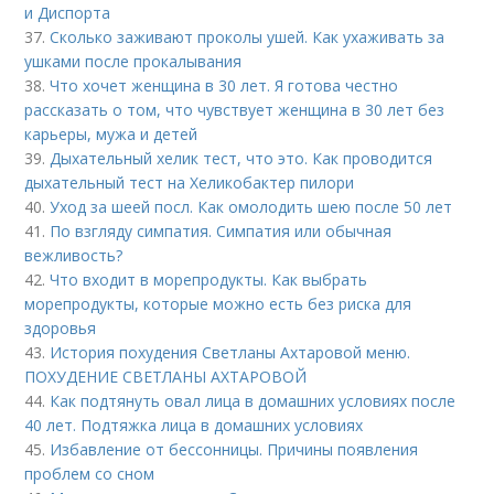
и Диспорта
37.
Сколько заживают проколы ушей. Как ухаживать за
ушками после прокалывания
38.
Что хочет женщина в 30 лет. Я готова честно
рассказать о том, что чувствует женщина в 30 лет без
карьеры, мужа и детей
39.
Дыхательный хелик тест, что это. Как проводится
дыхательный тест на Хеликобактер пилори
40.
Уход за шеей посл. Как омолодить шею после 50 лет
41.
По взгляду симпатия. Симпатия или обычная
вежливость?
42.
Что входит в морепродукты. Как выбрать
морепродукты, которые можно есть без риска для
здоровья
43.
История похудения Светланы Ахтаровой меню.
ПОХУДЕНИЕ СВЕТЛАНЫ АХТАРОВОЙ
44.
Как подтянуть овал лица в домашних условиях после
40 лет. Подтяжка лица в домашних условиях
45.
Избавление от бессонницы. Причины появления
проблем со сном