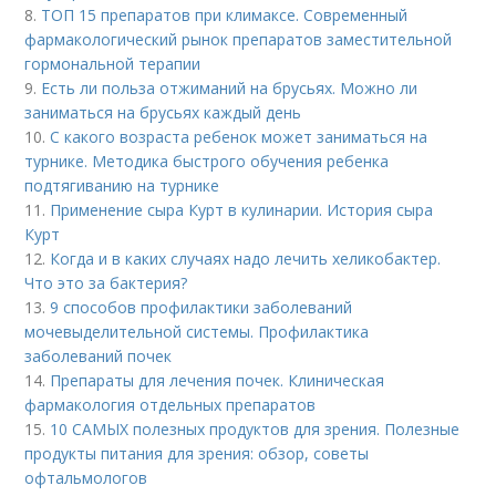
8.
ТОП 15 препаратов при климаксе. Современный
фармакологический рынок препаратов заместительной
гормональной терапии
9.
Есть ли польза отжиманий на брусьях. Можно ли
заниматься на брусьях каждый день
10.
С какого возраста ребенок может заниматься на
турнике. Методика быстрого обучения ребенка
подтягиванию на турнике
11.
Применение сыра Курт в кулинарии. История сыра
Курт
12.
Когда и в каких случаях надо лечить хеликобактер.
Что это за бактерия?
13.
9 способов профилактики заболеваний
мочевыделительной системы. Профилактика
заболеваний почек
14.
Препараты для лечения почек. Клиническая
фармакология отдельных препаратов
15.
10 САМЫХ полезных продуктов для зрения. Полезные
продукты питания для зрения: обзор, советы
офтальмологов