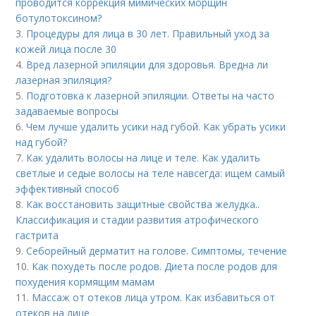
проводится коррекция мимических морщин
ботулотоксином?
3.
Процедуры для лица в 30 лет. Правильный уход за
кожей лица после 30
4.
Вред лазерной эпиляции для здоровья. Вредна ли
лазерная эпиляция?
5.
Подготовка к лазерной эпиляции. Ответы на часто
задаваемые вопросы
6.
Чем лучше удалить усики над губой. Как убрать усики
над губой?
7.
Как удалить волосы на лице и теле. Как удалить
светлые и седые волосы на теле навсегда: ищем самый
эффективный способ
8.
Как восстановить защитные свойства желудка..
Классификация и стадии развития атрофического
гастрита
9.
Себорейный дерматит на голове. Cимптомы, течение
10.
Как похудеть после родов. Диета после родов для
похудения кормящим мамам
11.
Массаж от отеков лица утром. Как избавиться от
отеков на лице