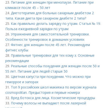
23.
Питание для женщин при менопаузе. Питание при
климаксе после 45 – 50 лет
24.
Диетотерапия для больных сахарным диабетом 2
типа. Какая диета при сахарном диабете 2 типа?
25.
Как правильно делать зарядку по утрам. Статья № 19:
Польза ежедневной зарядки по утрам
26.
Упражнения для самостоятельной тренировки.
Особенности тренировок в домашних условиях
27.
Фитнес для женщин после 45 лет. Рекомендуем
фитнес клубы
28.
Правильные тренировки для тех кому з. Основные
рекомендации
29.
Реальные способы похудения для женщин после 50 и
55 лет. Питание для людей старше 50
30.
Цветная капуста при похудении. Что можно при
геморрое и запорах
31.
Топ 9 российских школ макияжа по версии журнала
cosmopolitan. Предыстория и первые номера
32.
Вред ботокса для лица. Косметические процедуры
33.
Почему волосы не выпадают после лазерной