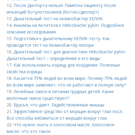
12.
После Диспорта нельзя. Памятка пациенту после
инъекций ботулотоксинов (ботокс/диспорт)
13.
Дыхательный тест на хеликобактер ХЕЛИК
14.
Анализы на Антитела к Helicobacter pylori. Подробное
описание исследования
15.
Подготовка к дыхательному ХЕЛИК-тесту. Как
проводится тест на Хеликобактер пилори
16.
Дыхательный тест для диагностики Helicobacter pylori.
Дыхательный тест – определение и его виды
17.
Как использовать корицу для похудения. Полезные
свойства корицы
18.
Касается 75% людей во всем мире. Почему 75% людей
во всем мире заявляют, что не работают в полную силу?
19.
Лечебные смеси в питании грудных детей. Какие
молочные смеси существуют?
20.
Брусья, что дают. Задействованные мышцы
21.
Эффективное средство от морщин вокруг глаз посл.
Все способы избавиться от морщин вокруг глаз
22.
Что нужно знать о кокосовом масле. Кокосовое
масло: что это такое