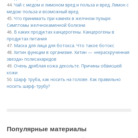
44.
Чай с медом и лимоном вред и польза и вред. Лимон с
медом: польза и возможный вред
45.
Что принимать при камнях в желчном пузыре.
Симптомы желчнокаменной болезни
46.
В каких продуктах канцерогены. Канцерогены в
продуктах питания
47.
Маска для лица для ботокса. Что такое ботокс
48.
Хитин функции в организме. Хитин — «нераскрученная
звезда» полисахаридов
49.
Очень дряблая кожа декольте. Причины обвисшей
кожи
50.
Шарф труба, как носить на голове. Как правильно
носить шарф-трубу?
Популярные материалы