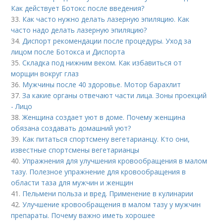
Как действует Ботокс после введения?
33.
Как часто нужно делать лазерную эпиляцию. Как
часто надо делать лазерную эпиляцию?
34.
Диспорт рекомендации после процедуры. Уход за
лицом после Ботокса и Диспорта
35.
Складка под нижним веком. Как избавиться от
морщин вокруг глаз
36.
Мужчины после 40 здоровье. Мотор барахлит
37.
За какие органы отвечают части лица. Зоны проекций
- Лицо
38.
Женщина создает уют в доме. Почему женщина
обязана создавать домашний уют?
39.
Как питаться спортсмену вегетарианцу. Кто они,
известные спортсмены вегетарианцы
40.
Упражнения для улучшения кровообращения в малом
тазу. Полезное упражнение для кровообращения в
области таза для мужчин и женщин
41.
Пельмени польза и вред. Применение в кулинарии
42.
Улучшение кровообращения в малом тазу у мужчин
препараты. Почему важно иметь хорошее