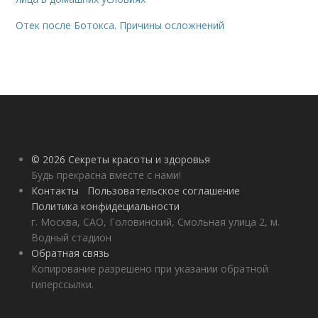
Отек после Ботокса. Причины осложнений
© 2026 Секреты красоты и здоровья
Будь прекрасна вместе с нами!
Контакты
Пользовательское соглашение
Политика конфидециальности
г. Москва, САО, Головинский, Смольная улица 2, м.
Водный стадион
Обратная связь
Копирование разрешено при указании обратной
гиперссылки.