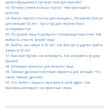
кровообращение в органах таза для мужчин?
43.
Почему у меня волосы торчат. Чем пригладить
волосы?
44.
Фасон черного платья для женщин з. Вечерние платья
для женщин 50 лет– простор для творчества и
экспериментов
45.
По форме лица подобрать солнцезащитные очки. Как
выбрать очки по форме лица
46.
Выйти, как замуж в 50 лет. Как быстро и удачно выйти
замуж в 50 лет
47.
Высокие брови, как исправить. Как исправить форму
бровей
48.
Вечерние прически для полного лица
49.
Пивные дрожжи побочные эффекты для женщин. Что
такое пивные дрожжи
50.
Что любят слышать мужчины в свой адрес. Как
мужчины реагируют на приятные слова