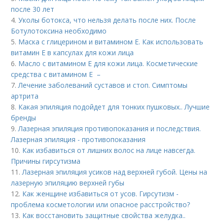
после 30 лет
4.
Уколы ботокса, что нельзя делать после них. После
Ботулотоксина необходимо
5.
Маска с глицерином и витамином Е. Как использовать
витамин E в капсулах для кожи лица
6.
Масло с витамином Е для кожи лица. Косметические
средства с витамином Е –
7.
Лечение заболеваний суставов и стоп. Симптомы
артрита
8.
Какая эпиляция подойдет для тонких пушковых.. Лучшие
бренды
9.
Лазерная эпиляция противопоказания и последствия.
Лазерная эпиляция - противопоказания
10.
Как избавиться от лишних волос на лице навсегда.
Причины гирсутизма
11.
Лазерная эпиляция усиков над верхней губой. Цены на
лазерную эпиляцию верхней губы
12.
Как женщине избавиться от усов. Гирсутизм -
проблема косметологии или опасное расстройство?
13.
Как восстановить защитные свойства желудка..