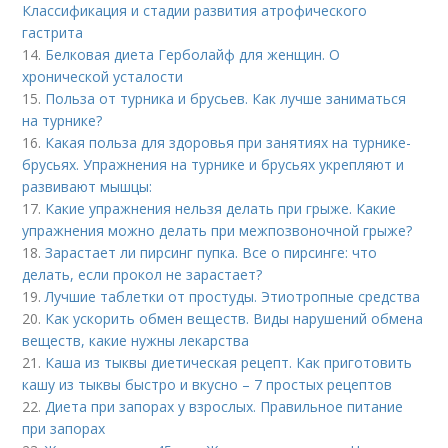
Классификация и стадии развития атрофического
гастрита
14.
Белковая диета Герболайф для женщин. О
хронической усталости
15.
Польза от турника и брусьев. Как лучше заниматься
на турнике?
16.
Какая польза для здоровья при занятиях на турнике-
брусьях. Упражнения на турнике и брусьях укрепляют и
развивают мышцы:
17.
Какие упражнения нельзя делать при грыже. Какие
упражнения можно делать при межпозвоночной грыже?
18.
Зарастает ли пирсинг пупка. Все о пирсинге: что
делать, если прокол не зарастает?
19.
Лучшие таблетки от простуды. Этиотропные средства
20.
Как ускорить обмен веществ. Виды нарушений обмена
веществ, какие нужны лекарства
21.
Каша из тыквы диетическая рецепт. Как приготовить
кашу из тыквы быстро и вкусно – 7 простых рецептов
22.
Диета при запорах у взрослых. Правильное питание
при запорах