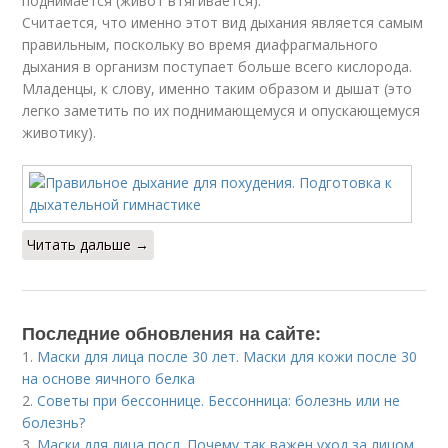
поднимается (живот втягивается).
Считается, что именно этот вид дыхания является самым
правильным, поскольку во время диафрагмального
дыхания в организм поступает больше всего кислорода.
Младенцы, к слову, именно таким образом и дышат (это
легко заметить по их поднимающемуся и опускающемуся
животику).
Читать дальше →
Последние обновления на сайте:
1.
Маски для лица после 30 лет. Маски для кожи после 30
на основе яичного белка
2.
Советы при бессоннице. Бессонница: болезнь или не
болезнь?
3.
Маски для лица посл. Почему так важен уход за лицом