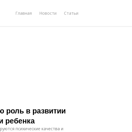
Главная
Новости
Статьи
ю роль в развитии
и ребенка
руются психические качества и