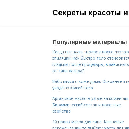
Секреты красоты и
Популярные материалы
Когда выпадают волосы после лазерн
эпиляции. Как быстро тело становитс
гладким после процедуры, в зависимо
от типа лазера?
Заботимся о коже дома. Основные эт
ухода за кожей тела
Аргановое масло в уходе за кожей лиц
Биохимический состав и полезные
свойства
10 новых масок для лица. Ключевые
рекомендации по выбору масок для л