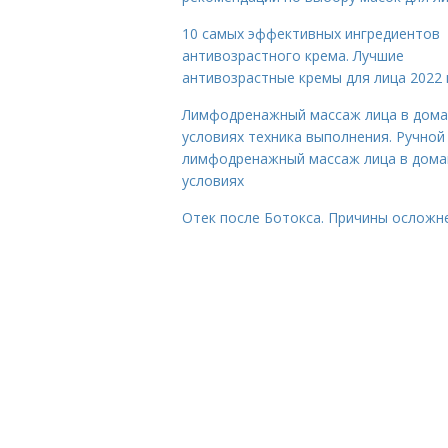
10 самых эффективных ингредиентов
антивозрастного крема. Лучшие
антивозрастные кремы для лица 2022 
Лимфодренажный массаж лица в дом
условиях техника выполнения. Ручной
лимфодренажный массаж лица в дом
условиях
Отек после Ботокса. Причины осложн