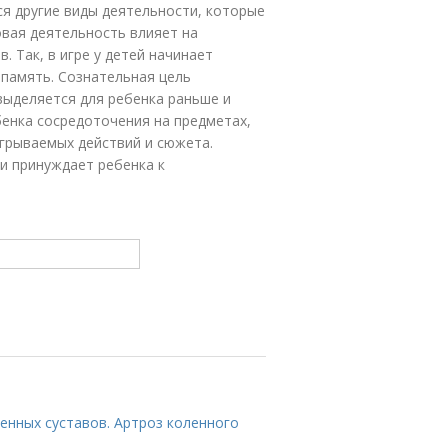
я другие виды деятельности, которые
вая деятельность влияет на
 Так, в игре у детей начинает
 память. Сознательная цель
выделяется для ребенка раньше и
ебенка сосредоточения на предметах,
грываемых действий и сюжета.
и принуждает ребенка к
енных суставов. Артроз коленного