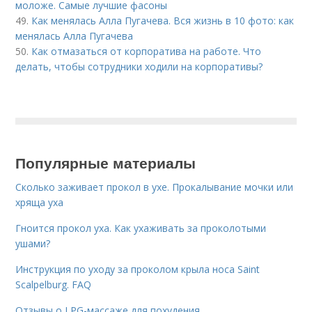
моложе. Самые лучшие фасоны
49.
Как менялась Алла Пугачева. Вся жизнь в 10 фото: как
менялась Алла Пугачева
50.
Как отмазаться от корпоратива на работе. Что
делать, чтобы сотрудники ходили на корпоративы?
Популярные материалы
Сколько заживает прокол в ухе. Прокалывание мочки или
хряща уха
Гноится прокол уха. Как ухаживать за проколотыми
ушами?
Инструкция по уходу за проколом крыла носа Saint
Scalpelburg. FAQ
Отзывы о LPG-массаже для похудения.