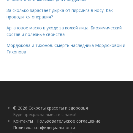
За сколько зарастает дырка от пирсинга в носу. Как
проводится операция?
Аргановое масло в уходе за кожей лица. Биохимический
состав и полезные свойства
Мордюкова и тихонов. Смерть наследника Мордюковой и
Тихонова
© 2026 Секреты красоты и здоровья
Будь прекрасна вместе с нами!
Контакты
Пользовательское соглашение
Политика конфидециальности