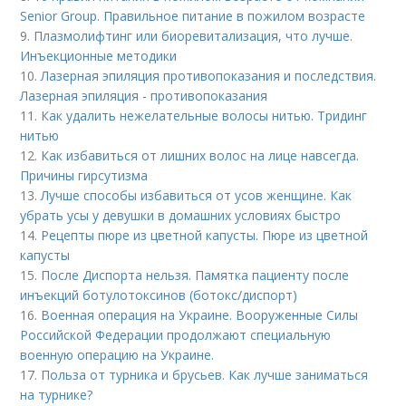
Senior Group. Правильное питание в пожилом возрасте
9.
Плазмолифтинг или биоревитализация, что лучше.
Инъекционные методики
10.
Лазерная эпиляция противопоказания и последствия.
Лазерная эпиляция - противопоказания
11.
Как удалить нежелательные волосы нитью. Тридинг
нитью
12.
Как избавиться от лишних волос на лице навсегда.
Причины гирсутизма
13.
Лучше способы избавиться от усов женщине. Как
убрать усы у девушки в домашних условиях быстро
14.
Рецепты пюре из цветной капусты. Пюре из цветной
капусты
15.
После Диспорта нельзя. Памятка пациенту после
инъекций ботулотоксинов (ботокс/диспорт)
16.
Военная операция на Украине. Вооруженные Силы
Российской Федерации продолжают специальную
военную операцию на Украине.
17.
Польза от турника и брусьев. Как лучше заниматься
на турнике?