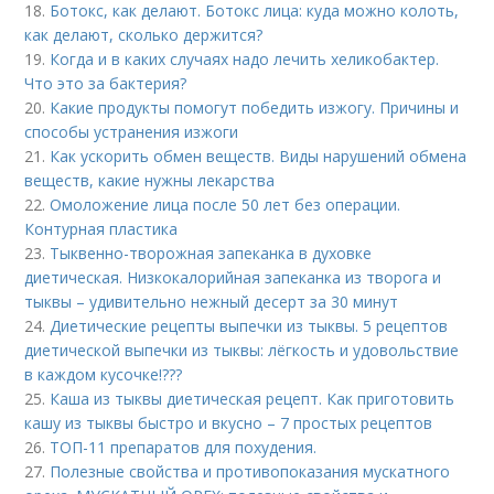
18.
Ботокс, как делают. Ботокс лица: куда можно колоть,
как делают, сколько держится?
19.
Когда и в каких случаях надо лечить хеликобактер.
Что это за бактерия?
20.
Какие продукты помогут победить изжогу. Причины и
способы устранения изжоги
21.
Как ускорить обмен веществ. Виды нарушений обмена
веществ, какие нужны лекарства
22.
Омоложение лица после 50 лет без операции.
Контурная пластика
23.
Тыквенно-творожная запеканка в духовке
диетическая. Низкокалорийная запеканка из творога и
тыквы – удивительно нежный десерт за 30 минут
24.
Диетические рецепты выпечки из тыквы. 5 рецептов
диетической выпечки из тыквы: лёгкость и удовольствие
в каждом кусочке!???
25.
Каша из тыквы диетическая рецепт. Как приготовить
кашу из тыквы быстро и вкусно – 7 простых рецептов
26.
ТОП-11 препаратов для похудения.
27.
Полезные свойства и противопоказания мускатного