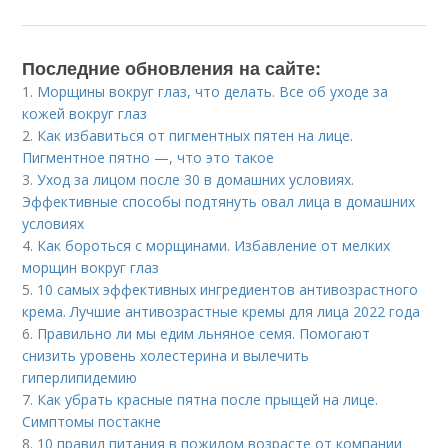
Последние обновления на сайте:
1.
Морщины вокруг глаз, что делать. Все об уходе за
кожей вокруг глаз
2.
Как избавиться от пигментных пятен на лице.
Пигментное пятно —, что это такое
3.
Уход за лицом после 30 в домашних условиях.
Эффективные способы подтянуть овал лица в домашних
условиях
4.
Как бороться с морщинами. Избавление от мелких
морщин вокруг глаз
5.
10 самых эффективных ингредиентов антивозрастного
крема. Лучшие антивозрастные кремы для лица 2022 года
6.
Правильно ли мы едим льняное семя. Помогают
снизить уровень холестерина и вылечить
гиперлипидемию
7.
Как убрать красные пятна после прыщей на лице.
Симптомы постакне
8.
10 правил питания в пожилом возрасте от компании