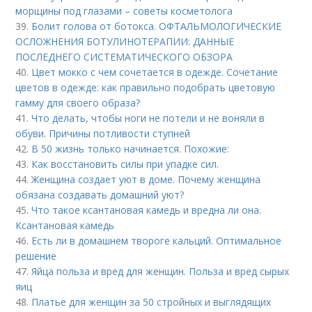
морщины под глазами – советы косметолога
39.
Болит голова от ботокса. ОФТАЛЬМОЛОГИЧЕСКИЕ
ОСЛОЖНЕНИЯ БОТУЛИНОТЕРАПИИ: ДАННЫЕ
ПОСЛЕДНЕГО СИСТЕМАТИЧЕСКОГО ОБЗОРА
40.
Цвет мокко с чем сочетается в одежде. Сочетание
цветов в одежде: как правильно подобрать цветовую
гамму для своего образа?
41.
Что делать, чтобы ноги не потели и не воняли в
обуви. Причины потливости ступней
42.
В 50 жизнь только начинается. Похожие:
43.
Как восстановить силы при упадке сил.
44.
Женщина создает уют в доме. Почему женщина
обязана создавать домашний уют?
45.
Что такое ксантановая камедь и вредна ли она.
Ксантановая камедь
46.
Есть ли в домашнем твороге кальций. Оптимальное
решение
47.
Яйца польза и вред для женщин. Польза и вред сырых
яиц
48.
Платье для женщин за 50 стройных и выглядящих