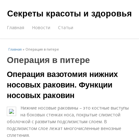
Секреты красоты и здоровья
Главная
Новости
Статьи
Главная
»
Операция в питере
Операция в питере
Операция вазотомия нижних
носовых раковин. Функции
носовых раковин
Нижние носовые раковины – это костные выступы
на боковых стенках носа, покрытые слизистой
оболочкой с развитым подслизистым слоем. В
подслизистом слое лежат многочисленные венозные
сплетения.