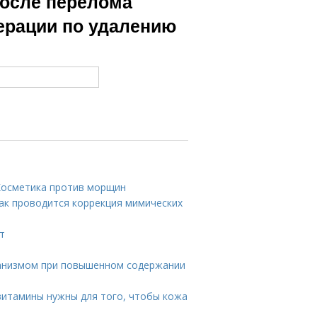
после перелома
ерации по удалению
 Косметика против морщин
ак проводится коррекция мимических
т
рганизмом при повышенном содержании
 витамины нужны для того, чтобы кожа