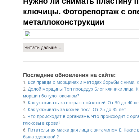
Нужно ли снимать пластину 
ключицы. Фоторепортаж с оп
металлоконструкции
Читать дальше →
Последние обновления на сайте:
1.
Вся правда о морщинах и методах борьбы с ними.
2.
Долой морщины Топ процедур Блог клиники лица. К
морщин ботулотоксином?
3.
Как ухаживать за возрастной кожей. От 30 до 40 ле
4.
Как ухаживать за кожей посл. От 25 до 35 лет
5.
Что происходит в организме. Что происходит с о
глюкозы в крови?
6.
Питательная маска для лица с витамином Е. Какие
была здоровой ?