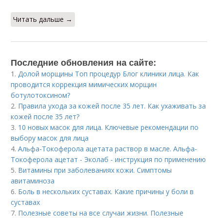
Читать дальше →
Последние обновления на сайте:
1.
Долой морщины Топ процедур Блог клиники лица. Как
проводится коррекция мимических морщин
ботулотоксином?
2.
Правила ухода за кожей после 35 лет. Как ухаживать за
кожей после 35 лет?
3.
10 новых масок для лица. Ключевые рекомендации по
выбору масок для лица
4.
Альфа-Токоферола ацетата раствор в масле. Альфа-
Токоферола ацетат - Эколаб - инструкция по применению
5.
Витамины при заболеваниях кожи. Симптомы
авитаминоза
6.
Боль в нескольких суставах. Какие причины у боли в
суставах
7.
Полезные советы на все случаи жизни. Полезные