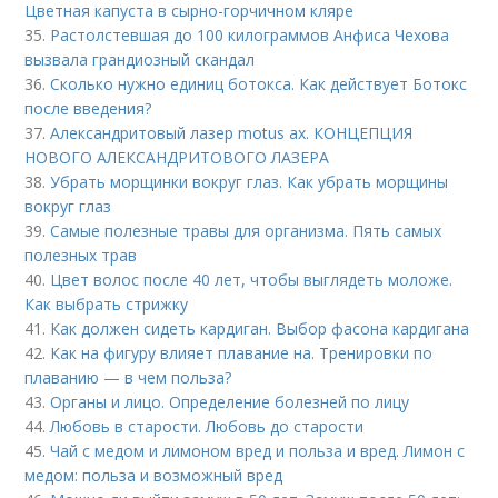
Цветная капуста в сырно-горчичном кляре
35.
Растолстевшая до 100 килограммов Анфиса Чехова
вызвала грандиозный скандал
36.
Сколько нужно единиц ботокса. Как действует Ботокс
после введения?
37.
Александритовый лазер motus ax. КОНЦЕПЦИЯ
НОВОГО АЛЕКСАНДРИТОВОГО ЛАЗЕРА
38.
Убрать морщинки вокруг глаз. Как убрать морщины
вокруг глаз
39.
Самые полезные травы для организма. Пять самых
полезных трав
40.
Цвет волос после 40 лет, чтобы выглядеть моложе.
Как выбрать стрижку
41.
Как должен сидеть кардиган. Выбор фасона кардигана
42.
Как на фигуру влияет плавание на. Тренировки по
плаванию — в чем польза?
43.
Органы и лицо. Определение болезней по лицу
44.
Любовь в старости. Любовь до старости
45.
Чай с медом и лимоном вред и польза и вред. Лимон с
медом: польза и возможный вред