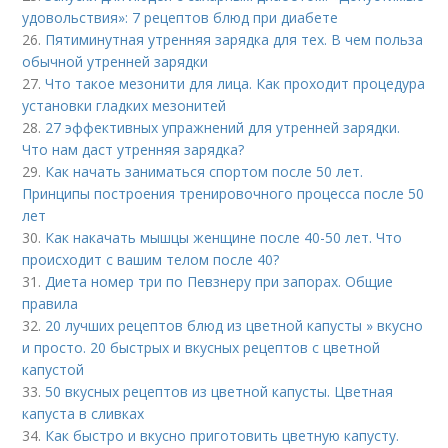
удовольствия»: 7 рецептов блюд при диабете
26.
Пятиминутная утренняя зарядка для тех. В чем польза
обычной утренней зарядки
27.
Что такое мезонити для лица. Как проходит процедура
установки гладких мезонитей
28.
27 эффективных упражнений для утренней зарядки.
Что нам даст утренняя зарядка?
29.
Как начать заниматься спортом после 50 лет.
Принципы построения тренировочного процесса после 50
лет
30.
Как накачать мышцы женщине после 40-50 лет. Что
происходит с вашим телом после 40?
31.
Диета номер три по Певзнеру при запорах. Общие
правила
32.
20 лучших рецептов блюд из цветной капусты » вкусно
и просто. 20 быстрых и вкусных рецептов с цветной
капустой
33.
50 вкусных рецептов из цветной капусты. Цветная
капуста в сливках
34.
Как быстро и вкусно приготовить цветную капусту.