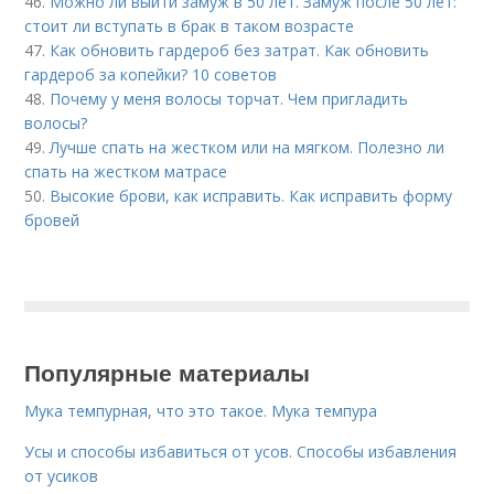
46.
Можно ли выйти замуж в 50 лет. Замуж после 50 лет:
стоит ли вступать в брак в таком возрасте
47.
Как обновить гардероб без затрат. Как обновить
гардероб за копейки? 10 советов
48.
Почему у меня волосы торчат. Чем пригладить
волосы?
49.
Лучше спать на жестком или на мягком. Полезно ли
спать на жестком матрасе
50.
Высокие брови, как исправить. Как исправить форму
бровей
Популярные материалы
Мука темпурная, что это такое. Мука темпура
Усы и способы избавиться от усов. Способы избавления
от усиков