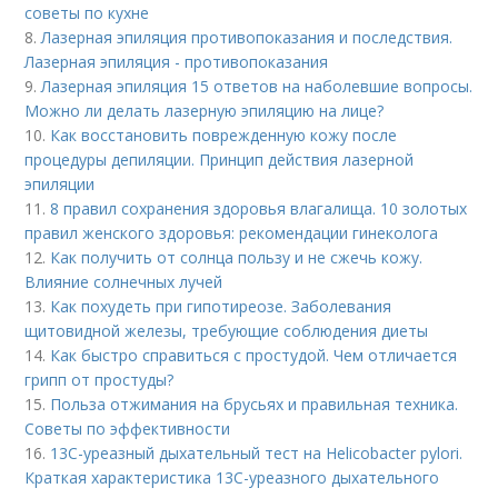
советы по кухне
8.
Лазерная эпиляция противопоказания и последствия.
Лазерная эпиляция - противопоказания
9.
Лазерная эпиляция 15 ответов на наболевшие вопросы.
Можно ли делать лазерную эпиляцию на лице?
10.
Как восстановить поврежденную кожу после
процедуры депиляции. Принцип действия лазерной
эпиляции
11.
8 правил сохранения здоровья влагалища. 10 золотых
правил женского здоровья: рекомендации гинеколога
12.
Как получить от солнца пользу и не сжечь кожу.
Влияние солнечных лучей
13.
Как похудеть при гипотиреозе. Заболевания
щитовидной железы, требующие соблюдения диеты
14.
Как быстро справиться с простудой. Чем отличается
грипп от простуды?
15.
Польза отжимания на брусьях и правильная техника.
Советы по эффективности
16.
13С-уреазный дыхательный тест на Helicobacter pylori.
Краткая характеристика 13С-уреазного дыхательного