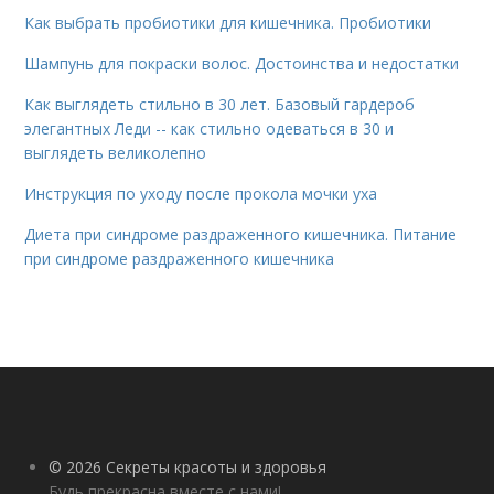
Как выбрать пробиотики для кишечника. Пробиотики
Шампунь для покраски волос. Достоинства и недостатки
Как выглядеть стильно в 30 лет. Базовый гардероб
элегантных Леди -- как стильно одеваться в 30 и
выглядеть великолепно
Инструкция по уходу после прокола мочки уха
Диета при синдроме раздраженного кишечника. Питание
при синдроме раздраженного кишечника
© 2026 Секреты красоты и здоровья
Будь прекрасна вместе с нами!