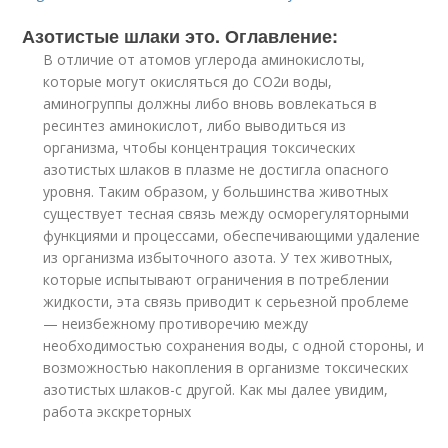
Азотистые шлаки это. Оглавление:
В отличие от атомов углерода аминокислоты,
которые могут окисляться до СО
2
и воды,
аминогруппы должны либо вновь вовлекаться в
ресинтез аминокислот, либо выводиться из
организма, чтобы концентрация токсических
азотистых шлаков в плазме не достигла опасного
уровня. Таким образом, у большинства животных
существует тесная связь между осморегуляторными
функциями и процессами, обеспечивающими удаление
из организма избыточного азота. У тех животных,
которые испытывают ограничения в потреблении
жидкости, эта связь приводит к серьезной проблеме
— неизбежному противоречию между
необходимостью сохранения воды, с одной стороны, и
возможностью накопления в организме токсических
азотистых шлаков-с другой. Как мы далее увидим,
работа экскреторных