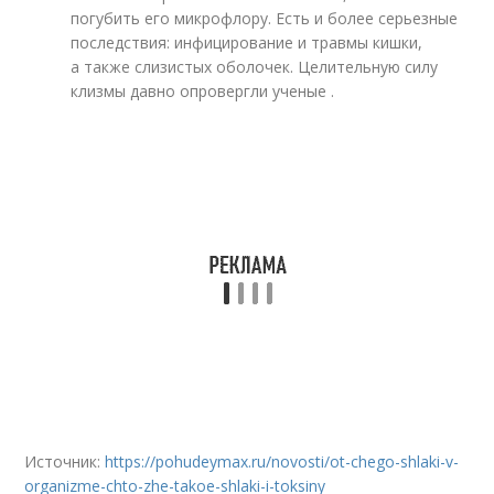
погубить его микрофлору. Есть и более серьезные
последствия: инфицирование и травмы кишки,
а также слизистых оболочек. Целительную силу
клизмы давно опровергли ученые .
Источник:
https://pohudeymax.ru/novosti/ot-chego-shlaki-v-
organizme-chto-zhe-takoe-shlaki-i-toksiny