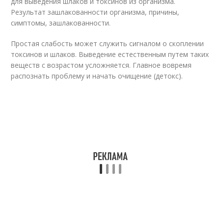
для выведения шлаков и токсинов из организма.
Результат зашлакованности организма, причины,
симптомы, зашлакованности.
Простая слабость может служить сигналом о скоплении
токсинов и шлаков. Выведение естественным путем таких
веществ с возрастом усложняется. Главное вовремя
распознать проблему и начать очищение (детокс).