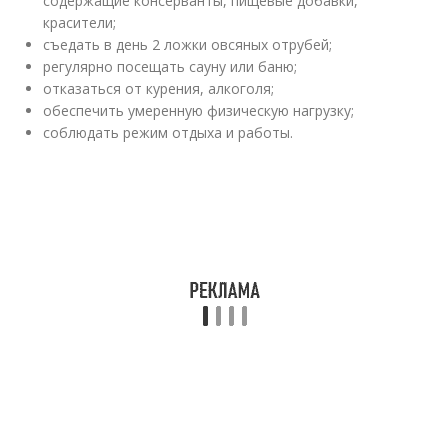
содержащие консерванты, пищевые добавки,
красители;
съедать в день 2 ложки овсяных отрубей;
регулярно посещать сауну или баню;
отказаться от курения, алкоголя;
обеспечить умеренную физическую нагрузку;
соблюдать режим отдыха и работы.