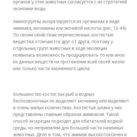
органов у этих животных согласуется с их стратегией
экономии воды.
Аминогруппы экскретируются из организма в виде
аммиака, мочевины или мочевой кислоты (рис. 12-44).
По своим свойствам перечисленные азотистые
вещества отличаются друг от друга, поэтому у
отдельных групп животных в ходе эволюции
появилась возможность продуцировать то или иное
из данных веществ на протяжении всей своей жизни
или только части жизненного цикла.
Большинство костистых рыб и водных
беспозвоночных не выделяют мочевину или выделяют
в очень малых количествах. Азотистые шлаки у них
представлены главным образом аммиаком. Такой
способ экскреции подходит для обитателей водной
среды, но неприемлем для большей части наземных
животных. Дело в том, что аммиак высокотоксичен и