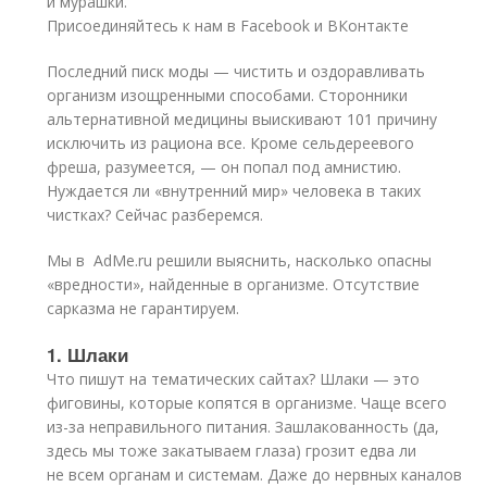
и мурашки.
Присоединяйтесь к нам в Facebook и ВКонтакте
Последний писк моды — чистить и оздоравливать
организм изощренными способами. Сторонники
альтернативной медицины выискивают 101 причину
исключить из рациона все. Кроме сельдереевого
фреша, разумеется, — он попал под амнистию.
Нуждается ли «внутренний мир» человека в таких
чистках? Сейчас разберемся.
Мы в AdMe.ru решили выяснить, насколько опасны
«вредности», найденные в организме. Отсутствие
сарказма не гарантируем.
1. Шлаки
Что пишут на тематических сайтах? Шлаки — это
фиговины, которые копятся в организме. Чаще всего
из-за неправильного питания. Зашлакованность (да,
здесь мы тоже закатываем глаза) грозит едва ли
не всем органам и системам. Даже до нервных каналов