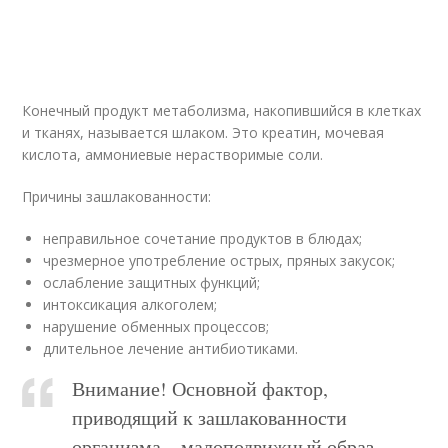
Конечный продукт метаболизма, накопившийся в клетках
и тканях, называется шлаком. Это креатин, мочевая
кислота, аммониевые нерастворимые соли.
Причины зашлакованности:
неправильное сочетание продуктов в блюдах;
чрезмерное употребление острых, пряных закусок;
ослабление защитных функций;
интоксикация алкоголем;
нарушение обменных процессов;
длительное лечение антибиотиками.
Внимание! Основной фактор,
приводящий к зашлакованности
организма – малоподвижный образ