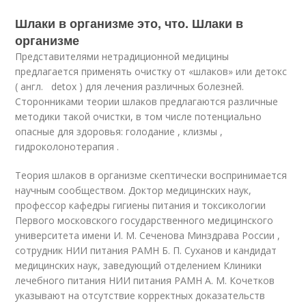
Шлаки в организме это, что. Шлаки в
организме
Представителями нетрадиционной медицины
предлагается применять очистку от «шлаков» или детокс
( англ. detox ) для лечения различных болезней.
Сторонниками теории шлаков предлагаются различные
методики такой очистки, в том числе потенциально
опасные для здоровья: голодание
, клизмы ,
гидроколонотерапия
.
Теория шлаков в организме скептически воспринимается
научным сообществом. Доктор медицинских наук,
профессор кафедры гигиены питания и токсикологии
Первого московского государственного медицинского
университета имени И. М. Сеченова Минздрава России ,
сотрудник НИИ питания РАМН Б. П. Суханов и кандидат
медицинских наук, заведующий отделением Клиники
лечебного питания НИИ питания РАМН А. М. Кочетков
указывают на отсутствие корректных доказательств