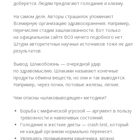
доберется. Людям предлагают голодание и клизму.
На самом деле. Авторы страшилок упоминают
Всемирную организацию здравоохранения. Например,
перечисляя стадии зашлакованности. Вот только
на официальном сайте ВОЗ ничего подобного нет.
Штурм авторитетных научных источников тоже не дал
результатов.
Вывод. Шлакобоязнь — очередной удар
по здравомыслию. Шлаками называют конечные
продукты обмена веществ, но они и так выводятся.
Например, через почки, потовые железы, легкие.
Чем опасны «шлаковыводящие» методики?
Борьба с мифической угрозой — аргумент в пользу
тревожности и навязчивых состояний.
Голодание и жесткие диеты — crash test, который
не каждый организм нормально перенесет.
Увлекаясь промыванием кишечника, можно