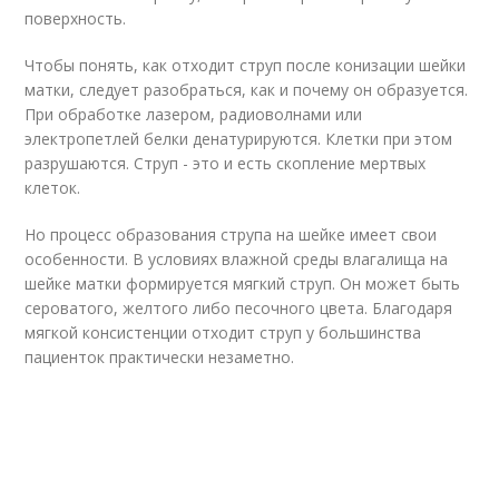
поверхность.
Чтобы понять, как отходит струп после конизации шейки
матки, следует разобраться, как и почему он образуется.
При обработке лазером, радиоволнами или
электропетлей белки денатурируются. Клетки при этом
разрушаются. Струп - это и есть скопление мертвых
клеток.
Но процесс образования струпа на шейке имеет свои
особенности. В условиях влажной среды влагалища на
шейке матки формируется мягкий струп. Он может быть
сероватого, желтого либо песочного цвета. Благодаря
мягкой консистенции отходит струп у большинства
пациенток практически незаметно.