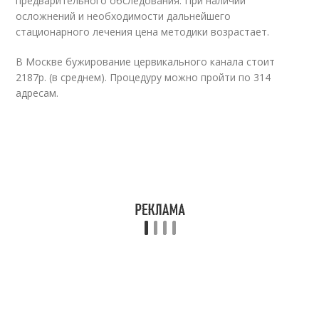
предварительного обследования. При наличии
осложнений и необходимости дальнейшего
стационарного лечения цена методики возрастает.
В Москве бужирование цервикального канала стоит
2187р. (в среднем). Процедуру можно пройти по 314
адресам.