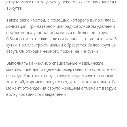
струпа может затянуться: у некоторых это начинается на
10 сутки.
Также важен метод, с помощью которого выполнялась
конизация. При лазерном или радиоволновом удалении
проблемного участка образуется небольшой струп.
Обычно омертвевшие клетки начинают отделяться на 5
сутки. При электроконизации образуется более крупный
струп. Он отходит немного позже: на 7-8 сутки.
Выполнять какие-либо специальные медицинские
манипуляции для отделения омертвевшего слоя клеток
не надо. Как только под струпом сформируется новый
эпителий, корочки начнут отходить самостоятельно. В
момент отхождения струпа женщины отмечают вторую
волну кровянистых выделений.