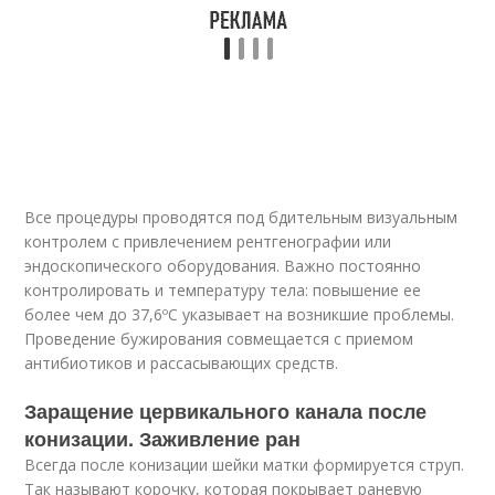
Все процедуры проводятся под бдительным визуальным
контролем с привлечением рентгенографии или
эндоскопического оборудования. Важно постоянно
контролировать и температуру тела: повышение ее
более чем до 37,6ºС указывает на возникшие проблемы.
Проведение бужирования совмещается с приемом
антибиотиков и рассасывающих средств.
Заращение цервикального канала после
конизации. Заживление ран
Всегда после конизации шейки матки формируется струп.
Так называют корочку, которая покрывает раневую