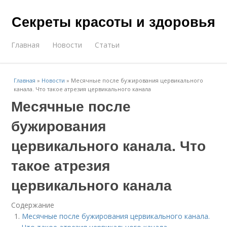
Секреты красоты и здоровья
Главная
Новости
Статьи
Главная
»
Новости
»
Месячные после бужирования цервикального
канала. Что такое атрезия цервикального канала
Месячные после
бужирования
цервикального канала. Что
такое атрезия
цервикального канала
Содержание
Месячные после бужирования цервикального канала.