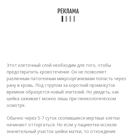
Этот клеточный слой необходим для того, чтобы
предотвратить кровотечение. Он не позволяет
различным патогенным микроорганизмам попасть через
рану в кровь. Под струпом за короткий промежуток
времени образуется новый эпителий. Но увидеть, как
шейка заживает можно лишь при гинекологическом
осмотре.
Обычно через 5-7 суток скопившиеся мертвые клетки
начинают отторгаться. Но если у пациентки иссекли
значительный участок шейки матки, то отхождение