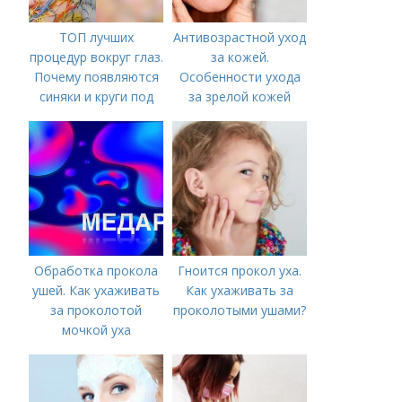
ТОП лучших
Антивозрастной уход
процедур вокруг глаз.
за кожей.
Почему появляются
Особенности ухода
синяки и круги под
за зрелой кожей
глазами?
Обработка прокола
Гноится прокол уха.
ушей. Как ухаживать
Как ухаживать за
за проколотой
проколотыми ушами?
мочкой уха