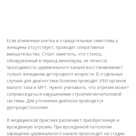
Если атипичные клетки и отрицательные симптомы у
женщины отсутствует, проводят оперативное
вмешательство. Стоит заметить, что стеноз,
обнаруженный в период менопаузы, не лечится,
проходимость цервикального канала восстанавливают
только женщинам детородного возраста. В отдельных
случаях для диагностики болезни проводят УЗИ органов
малого таза и МРТ. Нужно учитывать, что атрезия может
сопровождаться нарушениями строения мочеполовой
системы. Для уточнения диагноза проводится
уретроцистоскопия.
В медицинской практике различают приобретенную и
врожденную атрезию. При врожденной патологии
заращение цервикального канала происходит на стадии