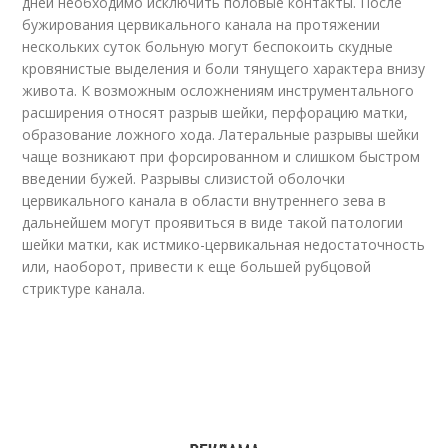
дней необходимо исключить половые контакты. После
бужирования цервикального канала на протяжении
нескольких суток больную могут беспокоить скудные
кровянистые выделения и боли тянущего характера внизу
живота. К возможным осложнениям инструментального
расширения относят разрыв шейки, перфорацию матки,
образование ложного хода. Латеральные разрывы шейки
чаще возникают при форсированном и слишком быстром
введении бужей. Разрывы слизистой оболочки
цервикального канала в области внутреннего зева в
дальнейшем могут проявиться в виде такой патологии
шейки матки, как истмико-цервикальная недостаточность
или, наоборот, привести к еще большей рубцовой
стриктуре канала.