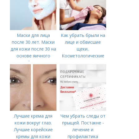
Маски для лица
Как убрать брыли на
после 30 лет. Маски
лице и обвисшие
для кожи после 30 на
щеки..
основе яичного
Косметологические
белка
процедуры
Лучшие крема для
Чем убрать следы от
кожи вокруг глаз.
прыщей. Постакне -
Лучшие корейские
лечение и
кремы для кожи
профилактика