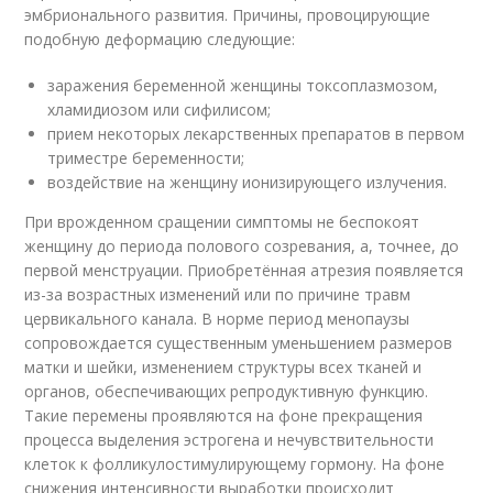
эмбрионального развития. Причины, провоцирующие
подобную деформацию следующие:
заражения беременной женщины токсоплазмозом,
хламидиозом или сифилисом;
прием некоторых лекарственных препаратов в первом
триместре беременности;
воздействие на женщину ионизирующего излучения.
При врожденном сращении симптомы не беспокоят
женщину до периода полового созревания, а, точнее, до
первой менструации. Приобретённая атрезия появляется
из-за возрастных изменений или по причине травм
цервикального канала. В норме период менопаузы
сопровождается существенным уменьшением размеров
матки и шейки, изменением структуры всех тканей и
органов, обеспечивающих репродуктивную функцию.
Такие перемены проявляются на фоне прекращения
процесса выделения эстрогена и нечувствительности
клеток к фолликулостимулирующему гормону. На фоне
снижения интенсивности выработки происходит