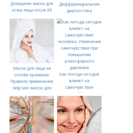
Домашние маски для
Дифференциальная
кожи лица после 60
диагностика
лет
Маски для лица на
Как погода сегодня
основе крахмала.
влияет на
Правила применения
самочувствие
лифтинг-масок для
человека. Изменение
лица из крахмала
самочувствия при
повышении
атмосферного
давления