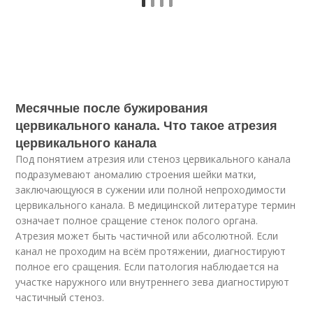
Месячные после бужирования
цервикального канала. Что такое атрезия
цервикального канала
Под понятием атрезия или стеноз цервикального канала
подразумевают аномалию строения шейки матки,
заключающуюся в сужении или полной непроходимости
цервикального канала. В медицинской литературе термин
означает полное сращение стенок полого органа.
Атрезия может быть частичной или абсолютной. Если
канал не проходим на всём протяжении, диагностируют
полное его сращения. Если патология наблюдается на
участке наружного или внутреннего зева диагностируют
частичный стеноз.