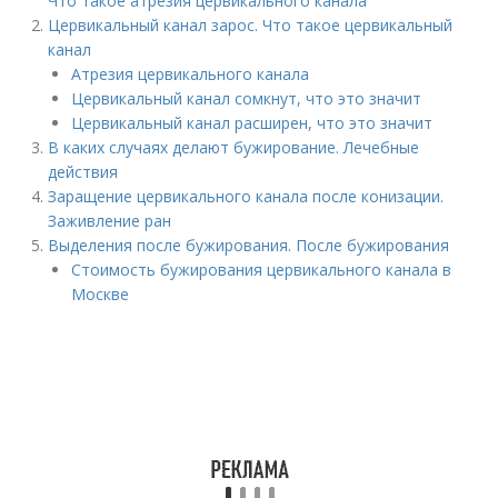
Что такое атрезия цервикального канала
Цервикальный канал зарос. Что такое цервикальный
канал
Атрезия цервикального канала
Цервикальный канал сомкнут, что это значит
Цервикальный канал расширен, что это значит
В каких случаях делают бужирование. Лечебные
действия
Заращение цервикального канала после конизации.
Заживление ран
Выделения после бужирования. После бужирования
Стоимость бужирования цервикального канала в
Москве