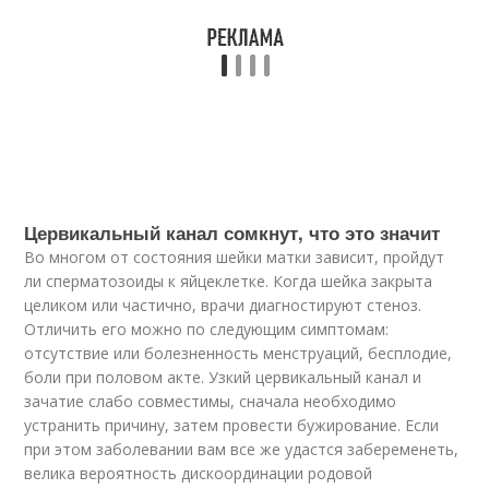
Цервикальный канал сомкнут, что это значит
Во многом от состояния шейки матки зависит, пройдут
ли сперматозоиды к яйцеклетке. Когда шейка закрыта
целиком или частично, врачи диагностируют стеноз.
Отличить его можно по следующим симптомам:
отсутствие или болезненность менструаций, бесплодие,
боли при половом акте. Узкий цервикальный канал и
зачатие слабо совместимы, сначала необходимо
устранить причину, затем провести бужирование. Если
при этом заболевании вам все же удастся забеременеть,
велика вероятность дискоординации родовой