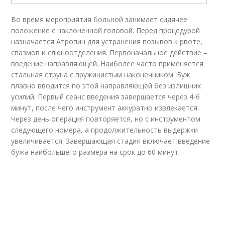
Во время мероприятия больной занимает сидячее
положение с наклоненной головой. Перед процедурой
назначается Атропин для устранения позывов к рвоте,
спазмов и слюноотделения. Первоначальное действие –
введение направляющей. Наиболее часто применяется
стальная струна с пружинистым наконечником. Буж
плавно вводится по этой направляющей без излишних
усилий. Первый сеанс введения завершается через 4-6
минут, после чего инструмент аккуратно извлекается.
Через день операция повторяется, но с инструментом
следующего номера, а продолжительность выдержки
увеличивается. Завершающая стадия включает введение
бужа наибольшего размера на срок до 60 минут.