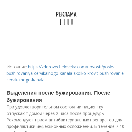
Источник:
https://zdorovecheloveka.com/novosti/posle-
buzhirovaniya-cervikalnogo-kanala-skolko-krovit-buzhirovanie-
cervikalnogo-kanala
Выделения после бужирования. После
бужирования
При удовлетворительном состоянии пациентку
отпускают домой через 2 часа после процедуры.
Рекомендуют прием антибактериальных препаратов для
профилактики инфекционных осложнений. В течение 7-10