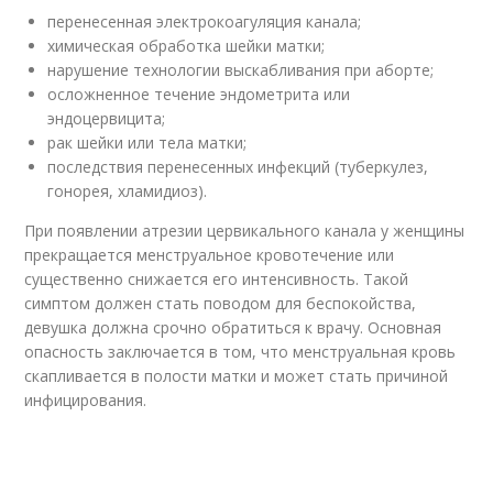
перенесенная электрокоагуляция канала;
химическая обработка шейки матки;
нарушение технологии выскабливания при аборте;
осложненное течение эндометрита или
эндоцервицита;
рак шейки или тела матки;
последствия перенесенных инфекций (туберкулез,
гонорея, хламидиоз).
При появлении атрезии цервикального канала у женщины
прекращается менструальное кровотечение или
существенно снижается его интенсивность. Такой
симптом должен стать поводом для беспокойства,
девушка должна срочно обратиться к врачу. Основная
опасность заключается в том, что менструальная кровь
скапливается в полости матки и может стать причиной
инфицирования.