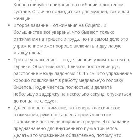
Концентрируйте внимание на сгибании в локтевом
суставе. Отлично подходит как для мужчин, так и для
женщин.
Второе задание – отжимания на бицепс . В
большинстве все уверены, что бывают только
отжимания на трицепс и грудь, но на самом деле это
упражнение может хорошо включать и двуглавую
мышцу плеча.
Третье упражнение — подтягивания узким хватом на
турнике. Обратный хват, близкое положение рук,
расстояние между ладонями 10-15 см. Это упражнение
хорошо подключает в работу медиальную головку
бицепса. Поднимаетесь полностью и делаете
небольшую задержку на несколько секунд, опускаться
до конца не следует.
Далее вновь отжимание, но теперь классическое
отжимания, руки поставлены прямым хватом.
Положение локтей не широкое, среднее. Это задание
предназначено для внутреннего пучка трицепса.
Делать это упражнение обязательно, потому что