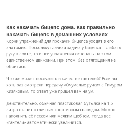
Как накачать бицепс дома. Как правильно
накачать бицепс в домашних условиях
Корни упражнений для прокачки бицепса уходят в его
анатомию. Поскольку главная задача у бицепса – сгибать
руку в локте, то и все упражнения основаны на этом
единственном движении. При этом, без отягощения не
обойтись.
Что же может послужить в качестве гантелей? Если вы
хоть раз смотрели передачу «Очумелые ручки» с Тимуром
Кизяковым, то ответ уже пришел вам на ум.
Действительно, обычная пластиковая бутылка на 1,5
литра станет отличным спортивным снарядом. Можно
наполнить её песком или мелким щебнем, тогда вес
«гантели» автоматически увеличится.