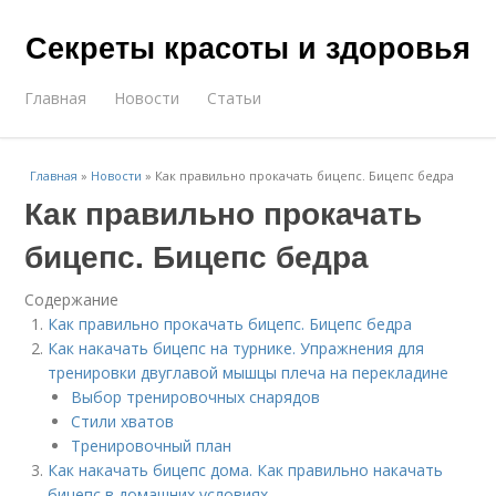
Секреты красоты и здоровья
Главная
Новости
Статьи
Главная
»
Новости
»
Как правильно прокачать бицепс. Бицепс бедра
Как правильно прокачать
бицепс. Бицепс бедра
Содержание
Как правильно прокачать бицепс. Бицепс бедра
Как накачать бицепс на турнике. Упражнения для
тренировки двуглавой мышцы плеча на перекладине
Выбор тренировочных снарядов
Стили хватов
Тренировочный план
Как накачать бицепс дома. Как правильно накачать
бицепс в домашних условиях