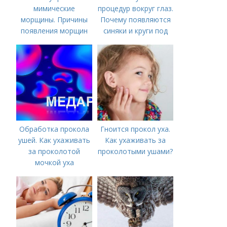
мимические
процедур вокруг глаз.
морщины. Причины
Почему появляются
появления морщин
синяки и круги под
вокруг рта
глазами?
Обработка прокола
Гноится прокол уха.
ушей. Как ухаживать
Как ухаживать за
за проколотой
проколотыми ушами?
мочкой уха