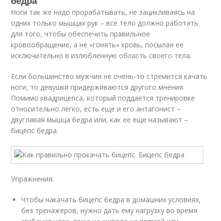
бедра
Ноги так же надо прорабатывать, не зацикливаясь на
одних только мышцах рук – все тело должно работать
для того, чтобы обеспечить правильное
кровообращение, а не «гонять» кровь, посылая ее
исключительно в излюбленную область своего тела.
Если большинство мужчин не очень-то стремится качать
ноги, то девушки придерживаются другого мнения.
Помимо квадрицепса, который поддается тренировке
относительно легко, есть еще и его антагонист –
двуглавая мышца бедра или, как ее еще называют –
бицепс бедра.
Упражнения:
Чтобы накачать бицепс бедра в домашних условиях,
без тренажеров, нужно дать ему нагрузку во время