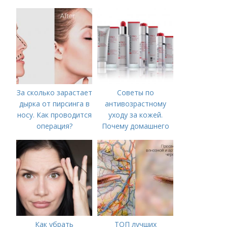
питание
За сколько зарастает
Советы по
дырка от пирсинга в
антивозрастному
носу. Как проводится
уходу за кожей.
операция?
Почему домашнего
ухода недостаточно
Как убрать
ТОП лучших