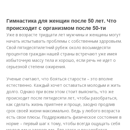
Гимнастика для женщин после 50 лет. Что
происходит с организмом после 50-ти
Уже в возрасте тридцати лет мужчины и женщины могут
начать испытывать проблемы с собственным здоровьем.
Свой пятидесятилетний рубеж около восьмидесяти
процентов граждан нашей страны встречают уже имея
избыточную массу тела и хорошо, если речь не идет о
серьезной степени ожирения.
Ученые считают, что бояться старости – это вполне
естественно. Каждый хочет оставаться молодым и жить
долго. Однако при всем этом стоит выяснить, что же
происходит после пятидесяти лет, чтобы разобраться,
как сделать жизнь приятнее и проще, заодно продлив
срок своей жизни максимально. Ведь у любого возраста
есть свои плюсы. Поддерживать физическое состояние в
норме – первый шаг к тому, чтобы всегда ощущать себя
молодыми и здоровыми. Для этого и понадобится