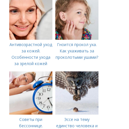
Антивозрастной уход
Гноится прокол уха.
за кожей.
Как ухаживать за
Особенности ухода
проколотыми ушами?
за зрелой кожей
Советы при
Эссе на тему
бессоннице.
единство человека и