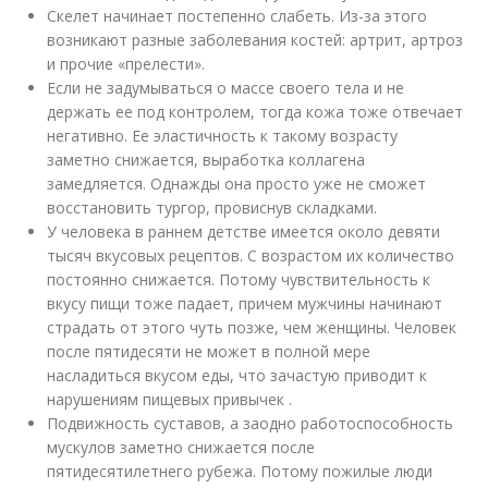
Скелет начинает постепенно слабеть. Из-за этого
возникают разные заболевания костей: артрит, артроз
и прочие «прелести».
Если не задумываться о массе своего тела и не
держать ее под контролем, тогда кожа тоже отвечает
негативно. Ее эластичность к такому возрасту
заметно снижается, выработка коллагена
замедляется. Однажды она просто уже не сможет
восстановить тургор, провиснув складками.
У человека в раннем детстве имеется около девяти
тысяч вкусовых рецептов. С возрастом их количество
постоянно снижается. Потому чувствительность к
вкусу пищи тоже падает, причем мужчины начинают
страдать от этого чуть позже, чем женщины. Человек
после пятидесяти не может в полной мере
насладиться вкусом еды, что зачастую приводит к
нарушениям пищевых привычек .
Подвижность суставов, а заодно работоспособность
мускулов заметно снижается после
пятидесятилетнего рубежа. Потому пожилые люди