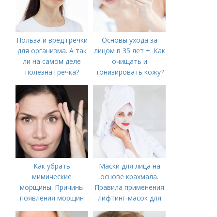
Польза и вред гречки
Основы ухода за
для организма. А так
лицом в 35 лет +. Как
ли на самом деле
очищать и
полезна гречка?
тонизировать кожу?
Как убрать
Маски для лица на
мимические
основе крахмала.
морщины. Причины
Правила применения
появления морщин
лифтинг-масок для
вокруг рта
лица из крахмала