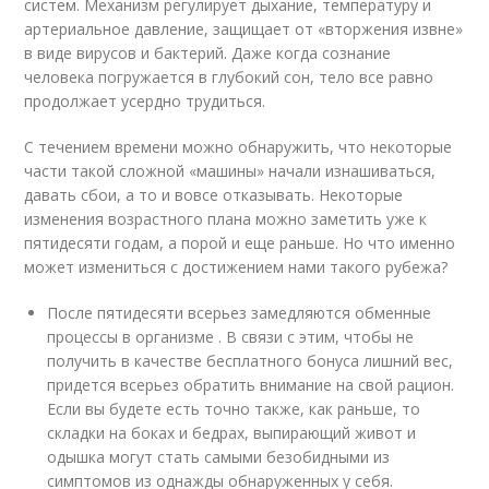
систем. Механизм регулирует дыхание, температуру и
артериальное давление, защищает от «вторжения извне»
в виде вирусов и бактерий. Даже когда сознание
человека погружается в глубокий сон, тело все равно
продолжает усердно трудиться.
С течением времени можно обнаружить, что некоторые
части такой сложной «машины» начали изнашиваться,
давать сбои, а то и вовсе отказывать. Некоторые
изменения возрастного плана можно заметить уже к
пятидесяти годам, а порой и еще раньше. Но что именно
может измениться с достижением нами такого рубежа?
После пятидесяти всерьез замедляются обменные
процессы в организме . В связи с этим, чтобы не
получить в качестве бесплатного бонуса лишний вес,
придется всерьез обратить внимание на свой рацион.
Если вы будете есть точно также, как раньше, то
складки на боках и бедрах, выпирающий живот и
одышка могут стать самыми безобидными из
симптомов из однажды обнаруженных у себя.