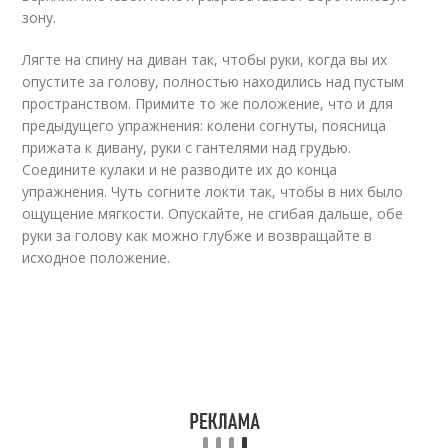
зону.
Лягте на спину на диван так, чтобы руки, когда вы их
опустите за голову, полностью находились над пустым
пространством. Примите то же положение, что и для
предыдущего упражнения: колени согнуты, поясница
прижата к дивану, руки с гантелями над грудью.
Соедините кулаки и не разводите их до конца
упражнения. Чуть согните локти так, чтобы в них было
ощущение мягкости. Опускайте, не сгибая дальше, обе
руки за голову как можно глубже и возвращайте в
исходное положение.