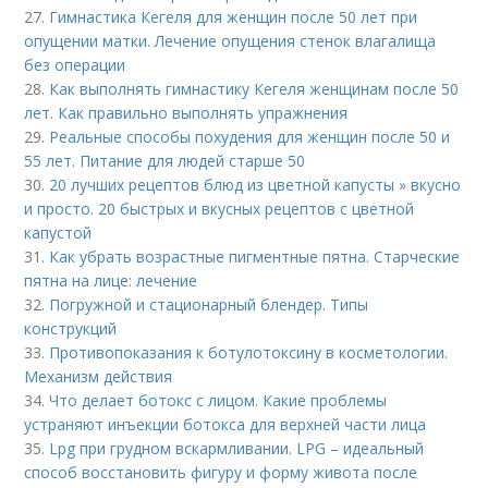
27.
Гимнастика Кегеля для женщин после 50 лет при
опущении матки. Лечение опущения стенок влагалища
без операции
28.
Как выполнять гимнастику Кегеля женщинам после 50
лет. Как правильно выполнять упражнения
29.
Реальные способы похудения для женщин после 50 и
55 лет. Питание для людей старше 50
30.
20 лучших рецептов блюд из цветной капусты » вкусно
и просто. 20 быстрых и вкусных рецептов с цветной
капустой
31.
Как убрать возрастные пигментные пятна. Старческие
пятна на лице: лечение
32.
Погружной и стационарный блендер. Типы
конструкций
33.
Противопоказания к ботулотоксину в косметологии.
Механизм действия
34.
Что делает ботокс с лицом. Какие проблемы
устраняют инъекции ботокса для верхней части лица
35.
Lpg при грудном вскармливании. LPG – идеальный
способ восстановить фигуру и форму живота после