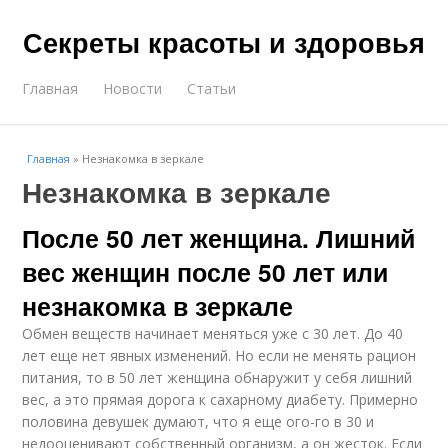
Секреты красоты и здоровья
Главная
Новости
Статьи
Главная
»
Незнакомка в зеркале
Незнакомка в зеркале
После 50 лет женщина. Лишний
вес женщин после 50 лет или
незнакомка в зеркале
Обмен веществ начинает меняться уже с 30 лет. До 40
лет еще нет явных изменений. Но если не менять рацион
питания, то в 50 лет женщина обнаружит у себя лишний
вес, а это прямая дорога к сахарному диабету. Примерно
половина девушек думают, что я еще ого-го в 30 и
недооценивают собственный организм, а он жесток. Если