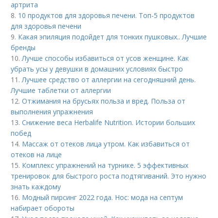
артрита
8.
10 продуктов для здоровья печени. Топ-5 продуктов
для здоровья печени
9.
Какая эпиляция подойдет для тонких пушковых.. Лучшие
бренды
10.
Лучше способы избавиться от усов женщине. Как
убрать усы у девушки в домашних условиях быстро
11.
Лучшее средство от аллергии на сегодняшний день.
Лучшие таблетки от аллергии
12.
Отжимания на брусьях польза и вред. Польза от
выполнения упражнения
13.
Снижение веса Herbalife Nutrition. Истории больших
побед
14.
Массаж от отеков лица утром. Как избавиться от
отеков на лице
15.
Комплекс упражнений на турнике. 5 эффективных
тренировок для быстрого роста подтягиваний. Это нужно
знать каждому
16.
Модный пирсинг 2022 года. Нос: мода на септум
набирает обороты