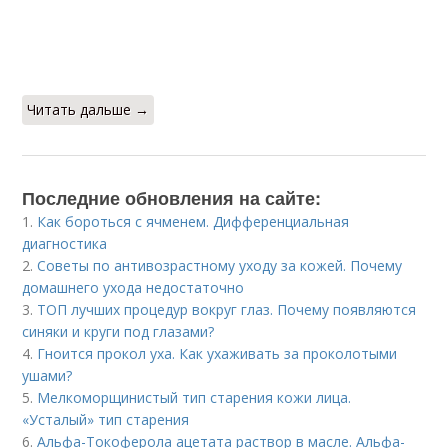
Читать дальше →
Последние обновления на сайте:
1.
Как бороться с ячменем. Дифференциальная
диагностика
2.
Советы по антивозрастному уходу за кожей. Почему
домашнего ухода недостаточно
3.
ТОП лучших процедур вокруг глаз. Почему появляются
синяки и круги под глазами?
4.
Гноится прокол уха. Как ухаживать за проколотыми
ушами?
5.
Мелкоморщинистый тип старения кожи лица.
«Усталый» тип старения
6.
Альфа-Токоферола ацетата раствор в масле. Альфа-