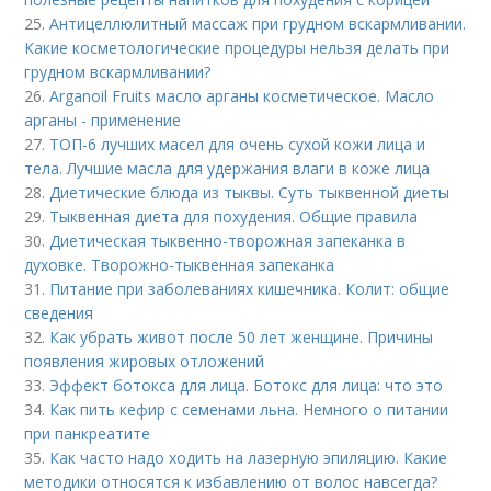
25.
Антицеллюлитный массаж при грудном вскармливании.
Какие косметологические процедуры нельзя делать при
грудном вскармливании?
26.
Arganoil Fruits масло арганы косметическое. Масло
арганы - применение
27.
ТОП-6 лучших масел для очень сухой кожи лица и
тела. Лучшие масла для удержания влаги в коже лица
28.
Диетические блюда из тыквы. Суть тыквенной диеты
29.
Тыквенная диета для похудения. Общие правила
30.
Диетическая тыквенно-творожная запеканка в
духовке. Творожно-тыквенная запеканка
31.
Питание при заболеваниях кишечника. Колит: общие
сведения
32.
Как убрать живот после 50 лет женщине. Причины
появления жировых отложений
33.
Эффект ботокса для лица. Ботокс для лица: что это
34.
Как пить кефир с семенами льна. Немного о питании
при панкреатите
35.
Как часто надо ходить на лазерную эпиляцию. Какие
методики относятся к избавлению от волос навсегда?