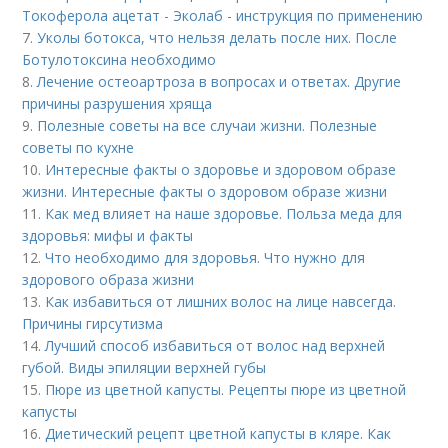
Токоферола ацетат - Эколаб - инструкция по применению
7.
Уколы ботокса, что нельзя делать после них. После
Ботулотоксина необходимо
8.
Лечение остеоартроза в вопросах и ответах. Другие
причины разрушения хряща
9.
Полезные советы на все случаи жизни. Полезные
советы по кухне
10.
Интересные факты о здоровье и здоровом образе
жизни. Интересные факты о здоровом образе жизни
11.
Как мед влияет на наше здоровье. Польза меда для
здоровья: мифы и факты
12.
Что необходимо для здоровья. Что нужно для
здорового образа жизни
13.
Как избавиться от лишних волос на лице навсегда.
Причины гирсутизма
14.
Лучший способ избавиться от волос над верхней
губой. Виды эпиляции верхней губы
15.
Пюре из цветной капусты. Рецепты пюре из цветной
капусты
16.
Диетический рецепт цветной капусты в кляре. Как