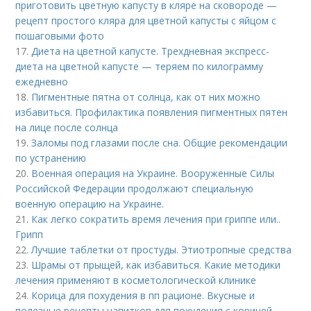
приготовить цветную капусту в кляре на сковороде —
рецепт простого кляра для цветной капусты с яйцом с
пошаговыми фото
17.
Диета на цветной капусте. Трехдневная экспресс-
диета на цветной капусте — теряем по килограмму
ежедневно
18.
Пигментные пятна от солнца, как от них можно
избавиться. Профилактика появления пигментных пятен
на лице после солнца
19.
Заломы под глазами после сна. Общие рекомендации
по устранению
20.
Военная операция на Украине. Вооруженные Силы
Российской Федерации продолжают специальную
военную операцию на Украине.
21.
Как легко сократить время лечения при гриппе или..
Грипп
22.
Лучшие таблетки от простуды. Этиотропные средства
23.
Шрамы от прыщей, как избавиться. Какие методики
лечения применяют в косметологической клинике
24.
Корица для похудения в пп рационе. Вкусные и
полезные рецепты напитков для похудения с корицей